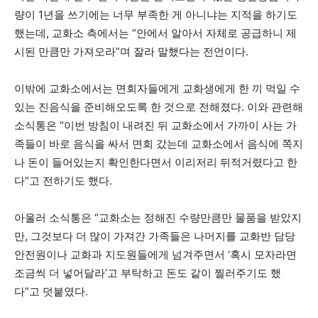
량이 1년을 쓰기에는 너무 부족한 게 아니냐는 지적을 하기도
했는데, 교화소 측에서는 “안에서 알아서 자체로 공급하니 제
시된 만큼만 가져오라”며 잘라 말했다는 전언이다.
이밖에 교화소에서는 면회자들에게 교화생에게 한 끼 먹일 수
있는 진음식을 준비해오도록 한 것으로 전해졌다. 이와 관련해
소식통은 “이번 방침이 내려진 뒤 교화소에서 가까이 사는 가
족들이 바로 음식을 싸서 면회 갔는데 교화소에서 음식에 쪽지
나 돈이 들어있는지 확인한다면서 이리저리 뒤적거렸다고 한
다”고 전하기도 했다.
아울러 소식통은 “교화소는 정해진 수량만큼만 물품을 받았지
만, 그것보다 더 많이 가져간 가족들은 나머지를 교화반 담당
안전원이나 교화과 지도원들에게 넘겨주면서 ‘혹시 모자라면
조금씩 더 넣어달라’고 부탁하고 돈도 같이 찔러주기도 했
다”고 덧붙였다.