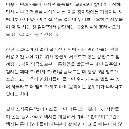
이렇게 면회자들이 가져온 물품들이 교화소에 쌓이기 시작하
면서 내부 안전원들 사이에서는 ‘지금 장마당에는 기름이나 사
탕가루가 다 말라버려 살 수도 없는데 우리보다 오히려 죄수들
이 더 잘 사는 것 같다”면서 한탄하는 목소리들이 흘러나오기
도 했다고 소식통은 전했다.
한편, 교화소에서 멀리 떨어진 지역에 사는 면회자들은 면회
허용 기간 내에 가기 위해 황급히 서두르고 있는 상황으로 알
려졌다. 북한 당국으로부터 통행증을 발급받는 데만 일주일이
걸리는 데다 도(道)와 도(道)를 넘나드는 데 통상 5일 정도가
소요되고, 더욱이 면회자들이 몰리면 순서가 뒤로 밀릴 수 있
어 하루라도 더 빨리 가려고 바삐 움직이는 분위기가 나타나고
있다고 한다.
실제 소식통은 “벌이버스를 타면 너무 오래 걸리니까 사람들
이 돈을 들여서라도 택시를 대절해서 가려고 한다”며 “그런데
택시는 돈이 많이 들어 대부분이 갈 때만 타고 올 때는 타지 않