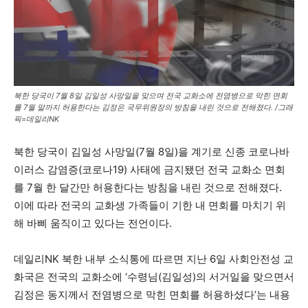
북한 당국이 7월 8일 김일성 사망일을 맞으며 전국 교화소에 전염병으로 막힌 면회
를 7월 말까지 허용한다는 김정은 국무위원장의 방침을 내린 것으로 전해졌다. /그래
픽=데일리NK
북한 당국이 김일성 사망일(7월 8일)을 계기로 신종 코로나바
이러스 감염증(코로나19) 사태에 금지됐던 전국 교화소 면회
를 7월 한 달간만 허용한다는 방침을 내린 것으로 전해졌다.
이에 따라 전국의 교화생 가족들이 기한 내 면회를 마치기 위
해 바삐 움직이고 있다는 전언이다.
데일리NK 북한 내부 소식통에 따르면 지난 6일 사회안전성 교
화국은 전국의 교화소에 ‘수령님(김일성)의 서거일을 맞으면서
김정은 동지께서 전염병으로 막힌 면회를 허용하셨다’는 내용