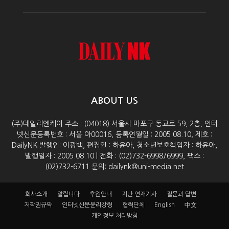
ABOUT US
(주)데일리엔케이 주소 : (04018) 서울시 마포구 동교로 59, 2층, 인터
넷신문등록번호 : 서울 아00016, 등록연월일 : 2005.08.10, 제호 :
DailyNK 발행인: 이광백, 편집인 : 하윤아, 청소년보호책임자 : 하윤아,
발행일자 : 2005.08.10 | 전화 : (02)732-6998/6999, 팩스 :
(02)732-6711 문의: dailynk@uni-media.net
회사소개
알립니다
후원안내
지난 연재기사
질문과 답변
저작권규약
인터넷신문윤리강령
협력단체
English
中文
개인정보 처리방침