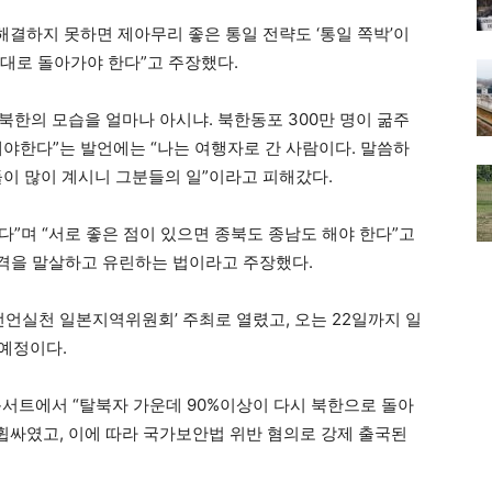
해결하지 못하면 제아무리 좋은 통일 전략도 ‘통일 쪽박’이
15시대로 돌아가야 한다”고 주장했다.
“북한의 모습을 얼마나 아시냐. 북한동포 300만 명이 굶주
해야한다”는 발언에는 “나는 여행자로 간 사람이다. 말씀하
들이 많이 계시니 그분들의 일”이라고 피해갔다.
다”며 “서로 좋은 점이 있으면 종북도 종남도 해야 한다”고
격을 말살하고 유린하는 법이라고 주장했다.
동선언실천 일본지역위원회’ 주최로 열렸고, 오는 22일까지 일
 예정이다.
콘서트에서 “탈북자 가운데 90%이상이 다시 북한으로 돌아
 휩싸였고, 이에 따라 국가보안법 위반 혐의로 강제 출국된