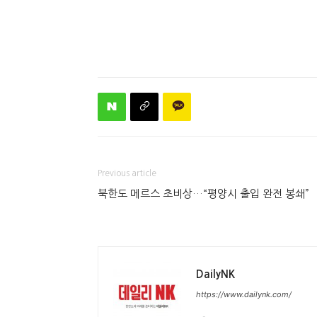
Previous article
북한도 메르스 초비상…“평양시 출입 완전 봉쇄”
DailyNK
https://www.dailynk.com/