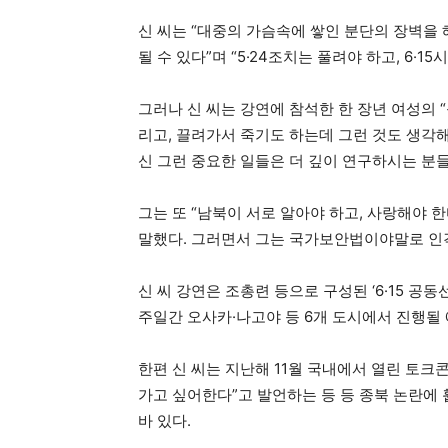
신 씨는 “대중의 가슴속에 쌓인 분단의 장벽을 
될 수 있다”며 “5·24조치는 풀려야 하고, 6·
그러나 신 씨는 강연에 참석한 한 장년 여성의 
리고, 끌려가서 죽기도 하는데 그런 것도 생각
신 그런 중요한 일들은 더 깊이 연구하시는 분
그는 또 “남북이 서로 알아야 하고, 사랑해야 한
말했다. 그러면서 그는 국가보안법이야말로 인
신 씨 강연은 조총련 등으로 구성된 ‘6·15 공
주일간 오사카·나고야 등 6개 도시에서 진행될
한편 신 씨는 지난해 11월 국내에서 열린 토크
가고 싶어한다”고 발언하는 등 등 종북 논란에
바 있다.