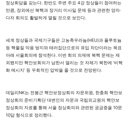
정상회담을 갖는다. 한반도 주변 주요 4강 정상들이 참여하는
만큼, 장외에선 북핵과 장거리 미사일 문제 등과 관련한 양자·
다자 회의도 활발하게 열릴 것으로 보인다.
세계 정상들과 국제기구들은 고농축우라늄(HEU)과 플루토늄
등 핵물질 악용 방지와 테러집단으로의 유입 차단이라는 목표
아래 서울회의에 참석한다. 이번 회의 의제에 북핵 문제는 제
외됐지만 핵안보회의가 남한서 열리는 것 자체가 북한에 ‘비핵
화 메시지’ 등 우회적인 압박을 줄 것으로 전망된다.
데일리NK는 전봉근 핵안보정상회의 자문위원, 한충희 핵안보
정상회의 준비기획단 대변인의 자문과 국립외교원의 핵안보
정상회의 자료를 통해 서울 정상회의와 관련된 궁금증을 10문
10답 형식으로 정리했다.