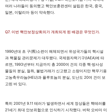
여러 나라들이 동의했고 핵안보훈련센터 설립은 한국, 중국,
일본, 이탈리아 등이 약속했다.
Q7. 이번 핵안보정상회의가 개최되게 된 배경은 무엇인가.
1990년대 초 구(舊)소련이 해체되면서 위성국가들의 핵시설
과 핵물질 관리문제가 대두됐다. 국제원자력기구(IAEA)에 따
르면, 1993년부터 지금까지 총 2000여 건의 각종 핵·방사성
물질의 분실, 절취, 불법거래가 신고됐고 소량이지만 핵무기용
고농축우라늄(HEU)과 플루토늄의 분실, 도난도 20여 건이 보
고된 바 있다.
특히 2001년 9.11 테러가 발생하면서 세계 정상들은 핵테러를
21세기 최대 안보위협으로 인식하기 시작했다. 버락 오바마 미