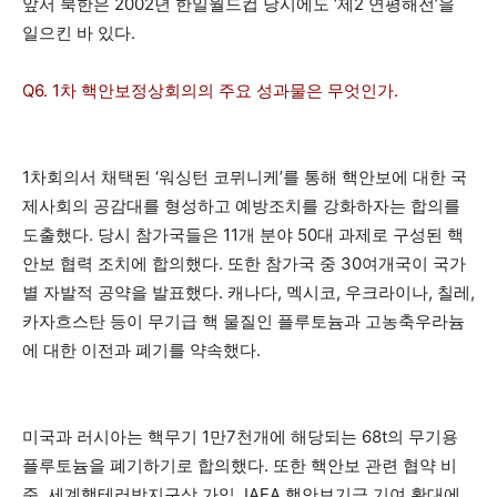
앞서 북한은 2002년 한일월드컵 당시에도 ‘제2 연평해전’을
일으킨 바 있다.
Q6. 1차 핵안보정상회의의 주요 성과물은 무엇인가.
1차회의서 채택된 ‘워싱턴 코뮈니케’를 통해 핵안보에 대한 국
제사회의 공감대를 형성하고 예방조치를 강화하자는 합의를
도출했다. 당시 참가국들은 11개 분야 50대 과제로 구성된 핵
안보 협력 조치에 합의했다. 또한 참가국 중 30여개국이 국가
별 자발적 공약을 발표했다. 캐나다, 멕시코, 우크라이나, 칠레,
카자흐스탄 등이 무기급 핵 물질인 플루토늄과 고농축우라늄
에 대한 이전과 폐기를 약속했다.
미국과 러시아는 핵무기 1만7천개에 해당되는 68t의 무기용
플루토늄을 폐기하기로 합의했다. 또한 핵안보 관련 협약 비
준, 세계핵테러방지구상 가입, IAEA 핵안보기금 기여 확대에