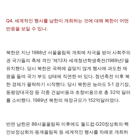
Q4. 세계적인 행사를 남한이 개최하는 것에 대해 북한이 어떤
반응을 보일 수 있나.
북한은 지난 1988년 서울올림픽 개최에 자극을 받아 사회주의
권 국가들의 축제 격인 ‘제13차 세계청년학생축전(1989년)’을
유치했다. 당시 북한은 국력에 걸맞지 않게 행사에 과도한 재
원을 들여 국가 부도 상태에 직면한 바 있다. 청년축전 이후 북
한 경제가 몰락하기 시작했다. 당시 북한은 능라도 5·1 경기장,
동평양대극장 등 각종 건설비용과 초청비용으로 총 32억 달러
를 소비했다. 1989년 북한의 재정규모가 152억달러였다.
반면 남한은 88서울올림픽 이후에도 월드컵·G20정상회의·핵
안보정상회의·동계올림픽 등 세계적인 행사를 차례로 개최하