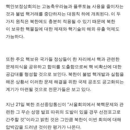
핵안보정상회의는 고농축우라늄과 플루토늄 사용을 줄이자는
것과 불법 핵거래를 중단하자는 대원칙 하에 개최된다. 이 두
가지 원칙은 북한에도 충분히 적용될 수 있기 때문에 북한
이 보유한 핵물질에 대한 제재와 핵기술의 해외 유출 억제도
가능하다.
또한 주요 핵보유 국가들 정상들이 한 자리에서 핵과 관련한
문제의식을 공유하고 합의를 도출함으로써 핵 비확산에 대한
공감대를 형성할 것으로 보인다. 북한이 불법 핵개발과 실험을
해온 상황서 이러한 문제 해결을 위한 국제 공조도 공고화되는
계기가 마련될 것으로 전문가들은 보고 있다.
지난 21일 북한 조선중앙통신이 “서울회의에서 북핵문제와 관
련한 그 무슨 성명 발표 따위의 도발이 있을 경우 선전포고로
간주할 것”이라고 밝힌 것은 그만큼 북한이 이번 회의에 대해
압박감을 드러낸 것이란 평가가 나온다.