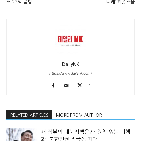
터 23일 출범
니케’ 최종조율
DailyNK
https://www.dailynk.com/
RELATED ARTICLES
MORE FROM AUTHOR
새 정부의 대북정책은?…원칙 있는 비핵
화, 북한인권 적극성 기대