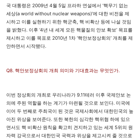
국 대통령은 2009년 4월 5일 프라하 연설에서 ‘핵무기 없는
세상(a world without nuclear weapons)’에 대한 비전을 제
시하고 이를 실현하기 위한 핵군축, 핵 비확산 등에 나설 것임
을 밝혔다. 이후 ‘4년 내 세계 모든 핵물질의 안보 확보’ 목표를
제시하고 이를 목표로 2010년 1차 ‘핵안보정상회의’ 개최를 제
안하면서 시작됐다.
Q8. 핵안보정상회의 개최 의미와 기대효과는 무엇인가.
이번 정상회의 개최로 우리나라가 9.11테러 이후 국제안보 논
의에 주된 역할을 하는 계기가 마련될 것으로 보인다. 미국에
이어 두 번째로 주최국이 된 것은 국제사회에서 대한민국의 높
아진 위상을 보여준다. 또한 북한의 심각한 핵위협 하에 있으
면서도 핵 비확산 원칙을 확고히 견지하고 있는 세계 5위의 원
자력 강국으로서 대한민국 국력과 위상을 제고시켜 줄 것으로