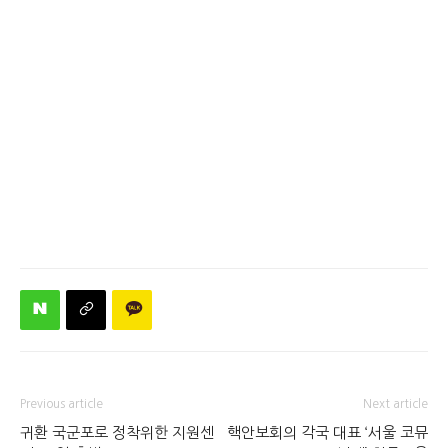
Previous article
Next article
귀환 국군포로 정착위한 지원센
핵안보회의 각국 대표 ‘서울 코뮤