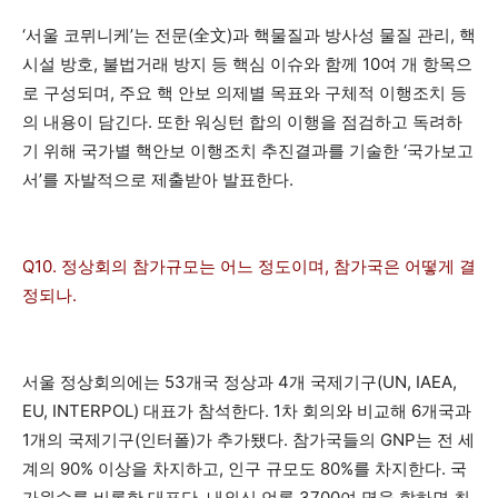
‘서울 코뮈니케’는 전문(全文)과 핵물질과 방사성 물질 관리, 핵
시설 방호, 불법거래 방지 등 핵심 이슈와 함께 10여 개 항목으
로 구성되며, 주요 핵 안보 의제별 목표와 구체적 이행조치 등
의 내용이 담긴다. 또한 워싱턴 합의 이행을 점검하고 독려하
기 위해 국가별 핵안보 이행조치 추진결과를 기술한 ‘국가보고
서’를 자발적으로 제출받아 발표한다.
Q10. 정상회의 참가규모는 어느 정도이며, 참가국은 어떻게 결
정되나.
서울 정상회의에는 53개국 정상과 4개 국제기구(UN, IAEA,
EU, INTERPOL) 대표가 참석한다. 1차 회의와 비교해 6개국과
1개의 국제기구(인터폴)가 추가됐다. 참가국들의 GNP는 전 세
계의 90% 이상을 차지하고, 인구 규모도 80%를 차지한다. 국
가원수를 비롯한 대표단, 내외신 언론 3700여 명을 합하면 최