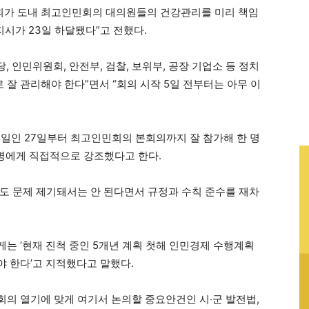
원회가 도내 최고인민회의 대의원들의 건강관리를 미리 책임
지시가 23일 하달됐다”고 전했다.
, 인민위원회, 안전부, 검찰, 보위부, 공장 기업소 등 정치
잘 관리해야 한다”면서 “회의 시작 5일 전부터는 아무 이
일인 27일부터 최고인민회의 본회의까지 잘 참가해 한 명
한 명에게 직접적으로 강조했다고 한다.
도 문제 제기돼서는 안 된다면서 규정과 수칙 준수를 재차
는 ‘현재 진척 중인 5개년 계획 첫해 인민경제 수행계획
 한다’고 지적했다고 말했다.
의 열기에 맞게 여기서 논의할 중요안건인 시‧군 발전법,