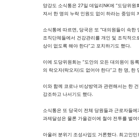
양강도 소식통은 27일 데일리NK에 “도당위
져서 한 명의 누락 인원도 없이 하라는 중앙의 
소식통에 따르면, 당국은 또 “대의원들이 속한 당
조직단체들에서 건강관리를 개인 및 조직적으로 
상이 없도록 해야 한다”고 포치하기도 했다.
이에 도당위원회는 “도안의 모든 대의원이 등록
의 락오자(락오자)도 없어야 한다”고 한 명, 
이와 함께 코로나 비상방역과 관련해서는 한 건
강조하고 나서기도 했다.
소식통은 또 당국이 전체 당원들과 근로자들에게
과제달성은 물론 가을걷이에 철야 전투를 벌여야
아울러 분위기 조성사업도 거론했다. 최고인민회