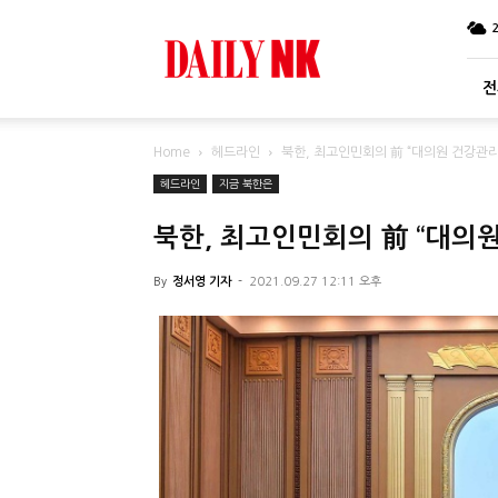
DailyNK
전
Home
헤드라인
북한, 최고인민회의 前 “대의원 건강관리
헤드라인
지금 북한은
북한, 최고인민회의 前 “대의
By
정서영 기자
-
2021.09.27 12:11 오후