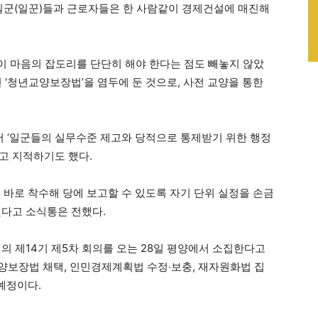
군(일꾼)들과 근로자들은 한 사람같이 경제건설에 매진해
 마음의 잡도리를 단단히 해야 한다는 점도 빼놓지 않았
 ‘청년교양보장법’을 염두에 둔 것으로, 사전 교양을 통한
 ‘일군들의 실무수준 제고와 당적으로 통제받기 위한 행정
고 지적하기도 했다.
에 바로 착수해 당에 보고할 수 있도록 자기 단위 실정을 손금
했다고 소식통은 전했다.
의 제14기 제5차 회의를 오는 28일 평양에서 소집한다고
교양보장법 채택, 인민경제계획법 수정‧보충, 재자원화법 집
예정이다.