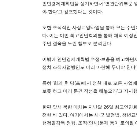
인민경제계획법을 상기하면서 ‘연관단위부문 일
야 한다’고 강조했다는 것이다.
또한 조직적인 사상교양사업을 통해 모든 주민이
다. 이는 이번 최고인민회의를 통해 채택 예정인
주민 결속을 노린 행보로 분석된다.
이밖에 인민경제계획법 수정‧보충을 예고하면서
정치 조직사업방안도 미리 마련해 두어야 한다’
특히 ‘회의 후 당(黨)에서 정한 대로 모든 사업
보듯 하고 미리 문건 작성을 해놓으라’고 지시
한편 앞서 북한 매체는 지난달 26일 최고인민회
전한 바 있다. 여기에서는 시·군 발전법, 청년
행검열감독 정형, 조직(인사)문제 등이 토의될 