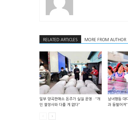
RELATED ARTICLES
MORE FROM AUTHOR
일부 양곡판매소 돈주가 실질 운영…“개
남녀평등 대대
인 쌀장사와 다를 게 없다”
과 동떨어져”