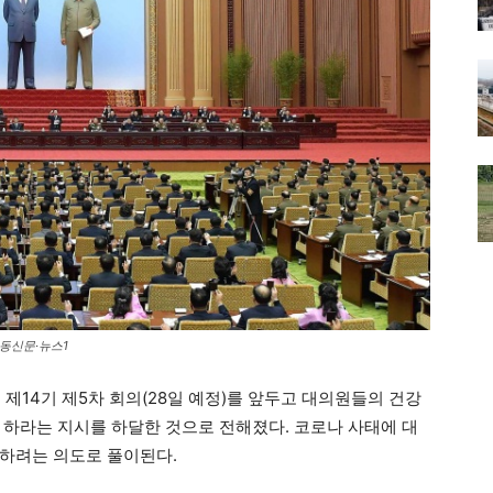
노동신문·뉴스1
제14기 제5차 회의(28일 예정)를 앞두고 대의원들의 건강
 하라는 지시를 하달한 것으로 전해졌다. 코로나 사태에 대
하려는 의도로 풀이된다.