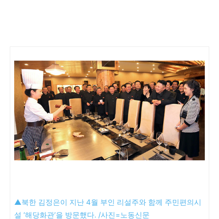
▲북한 김정은이 지난 4월 부인 리설주와 함께 주민편의시
설 ‘해당화관’을 방문했다. /사진=노동신문