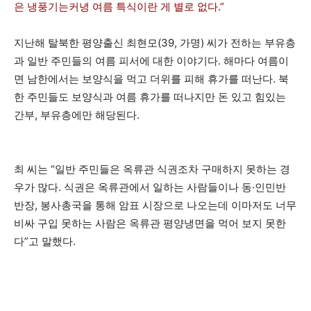
은 냉풍기는커녕 여름 특식이란 게 별로 없다.”
지난해 탈북한 평양출신 최현모(39, 가명) 씨가 전하는 부유층
과 일반 주민들의 여름 피서에 대한 이야기다. 해마다 여름이
면 남한에서는 보양식을 먹고 더위를 피해 휴가를 떠난다. 북
한 주민들도 보양식과 여름 휴가를 떠나지만 돈 있고 힘있는
간부, 부유층에만 해당된다.
최 씨는 “일반 주민들은 옥류관 식권조차 구매하지 못하는 경
우가 많다. 식권은 옥류관에서 일하는 사람들이나 동·인민반
반장, 봉사총국을 통해 암표 시장으로 나오는데 이마저도 너무
비싸 구입 못하는 사람은 옥류관 평양냉면을 먹어 보지 못한
다”고 말했다.