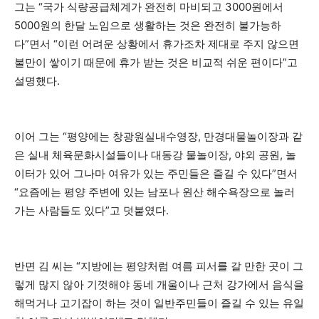
그는 “국가 식량공급체계가 완전히 마비되고 3000원에서
5000원의 한달 노임으로 생활하는 것은 완전히 불가능하
다”면서 “이런 어려운 상황에서 휴가조차 제대로 주지 않으면
불만이 쌓이기 때문에 휴가 받는 것은 비교적 쉬운 편이다”고
설명했다.
이어 그는 “평양에는 창광원실내수영장, 만경대물놀이장과 같
은 실내 체육문화시설들이나 대동강 물놀이장, 야외 공원, 놀
이터가 있어 그나마 여유가 있는 주민들은 즐길 수 있다”면서
“요즘에는 평양 주변에 있는 남포나 원산 해수욕장으로 놀러
가는 사람들도 있다”고 덧붙였다.
반면 김 씨는 “지방에는 평양처럼 여름 피서를 갈 만한 곳이 그
렇게 많지 않아 기껏해야 동네 개울이나 근처 강가에서 음식을
해먹거나 고기잡이 하는 것이 일반주민들이 즐길 수 있는 유일