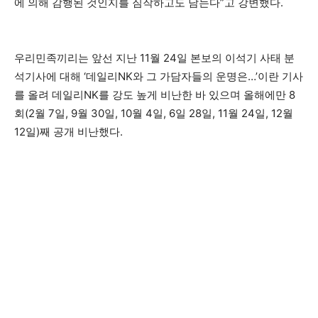
에 의해 감행된 것인지를 짐작하고도 남는다”고 강변했다.
우리민족끼리는 앞선 지난 11월 24일 본보의 이석기 사태 분
석기사에 대해 ‘데일리NK와 그 가담자들의 운명은…’이란 기사
를 올려 데일리NK를 강도 높게 비난한 바 있으며 올해에만 8
회(2월 7일, 9월 30일, 10월 4일, 6일 28일, 11월 24일, 12월
12일)째 공개 비난했다.