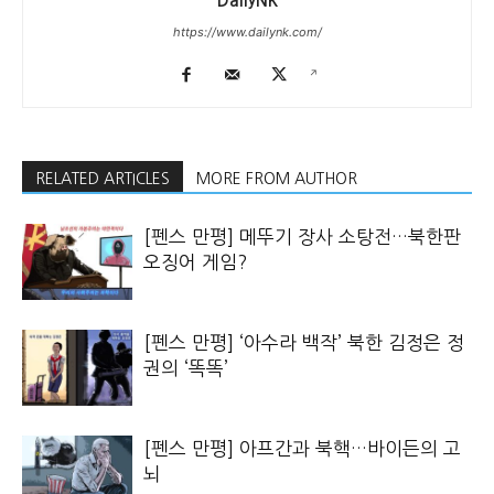
DailyNK
https://www.dailynk.com/
RELATED ARTICLES
MORE FROM AUTHOR
[펜스 만평] 메뚜기 장사 소탕전…북한판
오징어 게임?
[펜스 만평] ‘아수라 백작’ 북한 김정은 정
권의 ‘똑똑’
[펜스 만평] 아프간과 북핵…바이든의 고
뇌