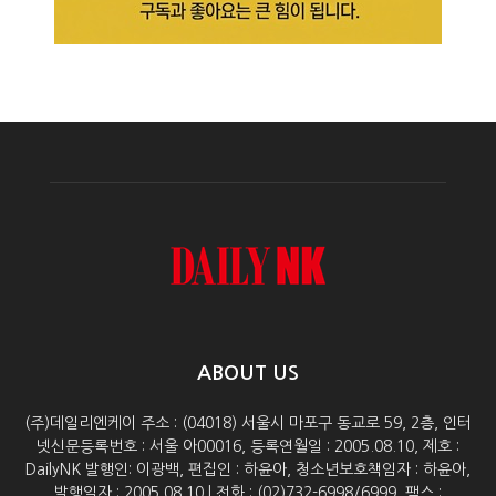
ABOUT US
(주)데일리엔케이 주소 : (04018) 서울시 마포구 동교로 59, 2층, 인터
넷신문등록번호 : 서울 아00016, 등록연월일 : 2005.08.10, 제호 :
DailyNK 발행인: 이광백, 편집인 : 하윤아, 청소년보호책임자 : 하윤아,
발행일자 : 2005.08.10 | 전화 : (02)732-6998/6999, 팩스 :