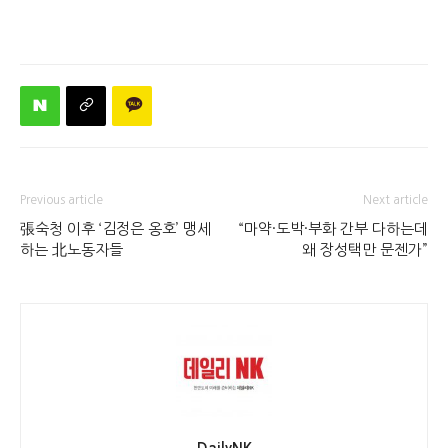
Previous article
Next article
張숙청 이후 ‘김정은 옹호’ 맹세
“마약·도박·부화 간부 다하는데
하는 北노동자들
왜 장성택만 문젠가”