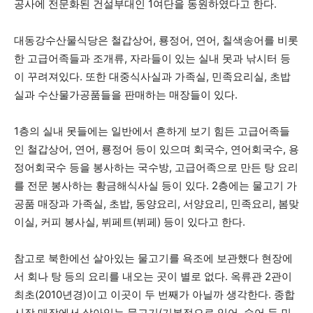
공사에 전문화된 건설부대인 1여단을 동원하였다고 한다.
대동강수산물식당은 철갑상어, 룡정어, 연어, 칠색송어를 비롯
한 고급어족들과 조개류, 자라들이 있는 실내 못과 낚시터 등
이 꾸려져있다. 또한 대중식사실과 가족실, 민족요리실, 초밥
실과 수산물가공품들을 판매하는 매장들이 있다.
1층의 실내 못들에는 일반에서 흔하게 보기 힘든 고급어족들
인 철갑상어, 연어, 룡정어 등이 있으며 회국수, 연어회국수, 용
정어회국수 등을 봉사하는 국수방, 고급어족으로 만든 탕 요리
를 전문 봉사하는 황금해식사실 등이 있다. 2층에는 물고기 가
공품 매장과 가족실, 초밥, 동양요리, 서양요리, 민족요리, 봄맞
이실, 커피 봉사실, 뷔페트(뷔페) 등이 있다고 한다.
참고로 북한에선 살아있는 물고기를 욕조에 보관했다 현장에
서 회나 탕 등의 요리를 내오는 곳이 별로 없다. 옥류관 2관이
최초(2010년경)이고 이곳이 두 번째가 아닐까 생각한다. 종합
시장 매장에서 살아있는 물고기(기본적으로 잉어, 숭어 등 민