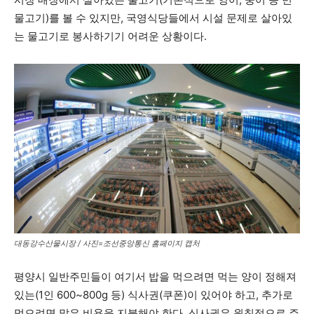
물고기)를 볼 수 있지만, 국영식당들에서 시설 문제로 살아있
는 물고기로 봉사하기기 어려운 상황이다.
대동강수산물시장 / 사진=조선중앙통신 홈페이지 캡처
평양시 일반주민들이 여기서 밥을 먹으려면 먹는 양이 정해져
있는(1인 600~800g 등) 식사권(쿠폰)이 있어야 하고, 추가로
먹으려면 많은 비용을 지불해야 한다. 식사권은 원칙적으로 주