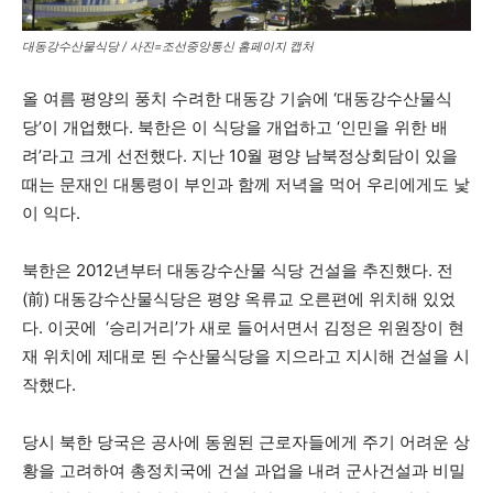
대동강수산물식당 / 사진=조선중앙통신 홈페이지 캡처
올 여름 평양의 풍치 수려한 대동강 기슭에 ‘대동강수산물식
당’이 개업했다. 북한은 이 식당을 개업하고 ‘인민을 위한 배
려’라고 크게 선전했다. 지난 10월 평양 남북정상회담이 있을
때는 문재인 대통령이 부인과 함께 저녁을 먹어 우리에게도 낯
이 익다.
북한은 2012년부터 대동강수산물 식당 건설을 추진했다. 전
(前) 대동강수산물식당은 평양 옥류교 오른편에 위치해 있었
다. 이곳에 ‘승리거리’가 새로 들어서면서 김정은 위원장이 현
재 위치에 제대로 된 수산물식당을 지으라고 지시해 건설을 시
작했다.
당시 북한 당국은 공사에 동원된 근로자들에게 주기 어려운 상
황을 고려하여 총정치국에 건설 과업을 내려 군사건설과 비밀