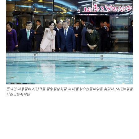
문재인 대통령이 지난 9월 평양정상회담 시 대동강수산물식당을 찾았다. /사진=평양
사진공동취재단