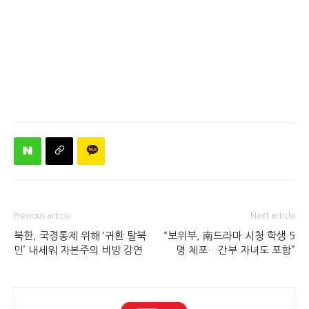
Previous article
Next article
북한, 국경통제 위해 ‘귀환 탈북
“보위부, 南드라마 시청 학생 5
민’ 내세워 자본주의 비방 강연
명 체포…간부 자녀도 포함”