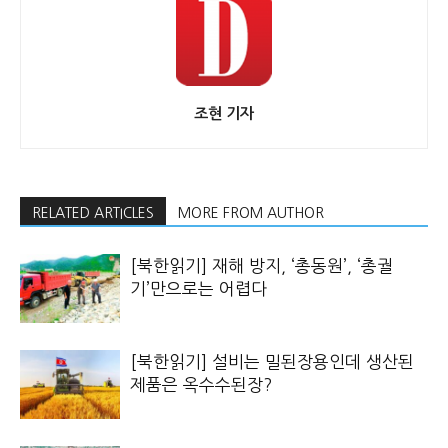
조현 기자
RELATED ARTICLES
MORE FROM AUTHOR
[북한읽기] 재해 방지, ‘총동원’, ‘총궐
기’만으로는 어렵다
[북한읽기] 설비는 밀된장용인데 생산된
제품은 옥수수된장?