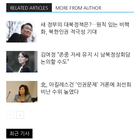
RELATED ARTICLES
MORE FROM AUTHOR
새 정부의 대북정책은?…원칙 있는 비핵
화, 북한인권 적극성 기대
김여정 “존중 자세 유지 시 남북정상회담
논의할 수도”
北, 아킬레스건 ‘인권문제’ 거론에 최선희
비난 수위 높였다
최근 기사