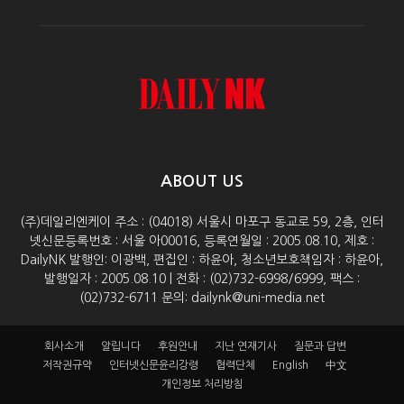
ABOUT US
(주)데일리엔케이 주소 : (04018) 서울시 마포구 동교로 59, 2층, 인터
넷신문등록번호 : 서울 아00016, 등록연월일 : 2005.08.10, 제호 :
DailyNK 발행인: 이광백, 편집인 : 하윤아, 청소년보호책임자 : 하윤아,
발행일자 : 2005.08.10 | 전화 : (02)732-6998/6999, 팩스 :
(02)732-6711 문의: dailynk@uni-media.net
회사소개
알립니다
후원안내
지난 연재기사
질문과 답변
저작권규약
인터넷신문윤리강령
협력단체
English
中文
개인정보 처리방침