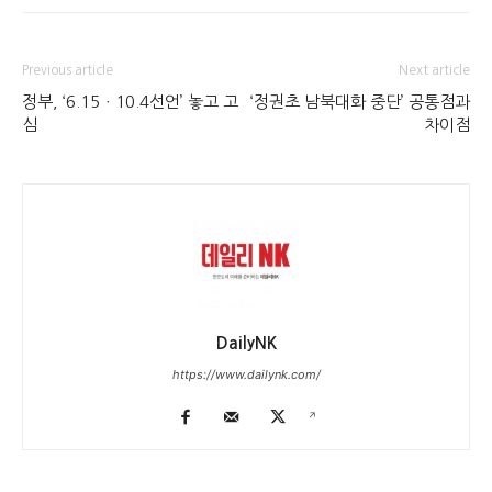
Previous article
Next article
정부, ‘6.15ㆍ10.4선언’ 놓고 고
‘정권초 남북대화 중단’ 공통점과
심
차이점
DailyNK
https://www.dailynk.com/