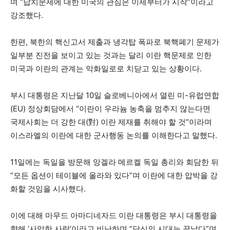
며 “납치문제에 대한 미국의 관심은 이제부터가 시작”이라고
강조했다.
한편, 북한의 핵신고서 제출과 냉각탑 폭파로 북핵폐기 문제가
일부분 진전을 보이고 있는 것과는 달리 이란 핵문제로 인한
미국과 이란의 관계는 악화일로로 치닫고 있는 상황이다.
부시 대통령은 지난달 10일 슬로베니아에서 열린 미-유럽연합
(EU) 정상회담에서 “이란이 우라늄 농축을 멈추지 않는다면
국제사회는 더 강한 대(對) 이란 제재를 취해야 할 것”이라며
이스라엘의 이란에 대한 군사행동 논의를 이해한다고 말했다.
11일에는 독일을 방문해 앙겔라 메르켈 독일 총리와 회담한 뒤
“모든 옵션이 테이블에 올라와 있다”며 이란에 대한 압박을 강
화할 것임을 시사했다.
이에 대해 마무드 아마디네자드 이란 대통령은 부시 대통령을
향해 ‘사악한 사람’이라고 비난하며 “당신의 시대는 끝났다”며