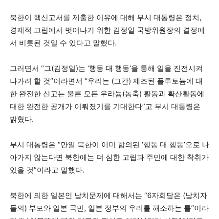
북한이 핵신고서를 제출한 이유에 대해 부시 대통령은 정치,
경제적 고립에서 벗어나기 위한 김정일 국방위원장의 결정에
서 비롯된 것일 수 있다고 말했다.
그러면서 “그(김정일)는 ‘행동 대 행동’을 통해 일을 진전시켜
나가려 할 것”이라면서 “우리는 (그간) 제조된 플루토늄에 대
한 완전한 신고는 물론 모든 우라늄(농축) 활동과 확산활동에
대한 완전한 공개가 이뤄졌기를 기대한다”고 부시 대통령은
밝혔다.
부시 대통령은 “만일 북한이 이미 합의된 ‘행동 대 행동’으로 나
아가지 않는다면 북한에는 더 심한 고립과 주민에 대한 착취가
있을 것”이라고 말했다.
북한에 의한 일본인 납치문제에 대해서는 “6자회담은 (납치자
들의) 부모와 일본 국민, 일본 정부의 우려를 해소하는 틀”이라