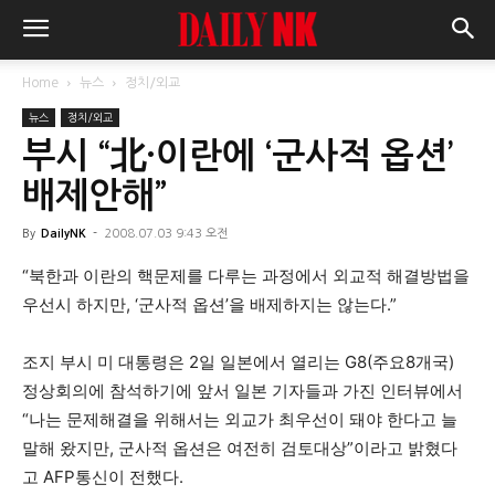
Home
뉴스
정치/외교
뉴스
정치/외교
부시 “北·이란에 ‘군사적 옵션’
배제안해”
By
DailyNK
-
2008.07.03 9:43 오전
“북한과 이란의 핵문제를 다루는 과정에서 외교적 해결방법을
우선시 하지만, ‘군사적 옵션’을 배제하지는 않는다.”
조지 부시 미 대통령은 2일 일본에서 열리는 G8(주요8개국)
정상회의에 참석하기에 앞서 일본 기자들과 가진 인터뷰에서
“나는 문제해결을 위해서는 외교가 최우선이 돼야 한다고 늘
말해 왔지만, 군사적 옵션은 여전히 검토대상”이라고 밝혔다
고 AFP통신이 전했다.