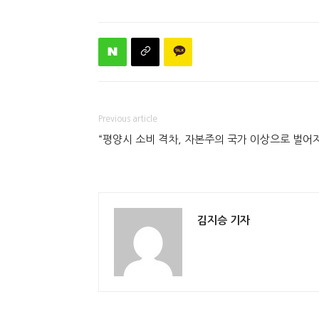
Previous article
“평양시 소비 격차, 자본주의 국가 이상으로 벌어져
김지승 기자