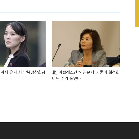
 자세 유지 시 남북정상회담
北, 아킬레스건 ‘인권문제’ 거론에 최선희
비난 수위 높였다