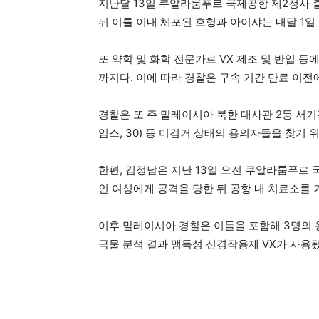
지난달 13일 쿠알라룸푸르 국제공항 제2청사 
뒤 이틀 이내 체포된 흐헝과 아이샤는 내달 1일
또 약학 및 화학 전문가로 VX 제조 및 반입 
까지다. 이에 따라 경찰은 구속 기간 만료 이
경찰은 또 주 말레이시아 북한 대사관 2등 서기관
임스, 30) 등 미검거 상태의 용의자들을 찾기
한편, 김정남은 지난 13일 오전 쿠알라룸푸르 
인 여성에게 공격을 당한 뒤 공항 내 치료소를
이후 말레이시아 경찰은 이들을 포함해 3명의 
극물 분석 결과 맹독성 신경작용제 VX가 사용