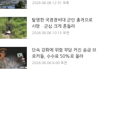
2026.08.06 12:31 오후
탈영한 국경경비대 군인 총격으로
사망…군심 크게 흔들려
2026.08.06 10:15 오전
단속 강화에 위험 부담 커진 송금 브
로커들, 수수료 50%로 올려
2026.08.06 8:00 오전