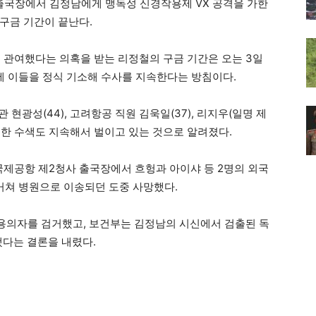
출국장에서 김정남에게 맹독성 신경작용제 VX 공격을 가한
 구금 기간이 끝난다.
등에 관여했다는 의혹을 받는 리정철의 구금 기간은 오는 3일
전에 이들을 정식 기소해 수사를 지속한다는 방침이다.
 현광성(44), 고려항공 직원 김욱일(37), 리지우(일명 제
 위한 수색도 지속해서 벌이고 있는 것으로 알려졌다.
국제공항 제2청사 출국장에서 흐헝과 아이샤 등 2명의 외국
 거쳐 병원으로 이송되던 도중 사망했다.
용의자를 검거했고, 보건부는 김정남의 시신에서 검출된 독
됐다는 결론을 내렸다.