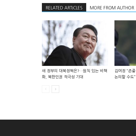
RELATED ARTICLES
MORE FROM AUTHOR
새 정부의 대북정책은?…원칙 있는 비핵
김여정 “존중
화, 북한인권 적극성 기대
논의할 수도”