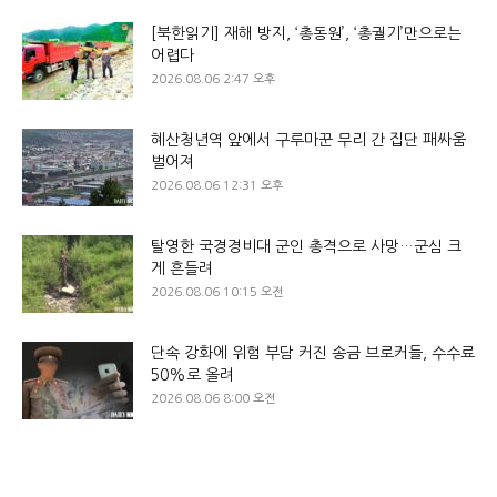
[북한읽기] 재해 방지, ‘총동원’, ‘총궐기’만으로는
어렵다
2026.08.06 2:47 오후
혜산청년역 앞에서 구루마꾼 무리 간 집단 패싸움
벌어져
2026.08.06 12:31 오후
탈영한 국경경비대 군인 총격으로 사망…군심 크
게 흔들려
2026.08.06 10:15 오전
단속 강화에 위험 부담 커진 송금 브로커들, 수수료
50%로 올려
2026.08.06 8:00 오전