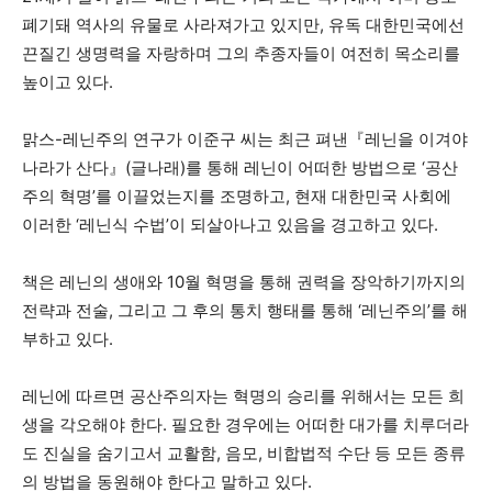
폐기돼 역사의 유물로 사라져가고 있지만, 유독 대한민국에선
끈질긴 생명력을 자랑하며 그의 추종자들이 여전히 목소리를
높이고 있다.
맑스-레닌주의 연구가 이준구 씨는 최근 펴낸『레닌을 이겨야
나라가 산다』(글나래)를 통해 레닌이 어떠한 방법으로 ‘공산
주의 혁명’를 이끌었는지를 조명하고, 현재 대한민국 사회에
이러한 ‘레닌식 수법’이 되살아나고 있음을 경고하고 있다.
책은 레닌의 생애와 10월 혁명을 통해 권력을 장악하기까지의
전략과 전술, 그리고 그 후의 통치 행태를 통해 ‘레닌주의’를 해
부하고 있다.
레닌에 따르면 공산주의자는 혁명의 승리를 위해서는 모든 희
생을 각오해야 한다. 필요한 경우에는 어떠한 대가를 치루더라
도 진실을 숨기고서 교활함, 음모, 비합법적 수단 등 모든 종류
의 방법을 동원해야 한다고 말하고 있다.