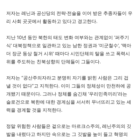
저자는 레닌과 공산당의 전략·전술을 이어 받은 추종자들이 우
리 사회 곳곳에서 활동하고 있다고 경고한다.
지난 10년 동안 북한의 태도 변화 여부와는 관계없이 ‘퍼주기
식’ 대북정책으로 일관하고 있는 남한 정권과 ‘미군철수’, ‘맥아
더 장군 동상 철거 시위’ 때마다 시민단체의 탈을 쓰고 폭력시
위를 주도하는 친북성향의 단체들이 그들이다.
저자는 “공산주의자라고 분명히 자기를 밝힌 사람은 그리 겁
낼 것이 없다”고 지적한다. 이미 그들의 정체성이 만천하에 공
개됐기 때문이다. 그러나 정체를 숨긴채 ‘우리민족끼리’라는
슬로건으로 북한에 대한 경계심을 서서히 무너뜨리고 있는 세
력을 경계할 것을 지적한다.
정말 위험한 사람들은 겉으로는 마르크스주의, 레닌주의의 깃
발을 내렸다고 하지만 속으로는 그 깃발을 높이 들고 혁명의