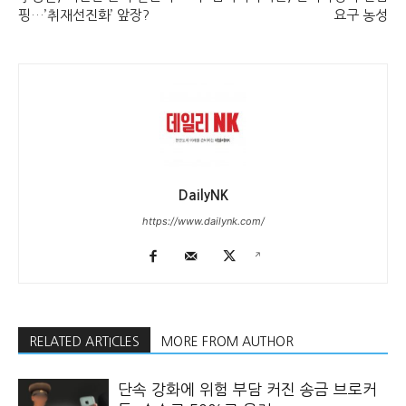
핑…’취재선진화’ 앞장?
요구 농성
DailyNK
https://www.dailynk.com/
RELATED ARTICLES
MORE FROM AUTHOR
단속 강화에 위험 부담 커진 송금 브로커