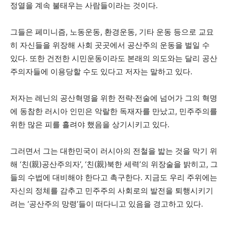
정열을 계속 불태우는 사람들이라는 것이다.
그들은 페미니즘, 노동운동, 환경운동, 기타 운동 등으로 교묘
히 자신들을 위장해 사회 곳곳에서 공산주의 운동을 벌일 수
있다. 또한 건전한 시민운동이라도 본래의 의도와는 달리 공산
주의자들에 이용당할 수도 있다고 저자는 말하고 있다.
저자는 레닌의 공산혁명을 위한 전략·전술에 넘어가 그의 혁명
에 동참한 러시아 인민은 악랄한 독재자를 만났고, 민주주의를
위한 많은 피를 흘려야 했음을 상기시키고 있다.
그러면서 그는 대한민국이 러시아의 전철을 밟는 것을 막기 위
해 ‘친(親)공산주의자’, ‘친(親)북한 세력’의 위장술을 밝히고, 그
들의 수법에 대비해야 한다고 촉구한다. 지금도 우리 주위에는
자신의 정체를 감추고 민주주의 사회로의 발전을 퇴행시키기
려는 ‘공산주의 망령’들이 떠다니고 있음을 경고하고 있다.