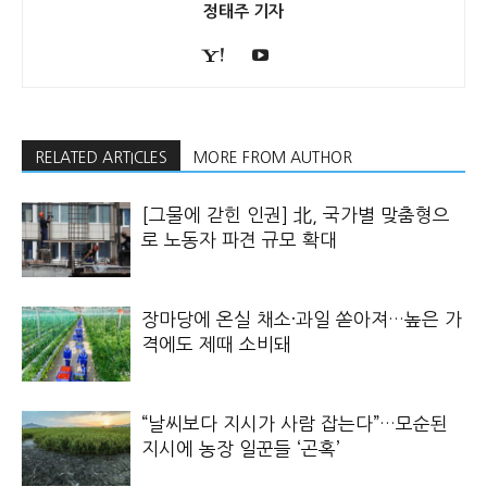
정태주 기자
RELATED ARTICLES
MORE FROM AUTHOR
[그물에 갇힌 인권] 北, 국가별 맞춤형으
로 노동자 파견 규모 확대
장마당에 온실 채소·과일 쏟아져…높은 가
격에도 제때 소비돼
“날씨보다 지시가 사람 잡는다”…모순된
지시에 농장 일꾼들 ‘곤혹’