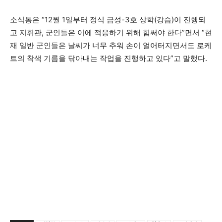
소식통은 “12월 1일부터 정식 금성-3호 상학(강습)이 진행되
고 지휘관, 군인들은 이에 적응하기 위해 힘써야 한다”면서 “현
재 일반 군인들은 날씨가 너무 추워 손이 얼어터지면서도 로케
트의 착색 기름을 닦아내는 작업을 진행하고 있다”고 말했다.