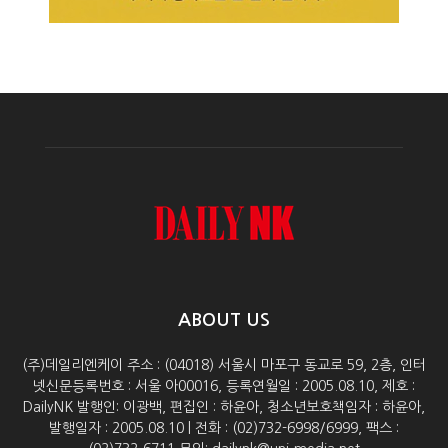
ABOUT US
(주)데일리엔케이 주소 : (04018) 서울시 마포구 동교로 59, 2층, 인터
넷신문등록번호 : 서울 아00016, 등록연월일 : 2005.08.10, 제호 :
DailyNK 발행인: 이광백, 편집인 : 하윤아, 청소년보호책임자 : 하윤아,
발행일자 : 2005.08.10 | 전화 : (02)732-6998/6999, 팩스 :