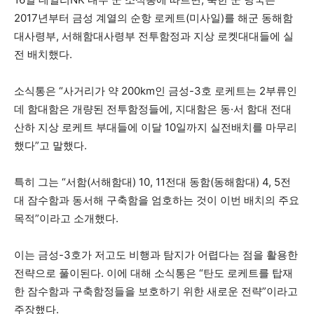
2017년부터 금성 계열의 순항 로케트(미사일)를 해군 동해함
대사령부, 서해함대사령부 전투함정과 지상 로켓대대들에 실
전 배치했다.
소식통은 “사거리가 약 200km인 금성-3호 로케트는 2부류인
데 함대함은 개량된 전투함정들에, 지대함은 동·서 함대 전대
산하 지상 로케트 부대들에 이달 10일까지 실전배치를 마무리
했다”고 말했다.
특히 그는 “서함(서해함대) 10, 11전대 동함(동해함대) 4, 5전
대 잠수함과 동서해 구축함을 엄호하는 것이 이번 배치의 주요
목적”이라고 소개했다.
이는 금성-3호가 저고도 비행과 탐지가 어렵다는 점을 활용한
전략으로 풀이된다. 이에 대해 소식통은 “탄도 로케트를 탑재
한 잠수함과 구축함정들을 보호하기 위한 새로운 전략”이라고
주장했다.