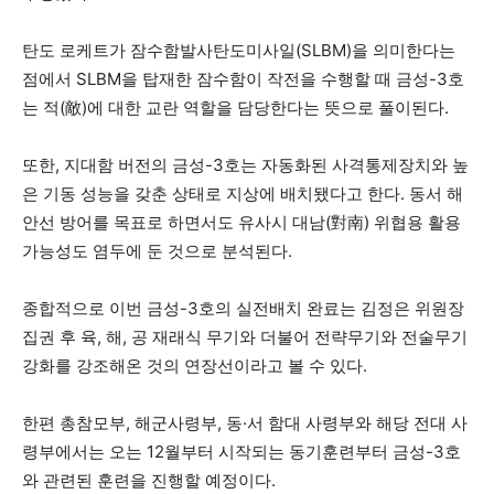
탄도 로케트가 잠수함발사탄도미사일(SLBM)을 의미한다는
점에서 SLBM을 탑재한 잠수함이 작전을 수행할 때 금성-3호
는 적(敵)에 대한 교란 역할을 담당한다는 뜻으로 풀이된다.
또한, 지대함 버전의 금성-3호는 자동화된 사격통제장치와 높
은 기동 성능을 갖춘 상태로 지상에 배치됐다고 한다. 동서 해
안선 방어를 목표로 하면서도 유사시 대남(對南) 위협용 활용
가능성도 염두에 둔 것으로 분석된다.
종합적으로 이번 금성-3호의 실전배치 완료는 김정은 위원장
집권 후 육, 해, 공 재래식 무기와 더불어 전략무기와 전술무기
강화를 강조해온 것의 연장선이라고 볼 수 있다.
한편 총참모부, 해군사령부, 동·서 함대 사령부와 해당 전대 사
령부에서는 오는 12월부터 시작되는 동기훈련부터 금성-3호
와 관련된 훈련을 진행할 예정이다.