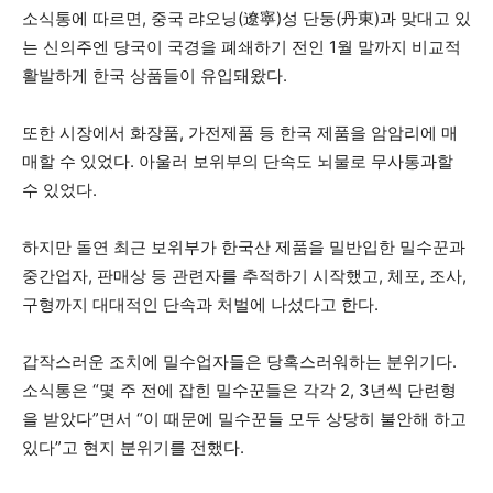
소식통에 따르면, 중국 랴오닝(遼寧)성 단둥(丹東)과 맞대고 있
는 신의주엔 당국이 국경을 폐쇄하기 전인 1월 말까지 비교적
활발하게 한국 상품들이 유입돼왔다.
또한 시장에서 화장품, 가전제품 등 한국 제품을 암암리에 매
매할 수 있었다. 아울러 보위부의 단속도 뇌물로 무사통과할
수 있었다.
하지만 돌연 최근 보위부가 한국산 제품을 밀반입한 밀수꾼과
중간업자, 판매상 등 관련자를 추적하기 시작했고, 체포, 조사,
구형까지 대대적인 단속과 처벌에 나섰다고 한다.
갑작스러운 조치에 밀수업자들은 당혹스러워하는 분위기다.
소식통은 “몇 주 전에 잡힌 밀수꾼들은 각각 2, 3년씩 단련형
을 받았다”면서 “이 때문에 밀수꾼들 모두 상당히 불안해 하고
있다”고 현지 분위기를 전했다.