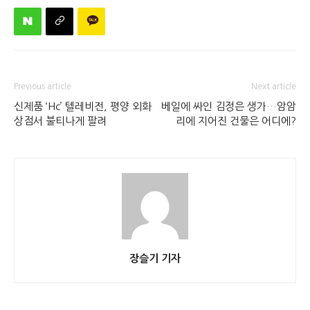
Previous article
Next article
신제품 ‘Hc’ 텔레비전, 평양 외화
베일에 싸인 김정은 생가…암암
상점서 불티나게 팔려
리에 지어진 건물은 어디에?
장슬기 기자