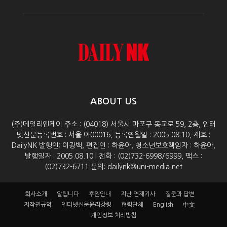
ABOUT US
(주)데일리엔케이 주소 : (04018) 서울시 마포구 동교로 59, 2층, 인터
넷신문등록번호 : 서울 아00016, 등록연월일 : 2005.08.10, 제호 :
DailyNK 발행인: 이광백, 편집인 : 하윤아, 청소년보호책임자 : 하윤아,
발행일자 : 2005.08.10 | 전화 : (02)732-6998/6999, 팩스 :
(02)732-6711 문의: dailynk@uni-media.net
회사소개
알립니다
후원안내
지난 연재기사
질문과 답변
저작권규약
인터넷신문윤리강령
협력단체
English
中文
개인정보 처리방침