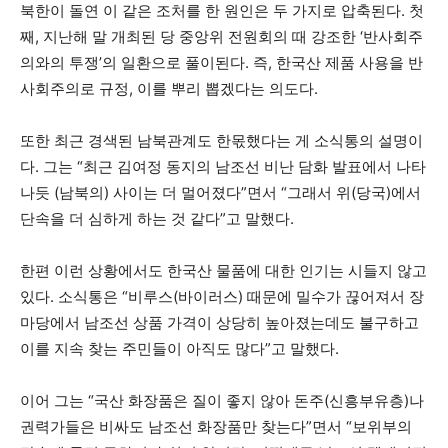
북한이 돌연 이 같은 조처를 한 원인은 두 가지로 압축된다. 첫
째, 지난해 말 개최된 당 중앙위 전원회의 때 강조한 ‘반사회주
의와의 투쟁’의 일환으로 풀이된다. 즉, 한국산 제품 사용을 반
사회주의로 규정, 이를 뿌리 뽑겠다는 의도다.
또한 최근 경색된 남북관계도 한몫했다는 게 소식통의 설명이
다. 그는 “최근 김여정 동지의 남조선 비난 담화 발표에서 나타
나듯 (남북의) 사이는 더 멀어졌다”면서 “그래서 위(당국)에서
단속을 더 심하게 하는 것 같다”고 말했다.
한편 이런 상황에서도 한국산 물품에 대한 인기는 시들지 않고
있다. 소식통은 “비루스(바이러스) 때문에 밀수가 끊어져서 장
마당에서 남조선 상품 가격이 상당히 높아졌는데도 불구하고
이를 지속 찾는 주민들이 아직도 많다”고 말했다.
이어 그는 “국산 화장품은 질이 좋지 않아 돈주(신흥부유층)나
권력가들은 비싸도 남조선 화장품만 찾는다”면서 “보위부의