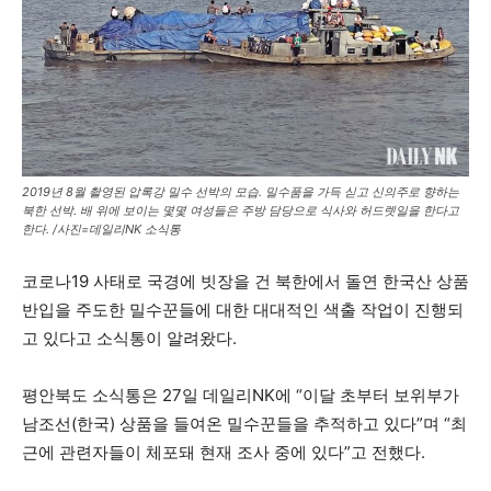
2019년 8월 촬영된 압록강 밀수 선박의 모습. 밀수품을 가득 싣고 신의주로 향하는
북한 선박. 배 위에 보이는 몇몇 여성들은 주방 담당으로 식사와 허드렛일을 한다고
한다. /사진=데일리NK 소식통
코로나19 사태로 국경에 빗장을 건 북한에서 돌연 한국산 상품
반입을 주도한 밀수꾼들에 대한 대대적인 색출 작업이 진행되
고 있다고 소식통이 알려왔다.
평안북도 소식통은 27일 데일리NK에 “이달 초부터 보위부가
남조선(한국) 상품을 들여온 밀수꾼들을 추적하고 있다”며 “최
근에 관련자들이 체포돼 현재 조사 중에 있다”고 전했다.