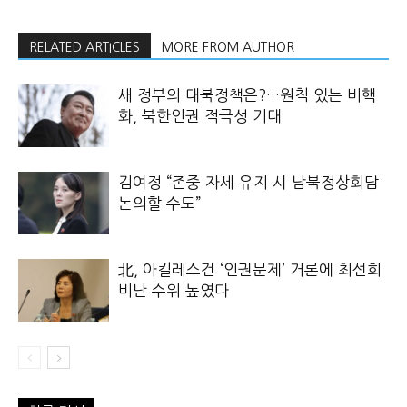
RELATED ARTICLES
MORE FROM AUTHOR
새 정부의 대북정책은?…원칙 있는 비핵
화, 북한인권 적극성 기대
김여정 “존중 자세 유지 시 남북정상회담
논의할 수도”
北, 아킬레스건 ‘인권문제’ 거론에 최선희
비난 수위 높였다