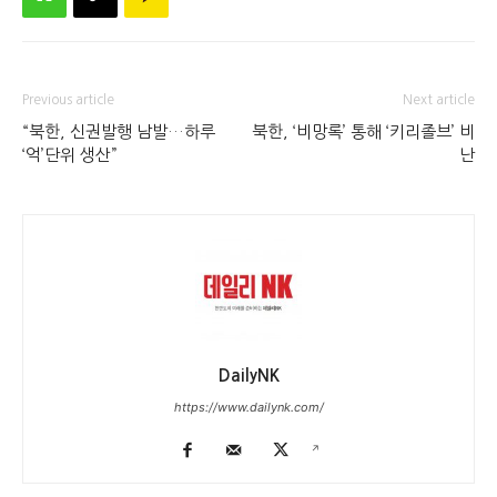
Previous article
Next article
“북한, 신권발행 남발…하루
북한, ‘비망록’ 통해 ‘키리졸브’ 비
‘억’단위 생산”
난
DailyNK
https://www.dailynk.com/