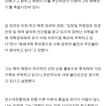
인했다’고 밝히고 북한이 이를 부인하면서 이른바 ‘2차 북핵위
기’를 촉발시킨바 있다.
김 장관은 또한 최근 북한 정세와 관련, “김정일 위원장은 정권
안정 및 체제 결속에 안간힘을 쏟고 있으며 경제난 극복을 위
해 계획경제체제 유지 아래 외부지원 확보에 주력하고 있
다”면서 “화폐개혁 후유증으로 사회·경제적 불안과 주민불만
이 증대하고 있다”고 전했다.
그는 특히 북한이 적극적인 선전·선동 활동으로 후계체제 기반
구축에 주력하고 있으나 전반적으로 내부 불안요인은 증가하
고 있다고 설명했다.
전시작전통제권 전환 이후 지휘의 통일성 유지가 어렵지 않느
냐는 지적에 그는 “결함이 있는 것은 사실이지만 최소화하기