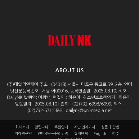
ABOUT US
(주)데일리엔케이 주소 : (04018) 서울시 마포구 동교로 59, 2층, 인터
넷신문등록번호 : 서울 아00016, 등록연월일 : 2005.08.10, 제호 :
DailyNK 발행인: 이광백, 편집인 : 하윤아, 청소년보호책임자 : 하윤아,
발행일자 : 2005.08.10 | 전화 : (02)732-6998/6999, 팩스 :
(02)732-6711 문의: dailynk@uni-media.net
회사소개
알립니다
후원안내
지난 연재기사
질문과 답변
저작권규약
인터넷신문윤리강령
협력단체
English
中文