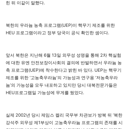
힌 뒤 이같이 말했다.
북한의 우라늄 농축 프로그램(UEP)이 핵무기 제조를 위한
HEU 프로그램이라고 정부 당국이 공식 확인한 셈이다.
앞서 북한은 지난해 6월 13일 외무성 성명을 통해 2차 핵실험
에 대한 유엔 안전보장이사회의 결의에 반발하면서 우라늄 농
축 프로그램(UEP)에 착수한다고 밝힌 바 있다. UEP는 핵무기
제조를 위한 ‘고농축우라늄’의 가능성과 연구용 ‘저농축우라
늄’의 가능성을 모두 내포하고 있지만 당시 대북전문가들은
HEU프로그램일 가능성에 무게를 뒀었다.
실제 2002년 당시 제임스 켈리 국무부 차관보가 방북 뒤 ‘북한
강석주 외무성 제1부상이 고농축우라늄 프로그램의 존재를 시