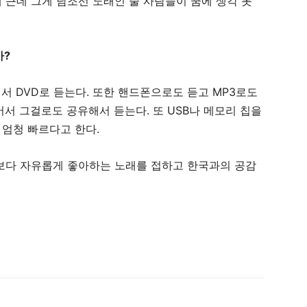
 근데 그게 남조선 노래인 줄 사람들이 꿈에 생각 못
가?
래서 DVD로 듣는다. 또한 핸드폰으로도 듣고 MP3로도
서 그걸로도 공유해서 듣는다. 또 USB나 메모리 칩을
엄청 빠르다고 한다.
보다 자유롭게 좋아하는 노래를 접하고 한국과의 공감