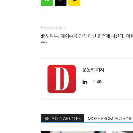
Previous article
北보위부, 해외송금 단속 아닌 협력에 나선다, 이
는?
문동희 기자
RELATED ARTICLES
MORE FROM AUTHOR