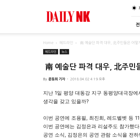
DailyNK
전
Home
헤드라인
南 예술단 파격 대우, 北주민들은 어떻
헤드라인
뉴스
南 예술단 파격 대우, 北주민
By
문동희 기자
-
2018.04.02 4:19 오후
지난 1일 평양 대동강 지구 동평양대극장에
생각을 갖고 있을까?
이번 공연에 조용필, 최진희, 레드벨벳 등 
이번 공연에는 김정은과 리설주도 참가했다.
공연 소식, 김정은의 공연 관람 소식을 전