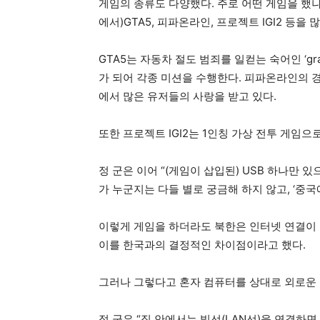
게임의 종류도 다양했다. 주로 어떤 게임을 했냐는
에서)GTA5, 피파온라인, 프로젝트 IGI2 등을 
GTA5는 자동차 절도 범죄를 일컫는 숙어인 ‘gra
가 되어 각종 미션을 수행한다. 피파온라인의 
에서 많은 유저들의 사랑을 받고 있다.
또한 프로젝트 IGI2는 1인칭 가상 전투 게임으
정 군은 이어 “(게임이 삽입된) USB 하나만 
가 누군지는 다들 별로 궁금해 하지 않고, ‘중
이렇게 게임을 하더라도 북한은 인터넷 연결이 되
이를 한국과의 결정적인 차이점이라고 했다.
그러나 그렇다고 혼자 컴퓨터를 상대로 외로운
정 군은 “집 안에서는 빛선(LAN선)을 연결하면