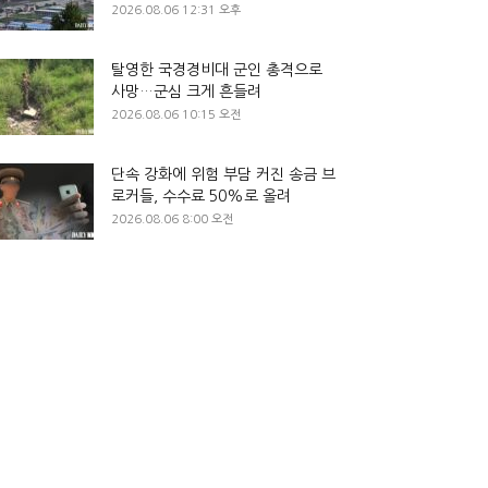
2026.08.06 12:31 오후
탈영한 국경경비대 군인 총격으로
사망…군심 크게 흔들려
2026.08.06 10:15 오전
단속 강화에 위험 부담 커진 송금 브
로커들, 수수료 50%로 올려
2026.08.06 8:00 오전