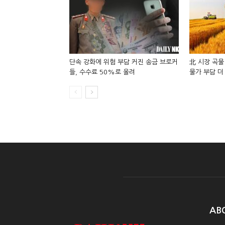
단속 강화에 위험 부담 커진 송금 브로커
北 시장 곡물
들, 수수료 50%로 올려
물가 부담 더
AB