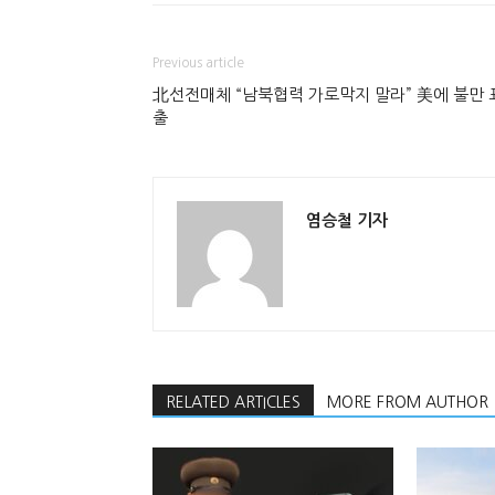
Previous article
北선전매체 “남북협력 가로막지 말라” 美에 불만 
출
염승철 기자
RELATED ARTICLES
MORE FROM AUTHOR