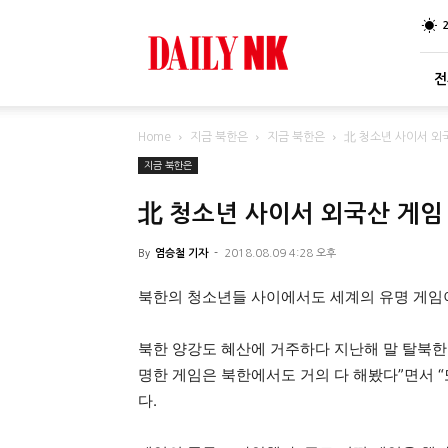
DailyNK
전
Home
지금 북한은
지금 북한은
北 청소년 사이서 외국
지금 북한은
北 청소년 사이서 외국산 게임 
By
염승철 기자
-
2018.08.09 4:28 오후
북한의 청소년들 사이에서도 세계의 유명 게임이
북한 양강도 혜산에 거주하다 지난해 말 탈북한 
명한 게임은 북한에서도 거의 다 해봤다”면서 “
다.