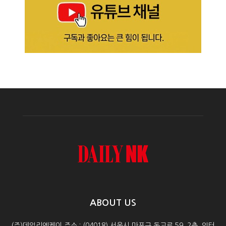
ABOUT US
(주)데일리엔케이 주소 : (04018) 서울시 마포구 동교로 59, 2층, 인터