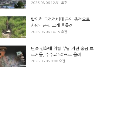
2026.08.06 12:31 오후
탈영한 국경경비대 군인 총격으로
사망…군심 크게 흔들려
2026.08.06 10:15 오전
단속 강화에 위험 부담 커진 송금 브
로커들, 수수료 50%로 올려
2026.08.06 8:00 오전