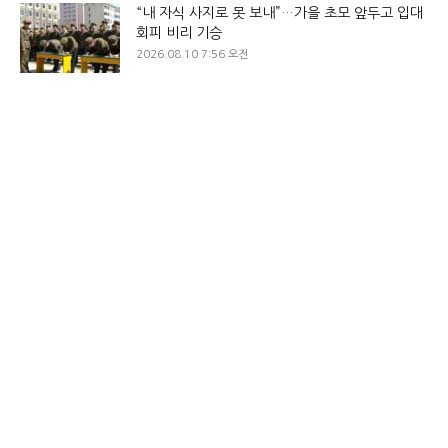
“내 자식 사지로 못 보내”…가을 초모 앞두고 입대
회피 비리 기승
2026.08.10 7:56 오전