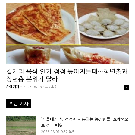
길거리 음식 인기 점점 높아지는데…청년층과
장년층 분위기 달라
은설 기자
-
2025.08.19 4:03 오후
0
최근 기사
‘가을내기’ 빚 걱정에 시름하는 농장원들, 호박죽으
로 끼니 때워
2026.08.07 9:57 오전