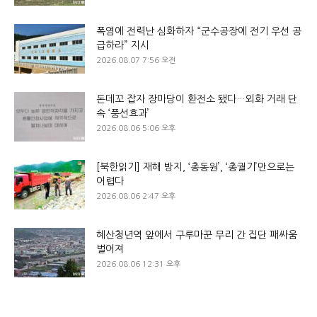
폭염에 전력난 심화하자 “군수공장에 전기 우선 공
급하라” 지시
2026.08.07 7:56 오전
돈데꼬 잡자 장마당이 환전소 됐다…외화 거래 단
속 ‘풍선효과’
2026.08.06 5:06 오후
[북한읽기] 재해 방지, ‘총동원’, ‘총궐기’만으로는
어렵다
2026.08.06 2:47 오후
혜산청년역 앞에서 구루마꾼 무리 간 집단 패싸움
벌어져
2026.08.06 12:31 오후