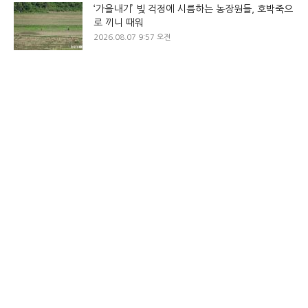
‘가을내기’ 빚 걱정에 시름하는 농장원들, 호박죽으
로 끼니 때워
2026.08.07 9:57 오전