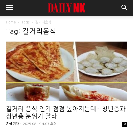
Home
Tags
길거리음식
Tag: 길거리음식
길거리 음식 인기 점점 높아지는데…청년층과
장년층 분위기 달라
은설 기자
-
2025.08.19 4:03 오후
0