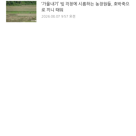
‘가을내기’ 빚 걱정에 시름하는 농장원들, 호박죽으
로 끼니 때워
2026.08.07 9:57 오전