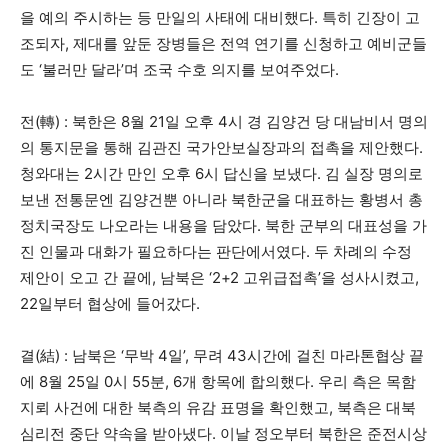
을 예의 주시하는 등 만일의 사태에 대비했다. 특히 긴장이 고
조되자, 제대를 앞둔 장병들은 전역 연기를 신청하고 예비군들
도 ‘불러만 달라’며 조국 수호 의지를 보여주었다.
전(轉) : 북한은 8월 21일 오후 4시 경 김양건 당 대남비서 명의
의 통지문을 통해 김관진 국가안보실장과의 접촉을 제안했다.
청와대는 2시간 만인 오후 6시 답신을 보냈다. 김 실장 명의로
보낸 전통문엔 김양건뿐 아니라 북한군을 대표하는 황병서 총
정치국장도 나오라는 내용을 담았다. 북한 군부의 대표성을 가
진 인물과 대화가 필요하다는 판단에서였다. 두 차례의 수정
제안이 오고 간 끝에, 남북은 ‘2+2 고위급접촉’을 성사시켰고,
22일부터 협상에 들어갔다.
결(結) : 남북은 ‘무박 4일’, 무려 43시간에 걸친 마라톤협상 끝
에 8월 25일 0시 55분, 6개 항목에 합의했다. 우리 측은 목함
지뢰 사건에 대한 북측의 유감 표명을 확인했고, 북측은 대북
심리전 중단 약속을 받아냈다. 이날 정오부터 북한은 준전시상