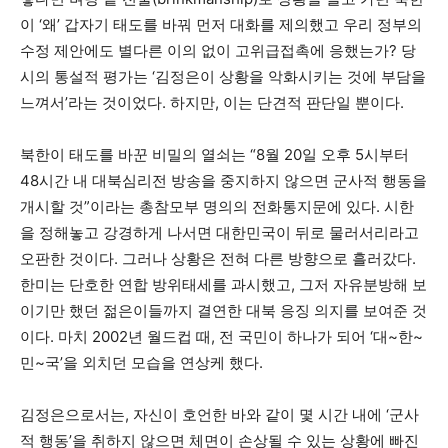
이 ‘왜’ 갑자기 태도를 바꿔 먼저 대화를 제의했고 우리 정부의
수정 제안에도 별다른 이의 없이 고위급접촉에 응했는가? 당
시의 통설적 평가는 ‘김정은이 상황을 악화시키는 것에 부담을
느껴서’라는 것이었다. 하지만, 이는 단견적 판단일 뿐이다.
북한이 태도를 바꾼 비밀의 열쇠는 “8월 20일 오후 5시부터
48시간 내 대북심리전 방송을 중지하지 않으면 군사적 행동을
개시할 것”이라는 총참모부 명의의 전화통지문에 있다. 시한
을 정해놓고 강경하게 나서면 대한민국이 뒤로 물러서리라고
오판한 것이다. 그러나 상황은 전혀 다른 방향으로 흘러갔다.
한미는 단호한 연합 방위태세를 과시했고, 그저 자유분방해 보
이기만 했던 젊은이들까지 결연한 대북 응징 의지를 보여준 것
이다. 마치 2002년 월드컵 때, 전 국민이 하나가 되어 ‘대~한~
민~국’을 외치던 모습을 연상케 했다.
김정은으로서는, 자신이 호언한 바와 같이 몇 시간 내에 ‘군사
적 행동’을 취하지 않으면 체면이 손상될 수 있는 상황에 빠진