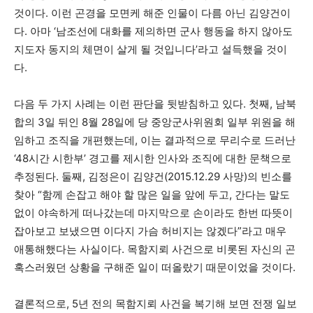
것이다. 이런 곤경을 모면케 해준 인물이 다름 아닌 김양건이
다. 아마 ‘남조선에 대화를 제의하면 군사 행동을 하지 않아도
지도자 동지의 체면이 살게 될 것입니다’라고 설득했을 것이
다.
다음 두 가지 사례는 이런 판단을 뒷받침하고 있다. 첫째, 남북
합의 3일 뒤인 8월 28일에 당 중앙군사위원회 일부 위원을 해
임하고 조직을 개편했는데, 이는 결과적으로 무리수로 드러난
‘48시간 시한부’ 경고를 제시한 인사와 조직에 대한 문책으로
추정된다. 둘째, 김정은이 김양건(2015.12.29 사망)의 빈소를
찾아 “함께 손잡고 해야 할 많은 일을 앞에 두고, 간다는 말도
없이 야속하게 떠나갔는데 마지막으로 손이라도 한번 따뜻이
잡아보고 보냈으면 이다지 가슴 허비지는 않겠다”라고 매우
애통해했다는 사실이다. 목함지뢰 사건으로 비롯된 자신의 곤
혹스러웠던 상황을 구해준 일이 떠올랐기 때문이었을 것이다.
결론적으로, 5년 전의 목함지뢰 사건을 복기해 보면 전쟁 일보