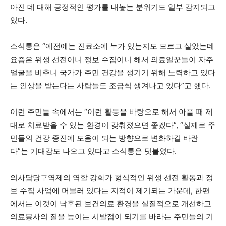
아진 데 대해 긍정적인 평가를 내놓는 분위기도 일부 감지되고
있다.
소식통은 “예전에는 진료소에 누가 있는지도 모르고 살았는데
요즘은 위생 선전이니 정보 수집이니 해서 의료일꾼들이 자주
얼굴을 비추니 국가가 주민 건강을 챙기기 위해 노력하고 있다
는 인상을 받는다는 사람들도 조금씩 생겨나고 있다”고 했다.
이런 주민들 속에서는 “이런 활동을 바탕으로 해서 아플 때 제
대로 치료받을 수 있는 환경이 갖춰졌으면 좋겠다”, “실제로 주
민들의 건강 증진에 도움이 되는 방향으로 변화하길 바란
다”는 기대감도 나오고 있다고 소식통은 덧붙였다.
의사담당구역제의 역할 강화가 형식적인 위생 선전 활동과 정
보 수집 사업에 머물러 있다는 지적이 제기되는 가운데, 한편
에서는 이것이 낙후된 보건의료 환경을 실질적으로 개선하고
의료봉사의 질을 높이는 시발점이 되기를 바라는 주민들의 기