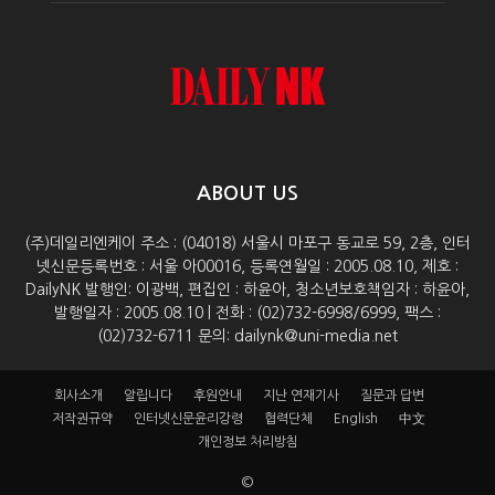
ABOUT US
(주)데일리엔케이 주소 : (04018) 서울시 마포구 동교로 59, 2층, 인터
넷신문등록번호 : 서울 아00016, 등록연월일 : 2005.08.10, 제호 :
DailyNK 발행인: 이광백, 편집인 : 하윤아, 청소년보호책임자 : 하윤아,
발행일자 : 2005.08.10 | 전화 : (02)732-6998/6999, 팩스 :
(02)732-6711 문의: dailynk@uni-media.net
회사소개
알립니다
후원안내
지난 연재기사
질문과 답변
저작권규약
인터넷신문윤리강령
협력단체
English
中文
개인정보 처리방침
©