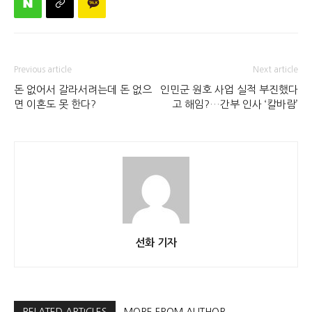
Previous article
Next article
돈 없어서 갈라서려는데 돈 없으
인민군 원호 사업 실적 부진했다
면 이혼도 못 한다?
고 해임?…간부 인사 ‘칼바람’
선화 기자
RELATED ARTICLES
MORE FROM AUTHOR