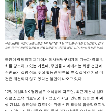
북한 노동당 기관지 노동신문은 2021년 7월 19일 “주민들에 대한 건강검진의 길에
오른 중구역 신암종합진료소 의료일꾼들”의 사진을 실었다. /사진=노동신문·뉴스1
북한이 예방의학 체계에서 의사담당구역제의 기능과 역할 강
화를 강조하고 있는 가운데, 주민들 사이에서는 위생 선전과
주민들의 질병 정보 수집 활동만 반복될 뿐 실질적인 치료 여
건은 개선되지 않고 있다는 불만이 나오고 있다.
12일 데일리NK 평안남도 소식통에 따르면, 최근 개천시 일대
진료소 소속 의료일꾼이 기업소와 학교, 인민반 등을 돌며 위
생 관리의 중요성을 강조하는 위생 선전 활동을 집중적으로 벌
이고 있다. 또한 이들은 주민들의 건강 상태를 수시로 체크하