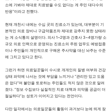
소에 가봐야 제대로 치료받을 수도 없다는 게 주민 대다수의
반응”이라고 전했다.
현재 개천시 내에는 수십 곳의 진료소가 있는데, 대부분이 기
본적인 의료 장비나 구급약품조차 제대로 갖추지 못한 상태라
는 게 소식통의 설명이다. 의사 1~2명과 간호사 3~4명가량 소
규모 의료 인력으로 운영되는 진료소의 주된 업무도 예방접종
이나 주민들이 개인적으로 구해온 주사약을 대신 놔주는 수준
에 그치고 있다고 한다.
그런가 하면 의료일꾼들이 수시로 개개인의 질병 여부와 건강
상태 파악에 나서는 것에 부담을 느끼거나 “관리만 있고 도움
은 없다”며 불만을 토로하는 주민들도 적지 않은 것으로 알려
졌다. “정보 수집보다 실질적인 치료 대책과 의약품 공급이 더
절실하다”는 성토가 이어지고 있다는 전언이다.
다만 일각에서는 의료일꾼들의 활동이 과거보다 눈에 띄게 잦