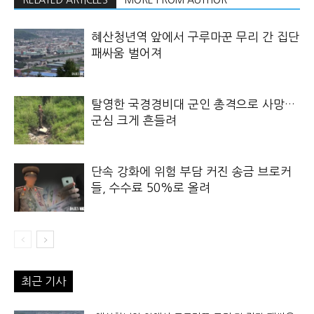
혜산청년역 앞에서 구루마꾼 무리 간 집단
패싸움 벌어져
탈영한 국경경비대 군인 총격으로 사망…
군심 크게 흔들려
단속 강화에 위험 부담 커진 송금 브로커
들, 수수료 50%로 올려
최근 기사