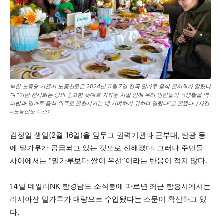
북한 노동당 기관지 노동신문은 2024년 11월 7일 전국 밀가루 음식 전시회가 열렸다
며 “이번 전시회는 당의 숭고한 뜻대로 가까운 시일 안에 우리 인민들의 식생활을 백
미밥과 밀가루 음식 위주로 전환시키는 데 기여하기 위하여 열렸다”고 전했다. /사진
=노동신문·뉴스1
김정일 생일(2월 16일)을 앞두고 권력기관과 군부대, 탄광 등
에 밀가루가 공급되고 있는 것으로 전해졌다. 그러나 주민들
사이에서는 “밀가루보다 쌀이 우선”이라는 반응이 적지 않다.
14일 데일리NK 함경남도 소식통에 따르면 최근 함흥시에서는
러시아산 밀가루가 대량으로 수입됐다는 소문이 확산하고 있
다.