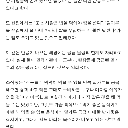
반 가정들에 먼저 줬으면 좋겠다”는 불만 섞인 반응도 나오고
있다고 한다.
또 한편에서는 “조선 사람은 밥을 먹어야 힘을 쓴다”, “밀가루
를 수입해서 줄 바에 차라리 쌀을 수입하는 게 훨씬 낫겠다”라
는 말도 오가고 있는 것으로 전해졌다.
이 같은 반응이 나오는 배경에는 공급 물량의 한계도 자리하고
있다. 실제 현재 권력기관이나 군부대, 탄광들에 공급된 밀가
루의 양은 평균 5㎏ 정도인 것으로 알려졌다.
소식통은 “식구들이 넉넉히 먹을 수 있을 만큼 밀가루를 공급
해주면 쌀과 바꿔 먹든 그대로 소비하든 누구나 마다할 이유가
없을 것”이라며 “5㎏로 며칠간 꽈배기나 지짐 같은 것을 해 먹
을 수는 있겠지만, 그것도 가끔 특식으로 먹기 좋은 음식이지
매번 해 먹을 순 없는 음식이라 밀가루 공급에 대한 반가움은
잠시이고, 그래서 쌀을 바라는 목소리가 나오고 있는 것”고 말
했다.