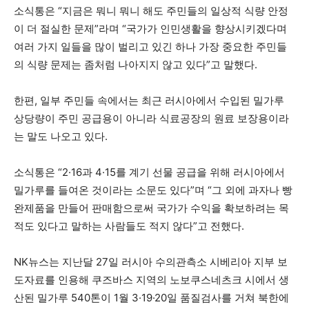
소식통은 “지금은 뭐니 뭐니 해도 주민들의 일상적 식량 안정
이 더 절실한 문제”라며 “국가가 인민생활을 향상시키겠다며
여러 가지 일들을 많이 벌리고 있긴 하나 가장 중요한 주민들
의 식량 문제는 좀처럼 나아지지 않고 있다”고 말했다.
한편, 일부 주민들 속에서는 최근 러시아에서 수입된 밀가루
상당량이 주민 공급용이 아니라 식료공장의 원료 보장용이라
는 말도 나오고 있다.
소식통은 “2·16과 4·15를 계기 선물 공급을 위해 러시아에서
밀가루를 들여온 것이라는 소문도 있다”며 “그 외에 과자나 빵
완제품을 만들어 판매함으로써 국가가 수익을 확보하려는 목
적도 있다고 말하는 사람들도 적지 않다”고 전했다.
NK뉴스는 지난달 27일 러시아 수의관측소 시베리아 지부 보
도자료를 인용해 쿠즈바스 지역의 노보쿠스네츠크 시에서 생
산된 밀가루 540톤이 1월 3·19·20일 품질검사를 거쳐 북한에