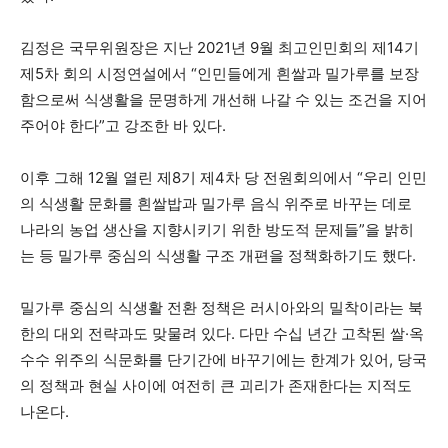
김정은 국무위원장은 지난 2021년 9월 최고인민회의 제14기
제5차 회의 시정연설에서 “인민들에게 흰쌀과 밀가루를 보장
함으로써 식생활을 문명하게 개선해 나갈 수 있는 조건을 지어
주어야 한다”고 강조한 바 있다.
이후 그해 12월 열린 제8기 제4차 당 전원회의에서 “우리 인민
의 식생활 문화를 흰쌀밥과 밀가루 음식 위주로 바꾸는 데로
나라의 농업 생산을 지향시키기 위한 방도적 문제들”을 밝히
는 등 밀가루 중심의 식생활 구조 개편을 정책화하기도 했다.
밀가루 중심의 식생활 전환 정책은 러시아와의 밀착이라는 북
한의 대외 전략과도 맞물려 있다. 다만 수십 년간 고착된 쌀·옥
수수 위주의 식문화를 단기간에 바꾸기에는 한계가 있어, 당국
의 정책과 현실 사이에 여전히 큰 괴리가 존재한다는 지적도
나온다.