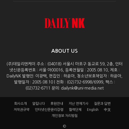
ABOUT US
(주)데일리엔케이 주소 : (04018) 서울시 마포구 동교로 59, 2층, 인터
넷신문등록번호 : 서울 아00016, 등록연월일 : 2005.08.10, 제호 :
DailyNK 발행인: 이광백, 편집인 : 하윤아, 청소년보호책임자 : 하윤아,
발행일자 : 2005.08.10 | 전화 : (02)732-6998/6999, 팩스 :
(02)732-6711 문의: dailynk@uni-media.net
회사소개
알립니다
후원안내
지난 연재기사
질문과 답변
저작권규약
인터넷신문윤리강령
협력단체
English
中文
개인정보 처리방침
©