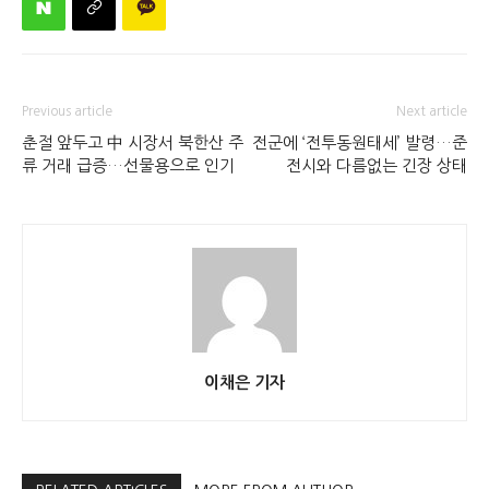
Previous article
Next article
춘절 앞두고 中 시장서 북한산 주
전군에 ‘전투동원태세’ 발령…준
류 거래 급증…선물용으로 인기
전시와 다름없는 긴장 상태
이채은 기자