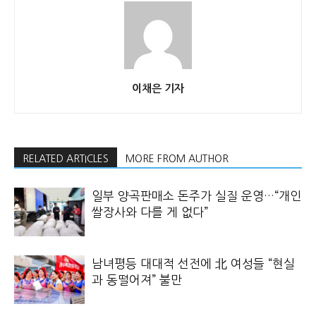
이채은 기자
RELATED ARTICLES
MORE FROM AUTHOR
일부 양곡판매소 돈주가 실질 운영…“개인
쌀장사와 다를 게 없다”
남녀평등 대대적 선전에 北 여성들 “현실
과 동떨어져” 불만