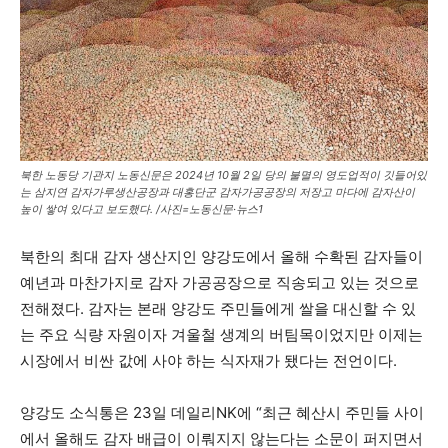
북한 노동당 기관지 노동신문은 2024년 10월 2일 당의 불멸의 영도업적이 깃들어있
는 삼지연 감자가루생산공장과 대홍단군 감자가공공장의 저장고 마다에 감자산이
높이 쌓여 있다고 보도했다. /사진=노동신문·뉴스1
북한의 최대 감자 생산지인 양강도에서 올해 수확된 감자들이
예년과 마찬가지로 감자 가공공장으로 직송되고 있는 것으로
전해졌다. 감자는 본래 양강도 주민들에게 쌀을 대신할 수 있
는 주요 식량 자원이자 겨울철 생계의 버팀목이었지만 이제는
시장에서 비싼 값에 사야 하는 식자재가 됐다는 전언이다.
양강도 소식통은 23일 데일리NK에 “최근 혜산시 주민들 사이
에서 올해도 감자 배급이 이뤄지지 않는다는 소문이 퍼지면서