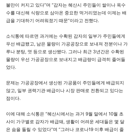
불만이 커지고 있다”며 “감자는 혜산시 주민들이 쌀이나 옥수
수를 대신해 식량으로 삼아온 중요한 먹거리였는데 이제는 배
급을 기대하기 어려워졌기 때문”이라고 전했다.
소식통에 따르면 과거에는 수확된 감자의 일부가 주민들에게
우선 배급됐고, 남은 물량이 가공공장으로 보내져 전분이나 가
루나 분탕, 엿 등으로 생산됐다. 그러나 최근 3년간은 수확된
물량이 우선 가공공장으로 보내지고 배급량이 급격히 줄어들
었다.
문제는 가공공장에서 생산된 가공품이 주민들에게 배급되지
않고, 일부 권력기관 배급이나 시장 판매로 전환되고 있다는
점이다.
이에 대해 소식통은 “혜산시에서는 과거 9월 말에서 10월 초
사이 가구별로 감자가 배급돼, 생활이 어려운 세대들은 몇 달
은 숨을 돌릴 수 있었다”며 “그러나 코로나19 이후 배급이 줄