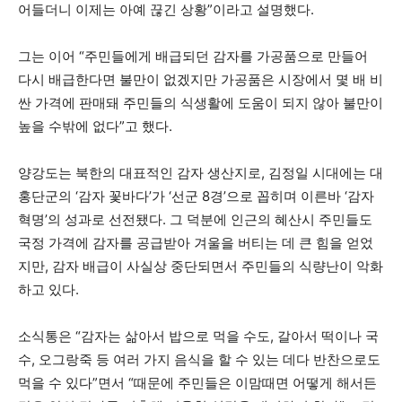
어들더니 이제는 아예 끊긴 상황”이라고 설명했다.
그는 이어 “주민들에게 배급되던 감자를 가공품으로 만들어
다시 배급한다면 불만이 없겠지만 가공품은 시장에서 몇 배 비
싼 가격에 판매돼 주민들의 식생활에 도움이 되지 않아 불만이
높을 수밖에 없다”고 했다.
양강도는 북한의 대표적인 감자 생산지로, 김정일 시대에는 대
홍단군의 ‘감자 꽃바다’가 ‘선군 8경’으로 꼽히며 이른바 ‘감자
혁명’의 성과로 선전됐다. 그 덕분에 인근의 혜산시 주민들도
국정 가격에 감자를 공급받아 겨울을 버티는 데 큰 힘을 얻었
지만, 감자 배급이 사실상 중단되면서 주민들의 식량난이 악화
하고 있다.
소식통은 “감자는 삶아서 밥으로 먹을 수도, 갈아서 떡이나 국
수, 오그랑죽 등 여러 가지 음식을 할 수 있는 데다 반찬으로도
먹을 수 있다”면서 “때문에 주민들은 이맘때면 어떻게 해서든