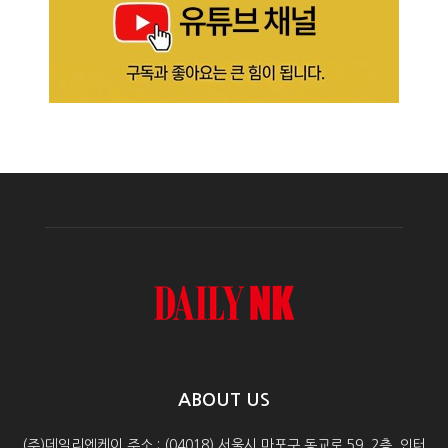
ABOUT US
(주)데일리엔케이 주소 : (04018) 서울시 마포구 동교로 59, 2층, 인터