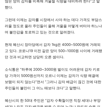
많은 양의 감자를 비축해 겨울철 식량을 대비하려 한다”고 말
했다.
그런데 이제는 감자를 시장에서 사야 하는 데다 가격도 부담스
러울 정도로 올라 주민들이 올해 겨울을 어떻게 버터야 하느냐
며 불안감을 토로하고 있는 것으로 알려졌다.
현재 혜산시 장마당에서 감자 1kg은 4000~5000원에 거래되
고 있다. 코로나19 이전 같은 양이 500~1000원 사이에 거래됐
던 것과 비교하면 상당히 오른 셈이다.
소식통은 “하루에 2000~3000원 벌이도 어려운데 감자 키로
당 가격이 5000원선까지 오르니 이제는 감자가 식량 해결에
보탬이 되지 않는다”면서 “그러니 감자 배급이 끊긴 것에 대한
주민들의 불만이 그 어느 때보다 크다”고 말했다.
혜산시의 한 50대 주민은 “감자 수확철이면 직장 세대나 부양
세대나 모두 감자 배급을 받을 수 있어 누구나 안도의 숨을 쉬