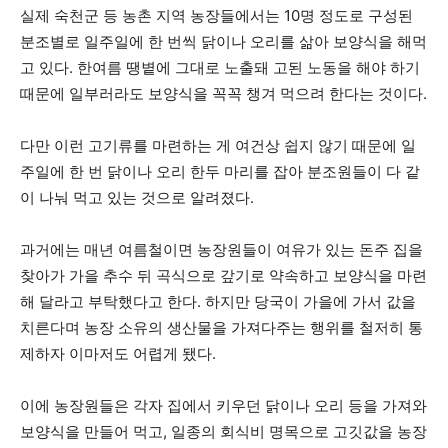
실제 숙천군 등 농촌 지역 농장들에서는 10명 정도로 구성된
분조별로 일주일에 한 번씩 닭이나 오리를 삶아 보양식을 해먹
고 있다. 한여름 땡볕에 그대로 노출돼 고된 노동을 해야 하기
때문에 일부러라도 보양식을 꼭꼭 챙겨 먹으려 한다는 것이다.
다만 이런 고기류를 마련하는 게 여건상 쉽지 않기 때문에 일
주일에 한 번 닭이나 오리 한두 마리를 잡아 분조원들이 다 같
이 나눠 먹고 있는 것으로 알려졌다.
과거에는 매년 여름철이면 농장원들이 여유가 있는 돈주 집을
찾아가 가을 추수 뒤 곡식으로 갚기로 약속하고 보양식을 마련
해 달라고 부탁했다고 한다. 하지만 당국이 가을에 가서 값을
치른다며 농장 소유의 생산물을 가져다주는 행위를 철저히 통
제하자 이마저도 어렵게 됐다.
이에 농장원들은 각자 집에서 키우던 닭이나 오리 등을 가져와
보양식을 만들어 먹고, 일종의 회식비 명목으로 고깃값을 농장