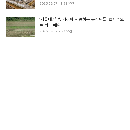
2026.08.07 11:59 오전
‘가을내기’ 빚 걱정에 시름하는 농장원들, 호박죽으
로 끼니 때워
2026.08.07 9:57 오전