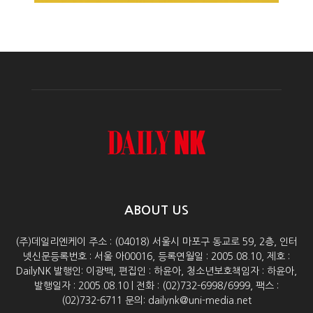
ABOUT US
(주)데일리엔케이 주소 : (04018) 서울시 마포구 동교로 59, 2층, 인터
넷신문등록번호 : 서울 아00016, 등록연월일 : 2005.08.10, 제호 :
DailyNK 발행인: 이광백, 편집인 : 하윤아, 청소년보호책임자 : 하윤아,
발행일자 : 2005.08.10 | 전화 : (02)732-6998/6999, 팩스 :
(02)732-6711 문의: dailynk@uni-media.net