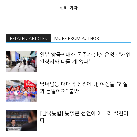
선화 기자
RELATED ARTICLES
MORE FROM AUTHOR
일부 양곡판매소 돈주가 실질 운영…“개인
쌀장사와 다를 게 없다”
남녀평등 대대적 선전에 北 여성들 “현실
과 동떨어져” 불만
[남북통합] 통일은 선언이 아니라 실천이
다