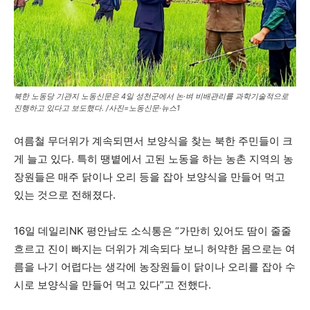
북한 노동당 기관지 노동신문은 4일 성천군에서 논·벼 비배관리를 과학기술적으로
진행하고 있다고 보도했다. /사진=노동신문·뉴스1
여름철 무더위가 계속되면서 보양식을 찾는 북한 주민들이 크
게 늘고 있다. 특히 땡볕에서 고된 노동을 하는 농촌 지역의 농
장원들은 매주 닭이나 오리 등을 잡아 보양식을 만들어 먹고
있는 것으로 전해졌다.
16일 데일리NK 평안남도 소식통은 “가만히 있어도 땀이 줄줄
흐르고 진이 빠지는 더위가 계속되다 보니 허약한 몸으로는 여
름을 나기 어렵다는 생각에 농장원들이 닭이나 오리를 잡아 수
시로 보양식을 만들어 먹고 있다”고 전했다.