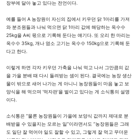
장부에 달아 놓고 있다는 전언이다.
예를 들어 A 농장원이 자신의 집에서 키우던 닭 1마리를 가져
와 분조원들과 나눠 먹으면 닭 1마리 값에 해당하는 옥수수
25kg을 A씨 몫으로 기록해 둔다는 얘기다. 또 오리 한 마리는
옥수수 35kg, 개나 염소 고기는 옥수수 150kg으로 기록해 둔
다고 한다.
이렇게 하면 각자 키우던 가축을 나눠 먹고 나서 그만큼의 값
을 가을 분배 때 다시 돌려받는 셈이 된다. 결국에는 농장 생산
물이 밖으로 새어 나가는 게 아니니 농장원들이 마음 놓고 보
양식을 해 먹으며 ‘먹자판’을 벌이고 있다는 게 소식통의 설명
이다.
소식통은 “물론 농장원들이 가을에 보양식 값까지 제대로 분
배받을 수 있을지는 모르는 일”이라면서도 “농장원들은 그래
도 일단 잘 먹어야 일도 잘할 수 있고, 그렇게 잘 먹고 무더운