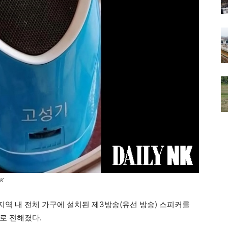
K
역 내 전체 가구에 설치된 제3방송(유선 방송) 스피커를
로 전해졌다.