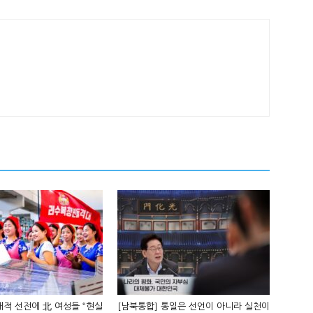
적 선전에 北 여성들 “현실
[남북통합] 통일은 선언이 아니라 실천이