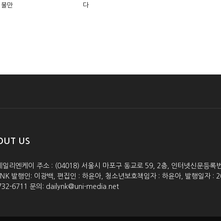
 불만
다
OUT US
데일리엔케이 주소 : (04018) 서울시 마포구 동교로 59, 2층, 인터넷신문등록번호 :
lyNK 발행인: 이광백, 편집인 : 하윤아, 청소년보호책임자 : 하윤아, 발행일자 : 2005.0
732-6711 문의: dailynk@uni-media.net