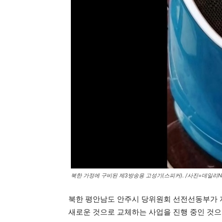
북한 가정에 구비된 제3방송용 고성기(스피커). /사진=데일리N
북한 평안남도 안주시 당위원회 선전선동부가 지
새로운 것으로 교체하는 사업을 진행 중인 것으