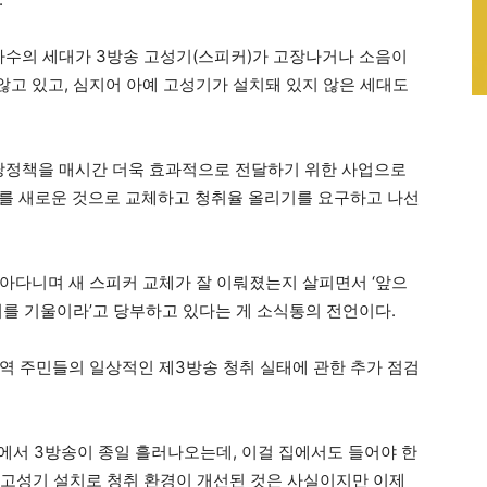
다수의 세대가 3방송 고성기(스피커)가 고장나거나 소음이
고 있고, 심지어 아예 고성기가 설치돼 있지 않은 세대도
 당정책을 매시간 더욱 효과적으로 전달하기 위한 사업으로
기를 새로운 것으로 교체하고 청취율 올리기를 요구하고 나선
아다니며 새 스피커 교체가 잘 이뤄졌는지 살피면서 ‘앞으
귀를 기울이라’고 당부하고 있다는 게 소식통의 전언이다.
역 주민들의 일상적인 제3방송 청취 실태에 관한 추가 점검
서 3방송이 종일 흘러나오는데, 이걸 집에서도 들어야 한
새 고성기 설치로 청취 환경이 개선된 것은 사실이지만 이제