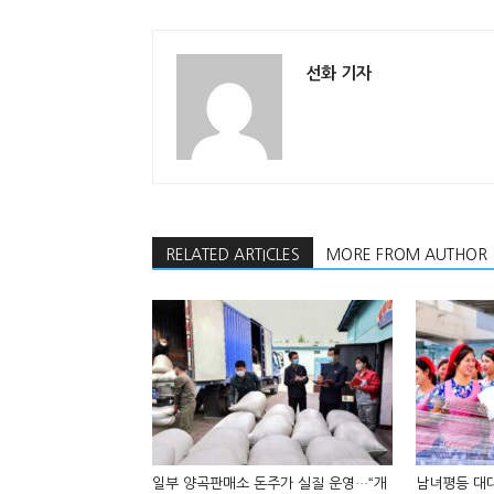
선화 기자
RELATED ARTICLES
MORE FROM AUTHOR
일부 양곡판매소 돈주가 실질 운영…“개
남녀평등 대대