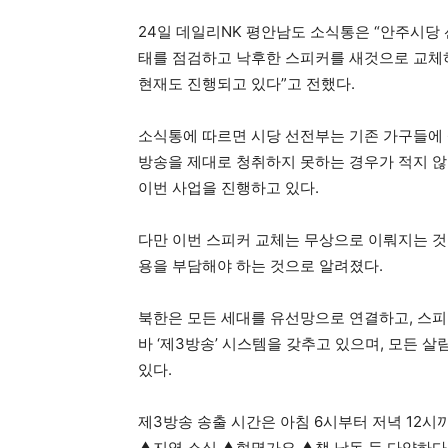
24일 데일리NK 평안남도 소식통은 “안주시당
태를 점검하고 낙후한 스피커를 새것으로 교체하
현재도 진행되고 있다”고 전했다.
소식통에 따르면 시당 선전부는 기존 가구들에 
방송을 제대로 청취하지 못하는 경우가 적지 않
이번 사업을 진행하고 있다.
다만 이번 스피커 교체는 무상으로 이뤄지는 것이
용을 부담해야 하는 것으로 알려졌다.
북한은 모든 세대를 유선망으로 연결하고, 스
바 ‘제3방송’ 시스템을 갖추고 있으며, 모든
있다.
제3방송 송출 시간은 아침 6시부터 저녁 12시
▲지역 소식 ▲혁명가요 ▲책 낭독 등 다양하다