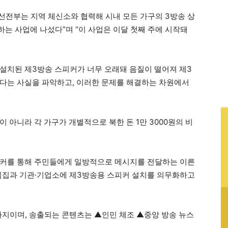
 선전부는 지역 체신소와 협력해 시내 모든 가구의 3방송 상
는 사업에 나섰다”며 “이 사업은 이달 첫째 주에 시작돼
설치된 제3방송 스피커가 너무 오래돼 음질이 떨어져 제3
다는 사실을 파악하고, 이러한 문제를 해결하는 차원에서
 아니라 각 가구가 개별적으로 북한 돈 1만 3000원의 비
피커를 통해 주민들에게 일방적으로 메시지를 전달하는 이른
 살림집과 기관·기업소에 제3방송용 스피커 설치를 의무화하고
까지이며, 송출되는 콘텐츠는 ▲인민 체조 ▲중앙 방송 뉴스
.