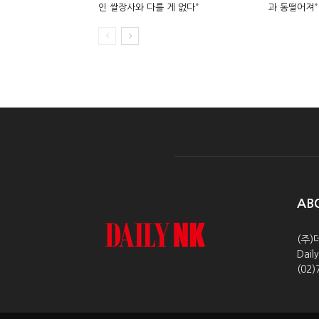
인 쌀장사와 다를 게 없다”
과 동떨어져”
AB
(주)
Dai
(02)