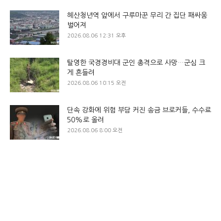
혜산청년역 앞에서 구루마꾼 무리 간 집단 패싸움
벌어져
2026.08.06 12:31 오후
탈영한 국경경비대 군인 총격으로 사망…군심 크
게 흔들려
2026.08.06 10:15 오전
단속 강화에 위험 부담 커진 송금 브로커들, 수수료
50%로 올려
2026.08.06 8:00 오전