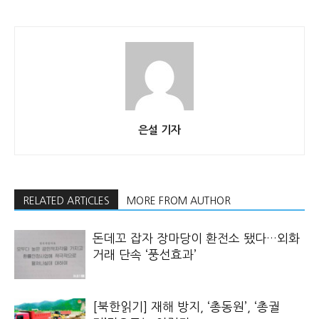
은설 기자
RELATED ARTICLES
MORE FROM AUTHOR
돈데꼬 잡자 장마당이 환전소 됐다…외화
거래 단속 ‘풍선효과’
[북한읽기] 재해 방지, ‘총동원’, ‘총궐