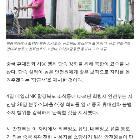
북중국경에서 촬영한 북한 감시초소. 신고방법 포스터가 붙어 있다. 신고 전화번호
안내에 분주소 전화번호도 보인다. /사진=강동완 동아대 교수 제공
중국 휴대전화 사용 행위 단속 강화를 위해 북한이 묘수를 내
놨다. 단속 실적이 높은 안전원에게 좋은 보직으로 자리를 옮
겨주겠다는 ‘당근책’을 제시한 것이다.
4일 데일리NK 함경북도 소식통에 따르면 회령시 안전부는 지
난달 28일 분주소(파출소)장 회의를 열고 중국 휴대전화 불법
소지 행위를 강력하게 단속할 것을 지시했다.
시 안전부는 이 자리에서 외부정보 유입, 내부정보 유출 통로
가 되는 중국 휴대전화 사용자를 소탕하기 위해 안전원들이 단