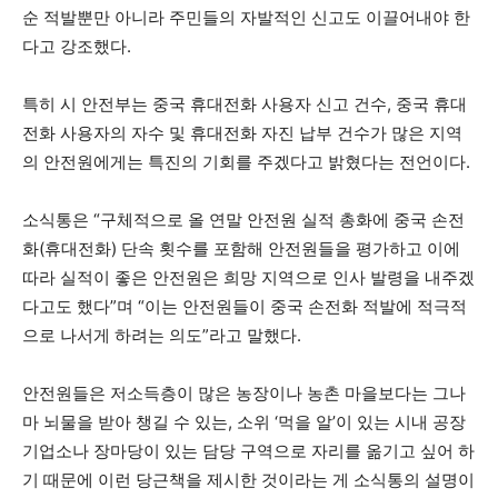
순 적발뿐만 아니라 주민들의 자발적인 신고도 이끌어내야 한
다고 강조했다.
특히 시 안전부는 중국 휴대전화 사용자 신고 건수, 중국 휴대
전화 사용자의 자수 및 휴대전화 자진 납부 건수가 많은 지역
의 안전원에게는 특진의 기회를 주겠다고 밝혔다는 전언이다.
소식통은 “구체적으로 올 연말 안전원 실적 총화에 중국 손전
화(휴대전화) 단속 횟수를 포함해 안전원들을 평가하고 이에
따라 실적이 좋은 안전원은 희망 지역으로 인사 발령을 내주겠
다고도 했다”며 “이는 안전원들이 중국 손전화 적발에 적극적
으로 나서게 하려는 의도”라고 말했다.
안전원들은 저소득층이 많은 농장이나 농촌 마을보다는 그나
마 뇌물을 받아 챙길 수 있는, 소위 ‘먹을 알’이 있는 시내 공장
기업소나 장마당이 있는 담당 구역으로 자리를 옮기고 싶어 하
기 때문에 이런 당근책을 제시한 것이라는 게 소식통의 설명이