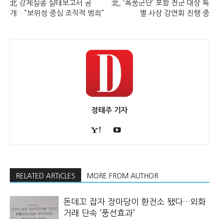
北 강제실종 실태보고서 공
北, ‘폭풍군단’ 포함 전군 대상 특
개…”보위성 중심 조직적 범죄”
별 사상 강연회 진행 중
정태주 기자
RELATED ARTICLES
MORE FROM AUTHOR
돈데꼬 잡자 장마당이 환전소 됐다…외화
거래 단속 ‘풍선효과’