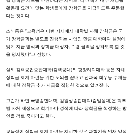
별 장학금 제도를 마련하라는 지시로, 각 대학이 내부 재정을
활용해 요건에 맞는 학생들에게 장학금을 지급하도록 주문했
다는 것이다.
소식통은 “교육성은 이번 지시에서 대학별 자체 장학금은 국
가 장학금과는 별도로 진행되는 사업인 만큼 대학마다 실정에
맞게 지급 방식과 장학금 대상자, 수령 금액을 정하도록 할 것
을 명시했다”고 전했다.
실제 김책공업종합대학(김책공대)와 평양리과대학 등은 자체
장학금 체계 마련을 위한 토의를 끝내고 전과목 최우등 수재들
에 대한 장학금 추가 지급을 집행한 것으로 알려졌다.
그런가 하면 국방종합대학, 김일성종합대학(김일성대)은 학부
별 자체 재정으로 학기마다 성적에 따라 장학금을 책정하는 방
안을 검토 중이라고 한다.
교육성이 장학금 체계 마련을 지시한 것은 과학기술 인재 양성