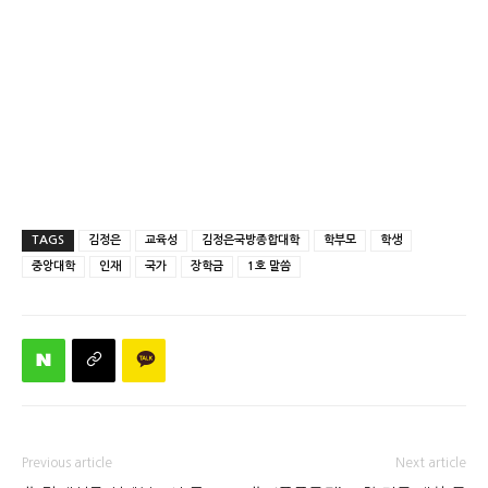
TAGS
김정은
교육성
김정은국방종합대학
학부모
학생
중앙대학
인재
국가
장학금
1호 말씀
Previous article
Next article