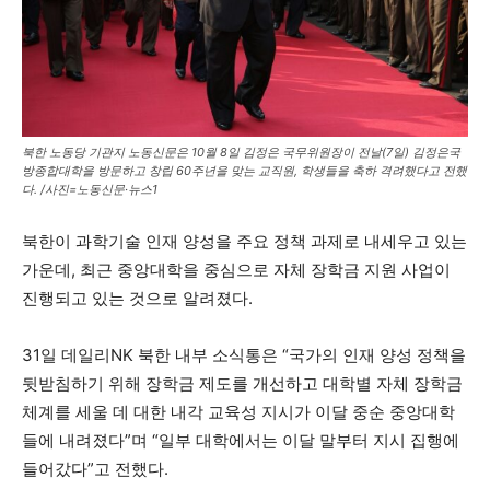
북한 노동당 기관지 노동신문은 10월 8일 김정은 국무위원장이 전날(7일) 김정은국
방종합대학을 방문하고 창립 60주년을 맞는 교직원, 학생들을 축하 격려했다고 전했
다. /사진=노동신문·뉴스1
북한이 과학기술 인재 양성을 주요 정책 과제로 내세우고 있는
가운데, 최근 중앙대학을 중심으로 자체 장학금 지원 사업이
진행되고 있는 것으로 알려졌다.
31일 데일리NK 북한 내부 소식통은 “국가의 인재 양성 정책을
뒷받침하기 위해 장학금 제도를 개선하고 대학별 자체 장학금
체계를 세울 데 대한 내각 교육성 지시가 이달 중순 중앙대학
들에 내려졌다”며 “일부 대학에서는 이달 말부터 지시 집행에
들어갔다”고 전했다.