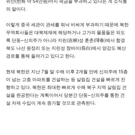
위안(한화 약 54만원)까지 세금을 부과하고 있다는 게 소식통
의 말이다.
이렇게 중국 세관이 관세를 워낙 비싸게 부과하기 때문에 북한
무역회사들은 대북제재에 해당하거나 고가의 물품들은 되도
록 단둥~신의주가 아니라 지린(吉林)성 훈춘(琿春)에서 함경
북도 나선 원정리 또는 지린성 창바이(長白)에서 양강도 혜산
경로를 통해 들여가고 있다고 한다.
현재 북한은 지난 7월 말 수해 이후 2개월 만에 신의주에 15층
이 넘는 고층 아파트를 건설하는 등 살림집 건설을 빠르게 진
행하고 있다. 북한은 최대한 빠르게 수해 복구 지역 살림집 건
설을 완공한다는 계획이어서 당분간 단둥~신의주를 통한 건
설 자재 수입이 계속 증가할 것으로 관측된다.