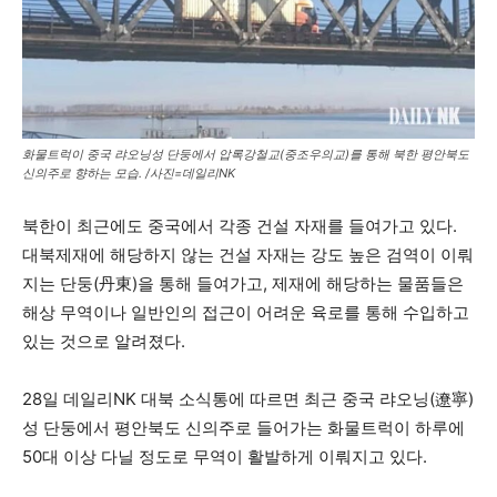
화물트럭이 중국 랴오닝성 단둥에서 압록강철교(중조우의교)를 통해 북한 평안북도
신의주로 향하는 모습. /사진=데일리NK
북한이 최근에도 중국에서 각종 건설 자재를 들여가고 있다.
대북제재에 해당하지 않는 건설 자재는 강도 높은 검역이 이뤄
지는 단둥(丹東)을 통해 들여가고, 제재에 해당하는 물품들은
해상 무역이나 일반인의 접근이 어려운 육로를 통해 수입하고
있는 것으로 알려졌다.
28일 데일리NK 대북 소식통에 따르면 최근 중국 랴오닝(遼寧)
성 단둥에서 평안북도 신의주로 들어가는 화물트럭이 하루에
50대 이상 다닐 정도로 무역이 활발하게 이뤄지고 있다.