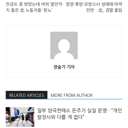
잔금도 못 받았는데 비하 발언까
정양·휴양·요양소서 성매매·마약
지 들은 北 노동자들 ‘분노’
만연…北, 검열 돌입
장슬기 기자
RELATED ARTICLES
MORE FROM AUTHOR
일부 양곡판매소 돈주가 실질 운영…“개인
쌀장사와 다를 게 없다”