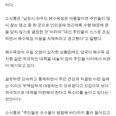
이다.
소식통은 “남포시 와우도 해수욕장은 여름철이면 주민들이 많
이 찾는 명소 중 한 곳으로 인민경제 연간계획 수행 때문에 문
을 닫지 않기로 결정한 것”이라며 “대신 주민들이 스스로 조심
하면서 해수욕장 이용을 자제하라고 권고했다”고 말했다.
해수욕장의 수질 오염이 심각한 상황임에도 당국이 해수욕 금
지령 같은 적극적인 대책을 내놓지 않자 주민들 사이에서 비판
이 제기되고 있다.
걸핏하면 단속하고 통제하면서 주민 건강과 직결된 이런 일에
는 이리도 무책임하게 대응하는지 모르겠다고 꼬집으며 보다
적극적으로 대책을 마련해야 한다고 목소리를 높이고 있다는
전언이다.
소식통은 “주민들은 오수물이 범람해 바다까지 흘러 들어갔고