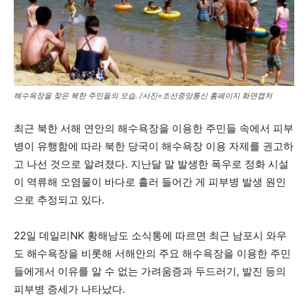
해수욕장을 찾은 북한 주민들의 모습. /사진=조선중앙통신 홈페이지 화면캡처
최근 북한 서해 연안의 해수욕장을 이용한 주민들 속에서 피부
병이 유행함에 따라 북한 당국이 해수욕장 이용 자제를 권고하
고 나선 것으로 알려졌다. 지난달 말 발생한 폭우로 정화 시설
이 역류해 오염물이 바다로 흘러 들어간 게 피부병 발생 원인
으로 추정되고 있다.
22일 데일리NK 황해남도 소식통에 따르면 최근 남포시 와우
도 해수욕장을 비롯해 서해안의 주요 해수욕장을 이용한 주민
들에게서 이유를 알 수 없는 가려움증과 두드러기, 발진 등의
피부병 증세가 나타났다.