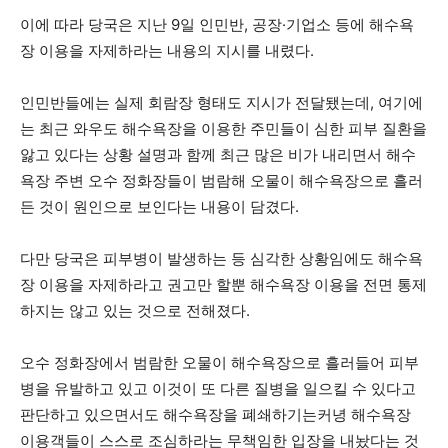
이에 따라 당국은 지난 9일 인민반, 공장·기업소 등에 해수욕
장 이용을 자제하라는 내용의 지시를 내렸다.
인민반들에는 실제 회람장 형태도 지시가 전달됐는데, 여기에
는 최근 와우도 해수욕장을 이용한 주민들이 심한 피부 질환을
앓고 있다는 상황 설명과 함께 최근 많은 비가 내리면서 해수
욕장 주변 오수 정화장들이 범람해 오물이 해수욕장으로 흘러
든 것이 원인으로 보인다는 내용이 담겼다.
다만 당국은 피부병이 발생하는 등 심각한 상황임에도 해수욕
장 이용을 자제하라고 권고만 할뿐 해수욕장 이용을 전면 통제
하지는 않고 있는 것으로 전해졌다.
오수 정화장에서 범람한 오물이 해수욕장으로 흘러들어 피부
병을 유발하고 있고 이것이 또 다른 질병을 일으킬 수 있다고
판단하고 있으면서도 해수욕장을 폐쇄하기는커녕 해수욕장
이용객들이 스스로 조심하라는 무책임한 입장을 내놨다는 것