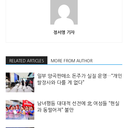
정서영 기자
RELATED ARTICLES
MORE FROM AUTHOR
일부 양곡판매소 돈주가 실질 운영…“개인
쌀장사와 다를 게 없다”
남녀평등 대대적 선전에 北 여성들 “현실
과 동떨어져” 불만