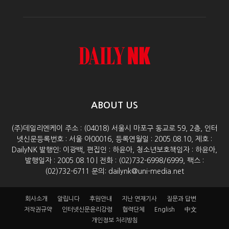
ABOUT US
(주)데일리엔케이 주소 : (04018) 서울시 마포구 동교로 59, 2층, 인터
넷신문등록번호 : 서울 아00016, 등록연월일 : 2005.08.10, 제호 :
DailyNK 발행인: 이광백, 편집인 : 하윤아, 청소년보호책임자 : 하윤아,
발행일자 : 2005.08.10 | 전화 : (02)732-6998/6999, 팩스 :
(02)732-6711 문의: dailynk@uni-media.net
회사소개
알립니다
후원안내
지난 연재기사
질문과 답변
저작권규약
인터넷신문윤리강령
협력단체
English
中文
개인정보 처리방침