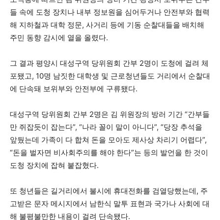
들 속에 도청 장치나 내부 정보원을 심어두거나 안전부와 협력
해 지하철과 대학 정문, 사거리 등에 기동 순찰대들을 배치해
주민 동향 감시에 열을 올렸다.
그 결과 평양시 대성구역 당위원회 간부 2명이 도청에 걸려 체
포됐고, 10명 남짓한 대학생 및 근로청년들도 거리에서 순찰대
에 단속돼 보위부와 안전부에 구류됐다.
대성구역 당위원회 간부 2명은 김 위원장의 방러 기간 “간부들
만 쥐잡듯이 잡는다”, “나라 꼴이 말이 아니다”, “당장 추석을
앞뒀는데 가족이 다 합쳐 돈을 모아도 제사상 차리기 어렵다”,
“돈을 벌자면 비사회주의를 해야 한다”는 등의 발언을 한 것이
도청 장치에 잡혀 붙잡혔다.
또 청년들은 길거리에서 불시에 휴대전화를 검열당했는데, 주
고받은 문자 메시지에서 남한식 말투 표현과 국가나 사회에 대
해 불평불만한 내용이 걸려 단속됐다.