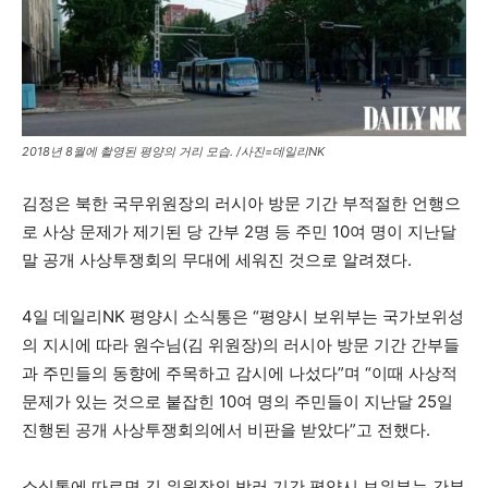
2018년 8월에 촬영된 평양의 거리 모습. /사진=데일리NK
김정은 북한 국무위원장의 러시아 방문 기간 부적절한 언행으
로 사상 문제가 제기된 당 간부 2명 등 주민 10여 명이 지난달
말 공개 사상투쟁회의 무대에 세워진 것으로 알려졌다.
4일 데일리NK 평양시 소식통은 “평양시 보위부는 국가보위성
의 지시에 따라 원수님(김 위원장)의 러시아 방문 기간 간부들
과 주민들의 동향에 주목하고 감시에 나섰다”며 “이때 사상적
문제가 있는 것으로 붙잡힌 10여 명의 주민들이 지난달 25일
진행된 공개 사상투쟁회의에서 비판을 받았다”고 전했다.
소식통에 따르면 김 위원장의 방러 기간 평양시 보위부는 간부