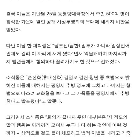
결국 이들은 지난달 25일 동평양대극장에서 주민 500여 명이
참석한 가운데 열린 공개 사상투쟁회의 무대에 세워져 비판을
받았다.
다만 이날 한 대학생은 “남조선(남한) 말투가 아니라 일상언어
인데도 걸려 이 자리에 서게 됐다”면서 억울해하며 마지막까
지 법관들에게 항의하다 끌려가기도 한 것으로 전해졌다.
소식통은 “손전화(휴대전화) 검열로 걸린 청년 중 초범으로 밝
혀진 이들에 대해서는 평양시 추방 정도에 그치고 나머지는 형
법으로 다스려 교화형을 보내고 그 가족들을 평양시에서 추방
한다고 발표됐다”고 말했다.
그러면서 소식통은 “회의가 끝나자 주민 대부분은 ‘저 정도의
말과 행위는 끼리끼리 모여서 누구나 다 하는 것인데 이런 것
까지 사상적으로 걸고 들어 체포하고 법적 처벌을 내리고 가중