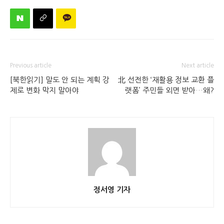
Previous article
Next article
[북한읽기] 말도 안 되는 계획 강
北 선전한 ‘재활용 정보 교환 플
제로 변화 막지 말아야
랫폼’ 주민들 외면 받아…왜?
정서영 기자