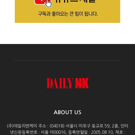
ABOUT US
(주)데일리엔케이 주소 : (04018) 서울시 마포구 동교로 59, 2층, 인터
넷신문등록번호 : 서울 아00016, 등록연월일 : 2005.08.10, 제호 :