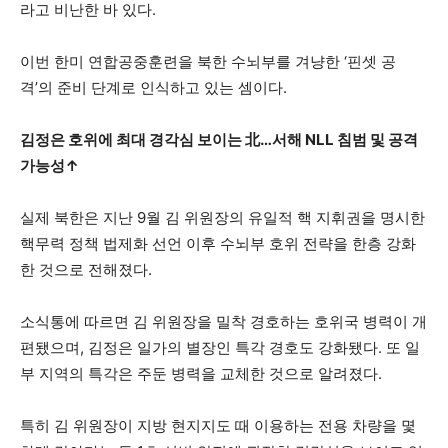
라고 비난한 바 있다.
이번 한미 연합공중훈련을 북한 수뇌부를 겨냥한 ‘핀셋 공
격’의 준비 단계로 인식하고 있는 셈이다.
김정은 호위에 최대 경각심 보이는 北
…
서해
NLL
침범 및 공격
가능성
↑
실제 북한은 지난 9월 김 위원장의 유일적 핵 지휘권을 명시한
핵무력 정책 법제화 선언 이후 수뇌부 호위 전략을 한층 강화
한 것으로 전해졌다.
소식통에 따르면 김 위원장을 밀착 경호하는 호위국 병력이 개
편됐으며, 김정은 일가의 별장인 특각 경호도 강화됐다. 또 일
부 지역의 특각은 주둔 병력을 교체한 것으로 알려졌다.
특히 김 위원장이 지방 현지지도 때 이용하는 전용 차량을 몇