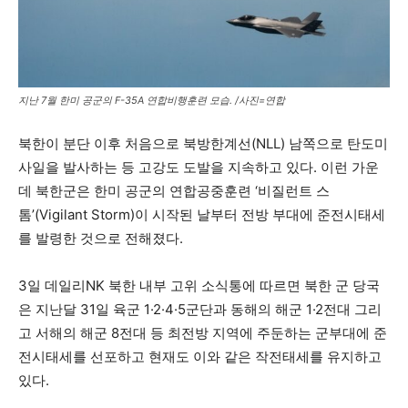
지난 7월 한미 공군의 F-35A 연합비행훈련 모습. /사진=연합
북한이 분단 이후 처음으로 북방한계선(NLL) 남쪽으로 탄도미
사일을 발사하는 등 고강도 도발을 지속하고 있다. 이런 가운
데 북한군은 한미 공군의 연합공중훈련 ‘비질런트 스
톰’(Vigilant Storm)이 시작된 날부터 전방 부대에 준전시태세
를 발령한 것으로 전해졌다.
3일 데일리NK 북한 내부 고위 소식통에 따르면 북한 군 당국
은 지난달 31일 육군 1·2·4·5군단과 동해의 해군 1·2전대 그리
고 서해의 해군 8전대 등 최전방 지역에 주둔하는 군부대에 준
전시태세를 선포하고 현재도 이와 같은 작전태세를 유지하고
있다.