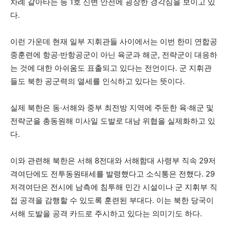
차례 갈아타는 등 1호 신변 안전에 굉장한 경각심을 보이고 있
다.
이런 가운데 현재 일부 지휘관들 사이에서는 이번 한미 연합공
중훈련에 항공·반항공군이 아닌 육군과 해군, 전략군이 대응하
는 것에 대한 아쉬움도 표출되고 있다는 전언이다. 군 지휘관
들도 북한 공군력의 열세를 인식하고 있다는 뜻이다.
실제 북한은 동·서해와 중부 최전방 지역에 주둔한 육·해군 및
전략군을 총동원해 미사일 도발로 대남 위협을 실제화하고 있
다.
이와 관련해 북한은 서해 8전대와 서해함대 사령부 직속 29저
격여단에도 전투동원태세를 발령했다고 소식통은 전했다. 29
저격여단은 전시에 남측에 침투해 민간 시설이나 군 지휘부 직
접 공격을 감행할 수 있도록 훈련된 부대다. 이는 북한 당국이
서해 도발을 공격 카드로 주시하고 있다는 의미기도 하다.