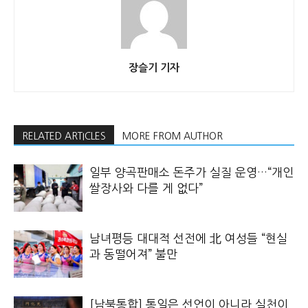
장슬기 기자
RELATED ARTICLES
MORE FROM AUTHOR
일부 양곡판매소 돈주가 실질 운영…“개인
쌀장사와 다를 게 없다”
남녀평등 대대적 선전에 北 여성들 “현실
과 동떨어져” 불만
[남북통합] 통일은 선언이 아니라 실천이