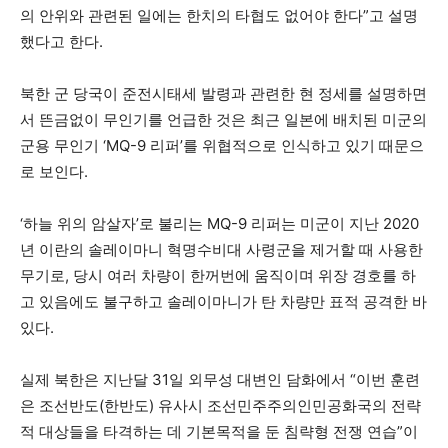
의 안위와 관련된 일에는 한치의 타협도 없어야 한다”고 설명
했다고 한다.
북한 군 당국이 준전시태세 발령과 관련한 현 정세를 설명하면
서 뜬금없이 무인기를 언급한 것은 최근 일본에 배치된 미군의
군용 무인기 ‘MQ-9 리퍼’를 위협적으로 인식하고 있기 때문으
로 보인다.
‘하늘 위의 암살자’로 불리는 MQ-9 리퍼는 미군이 지난 2020
년 이란의 솔레이마니 혁명수비대 사령군을 제거할 때 사용한
무기로, 당시 여러 차량이 한꺼번에 움직이며 위장 경호를 하
고 있음에도 불구하고 솔레이마니가 탄 차량만 표적 공격한 바
있다.
실제 북한은 지난달 31일 외무성 대변인 담화에서 “이번 훈련
은 조선반도(한반도) 유사시 조선민주주의인민공화국의 전략
적 대상들을 타격하는 데 기본목적을 둔 침략형 전쟁 연습”이