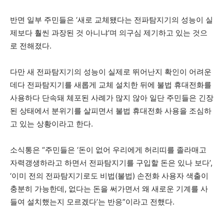
반면 일부 주민들은 ‘새로 교체됐다는 전파탐지기의 성능이 실
제보다 훨씬 과장된 것 아니냐’며 의구심 제기하고 있는 것으
로 전해졌다.
다만 새 전파탐지기의 성능이 실제로 뛰어난지 확인이 어려운
데다 전파탐지기를 새롭게 교체 설치한 뒤에 불법 휴대전화를
사용하다 단속돼 체포된 사례가 많지 않아 일단 주민들은 긴장
된 상태에서 분위기를 살피면서 불법 휴대전화 사용을 조심하
고 있는 상황이라고 한다.
소식통은 “주민들은 ‘돈이 없어 우리에게 허리띠를 졸라매고
자력갱생하라고 하면서 전파탐지기를 구입할 돈은 있나 보다’,
‘이미 전의 전파탐지기로도 비법(불법) 손전화 사용자 색출이
충분히 가능한데, 없다는 돈을 써가면서 왜 새로운 기계를 사
들여 설치했는지 모르겠다’는 반응”이라고 전했다.