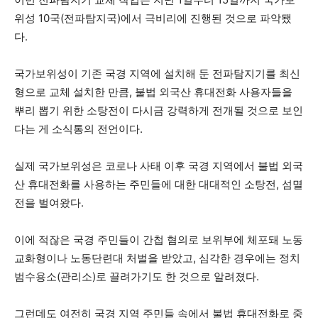
위성 10국(전파탐지국)에서 극비리에 진행된 것으로 파악됐
다.
국가보위성이 기존 국경 지역에 설치해 둔 전파탐지기를 최신
형으로 교체 설치한 만큼, 불법 외국산 휴대전화 사용자들을
뿌리 뽑기 위한 소탕전이 다시금 강력하게 전개될 것으로 보인
다는 게 소식통의 전언이다.
실제 국가보위성은 코로나 사태 이후 국경 지역에서 불법 외국
산 휴대전화를 사용하는 주민들에 대한 대대적인 소탕전, 섬멸
전을 벌여왔다.
이에 적잖은 국경 주민들이 간첩 혐의로 보위부에 체포돼 노동
교화형이나 노동단련대 처벌을 받았고, 심각한 경우에는 정치
범수용소(관리소)로 끌려가기도 한 것으로 알려졌다.
그런데도 여전히 국경 지역 주민들 속에서 불법 휴대전화로 중