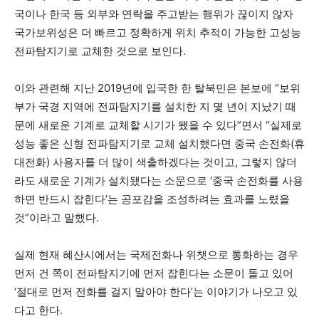
국이나 한국 등 외부와 연락을 주고받는 행위가 끊이지 않자
국가보위성은 더 빠르고 정확하게 위치 추적이 가능한 고성능
전파탐지기로 교체한 것으로 보인다.
이와 관련해 지난 2019년에 입국한 한 탈북민은 본보에 “보위
부가 국경 지역에 전파탐지기를 설치한 지 몇 년이 지났기 때
문에 새로운 기계로 교체할 시기가 됐을 수 있다”면서 “실제로
성능 좋은 신형 전파탐지기로 교체 설치했다면 중국 손전화(휴
대전화) 사용자를 더 많이 색출하겠다는 것이고, 그렇지 않더
라도 새로운 기계가 설치됐다는 소문으로 ‘중국 손전화를 사용
하면 반드시 잡힌다’는 공포감을 조성하려는 효과를 노렸을
것”이라고 말했다.
실제 현재 혜산시에서는 국제전화나 위챗으로 통화하는 경우
먼저 건 쪽이 전파탐지기에 먼저 잡힌다는 소문이 돌고 있어
‘절대로 먼저 전화를 걸지 말아야 한다’는 이야기가 나오고 있
다고 한다.