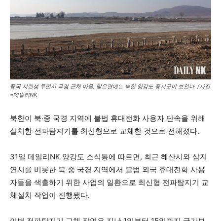
중국 지린성 투먼시 국경 근처 마을, 맞은편에는 북한 양강도 풍서군이 보인다. /사진
=데일리NK
북한이 북‧중 국경 지역에 불법 휴대전화 사용자 단속을 위해
설치한 전파탐지기를 최신형으로 교체한 것으로 전해졌다.
31일 데일리NK 양강도 소식통에 따르면, 최근 혜산시와 삼지
연시를 비롯한 북‧중 국경 지역에서 불법 외국 휴대전화 사용
자들을 색출하기 위한 사업의 일환으로 최신형 전파탐지기 교
체설치 작업이 진행됐다.
이번 전파탐지기 교체 작업은 지난 1일부터 15일까지 국가보