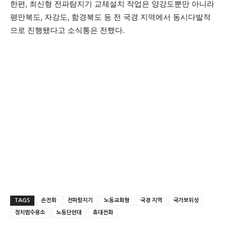
한편, 최신형 전파탐지기 교체설치 작업은 양강도뿐만 아니라
평안북도, 자강도, 함경북도 등 전 국경 지역에서 동시다발적
으로 진행됐다고 소식통은 전했다.
TAGS
손전화
전파탐지기
노동교화형
국경 지역
국가보위성
정치범수용소
노동단련대
휴대전화