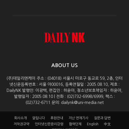
ABOUT US
(주)데일리엔케이 주소 : (04018) 서울시 마포구 동교로 59, 2층, 인터
넷신문등록번호 : 서울 아00016, 등록연월일 : 2005.08.10, 제호 :
DailyNK 발행인: 이광백, 편집인 : 하윤아, 청소년보호책임자 : 하윤아,
발행일자 : 2005.08.10 | 전화 : (02)732-6998/6999, 팩스 :
(02)732-6711 문의: dailynk@uni-media.net
회사소개
알립니다
후원안내
지난 연재기사
질문과 답변
저작권규약
인터넷신문윤리강령
협력단체
English
中文