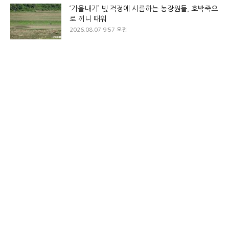
‘가을내기’ 빚 걱정에 시름하는 농장원들, 호박죽으
로 끼니 때워
2026.08.07 9:57 오전