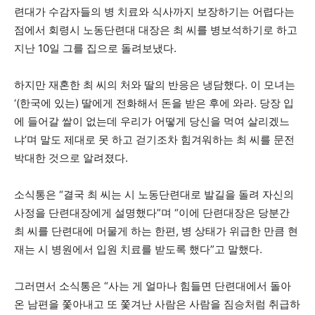
련대가 수감자들의 병 치료와 식사까지 보장하기는 어렵다는
점에서 회령시 노동단련대 대장은 최 씨를 병보석하기로 하고
지난 10일 그를 집으로 돌려보냈다.
하지만 재혼한 최 씨의 처와 딸의 반응은 냉담했다. 이 모녀는
‘(한국에 있는) 딸에게 전화해서 돈을 받은 후에 와라. 당장 입
에 들어갈 쌀이 없는데 우리가 어떻게 당신을 먹여 살리겠느
냐’며 말도 제대로 못 하고 걷기조차 힘겨워하는 최 씨를 문전
박대한 것으로 알려졌다.
소식통은 “결국 최 씨는 시 노동단련대로 발길을 돌려 자신의
사정을 단련대장에게 설명했다”며 “이에 단련대장은 당분간
최 씨를 단련대에 머물게 하는 한편, 병 상태가 위급한 만큼 현
재는 시 병원에서 입원 치료를 받도록 했다”고 말했다.
그러면서 소식통은 “사는 게 얼마나 힘들면 단련대에서 돌아
온 남편을 쫓아내고 또 쫓겨난 사람은 사람을 짐승처럼 취급하