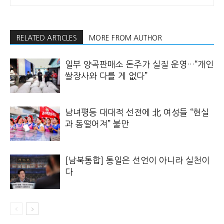
RELATED ARTICLES
MORE FROM AUTHOR
일부 양곡판매소 돈주가 실질 운영…“개인
쌀장사와 다를 게 없다”
남녀평등 대대적 선전에 北 여성들 “현실
과 동떨어져” 불만
[남북통합] 통일은 선언이 아니라 실천이
다