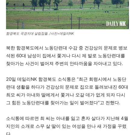
함경북도 국경지대 살립집들. /사진=데일리NK
북한 함경북도에서 노동단련대 수감 중 건강상의 문제로 병보
석된 60대 남성이 집에서 쫓겨나 다시 제 발로 노동단련대를
찾아가는 사건이 벌어져 주변의 안타까움을 자아내고 있다.
20일 데일리NK 함경북도 소식통은 “최근 회령시에서 노동단
련대 생활을 하다가 건강상의 문제로 집으로 돌려보내진 60대
최모 씨가 아내와 딸에게서 쫓겨나 오갈 데가 없게 되자 다시
그 힘든 노동단련대를 찾아가는 일이 벌어졌다”고 전했다.
소식통에 따르면 최 씨는 아내를 잃고 혼자 살다가 지난해 4월
지인의 소개로 스무 살 딸이 있는 여성을 만나 새 가정을 꾸렸
다.