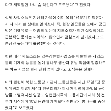
다고 채찍질만 하니 숨 막힌다고 토로했다”고 전했다.
실제 사업소들은 지난해 가을에 이미 올해 1/4분기 디젤유까
지 다 타서 쓴 상태로 알려졌다. 즉, 현장 일꾼들은 도에서 공급
받은 디젤유로는 어림도 없는데 지도소조가 이런 실질적이고
근본적인 문제는 파악하지 않으면서 검찰소에 넘기겠다고 으
름장만 놓는다며 불평했다는 것이다.
한편 내각 지도소조는 압록강류벌사업소를 비롯한 큰 사업소
들의 기계화 능률을 높여 통나무 생산과 유벌 작업에 집중하도
록 하는 사업을 현재 진행 중에 있다고 소식통은 전했다.
이와 관련해 북한 노동당 기관지 노동신문은 지난 13일 “당 중
앙위원회 제8기 제4차 전원회의가 제시한 강령적 과업을 높이
받들고 떨쳐나선 양강도 임업관리국의 노동계급이 새해 첫 전
투가 시작되여 10일 동안에 계획보다 수천㎥의 통나무를 증산
했다”고 보도했다.