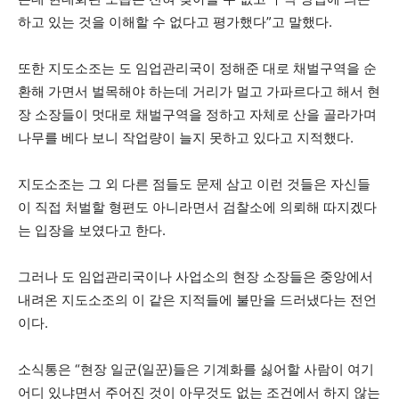
하고 있는 것을 이해할 수 없다고 평가했다”고 말했다.
또한 지도소조는 도 임업관리국이 정해준 대로 채벌구역을 순
환해 가면서 벌목해야 하는데 거리가 멀고 가파르다고 해서 현
장 소장들이 멋대로 채벌구역을 정하고 자체로 산을 골라가며
나무를 베다 보니 작업량이 늘지 못하고 있다고 지적했다.
지도소조는 그 외 다른 점들도 문제 삼고 이런 것들은 자신들
이 직접 처벌할 형편도 아니라면서 검찰소에 의뢰해 따지겠다
는 입장을 보였다고 한다.
그러나 도 임업관리국이나 사업소의 현장 소장들은 중앙에서
내려온 지도소조의 이 같은 지적들에 불만을 드러냈다는 전언
이다.
소식통은 “현장 일군(일꾼)들은 기계화를 싫어할 사람이 여기
어디 있냐면서 주어진 것이 아무것도 없는 조건에서 하지 않는