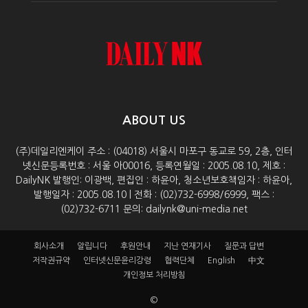
ABOUT US
(주)데일리엔케이 주소 : (04018) 서울시 마포구 동교로 59, 2층, 인터
넷신문등록번호 : 서울 아00016, 등록연월일 : 2005.08.10, 제호 :
DailyNK 발행인: 이광백, 편집인 : 하윤아, 청소년보호책임자 : 하윤아,
발행일자 : 2005.08.10 | 전화 : (02)732-6998/6999, 팩스 :
(02)732-6711 문의: dailynk@uni-media.net
회사소개
알립니다
후원안내
지난 연재기사
질문과 답변
저작권규약
인터넷신문윤리강령
협력단체
English
中文
개인정보 처리방침
©