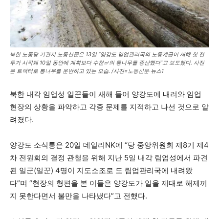
북한 노동당 기관지 노동신문은 13일 “양강도 임업관리국의 노동계급이 새해 첫 전
투가 시작돼 10일 동안에 계획보다 수천㎥의 통나무를 증산했다”고 보도했다. 사진
은 트랙터로 통나무를 운반하고 있는 모습. /사진=노동신문·뉴스1
북한 내각 임업성 일꾼들이 새해 들어 양강도에 내려와 임업
현장의 상황을 파악하고 각종 문제를 지적하고 나선 것으로 알
려졌다.
양강도 소식통은 20일 데일리NK에 “당 중앙위원회 제8기 제4
차 전원회의 결정 관철을 위해 지난 5일 내각 림업성에서 파견
된 일군(일꾼) 4명이 지도소조로 도 림업관리국에 내려왔
다”며 “현장의 형편을 본 이들은 양강도가 일을 제대로 해제끼
지 못한다면서 불만을 나타냈다”고 전했다.