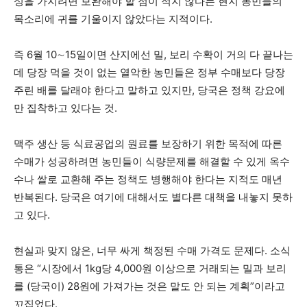
성을 가지려면 보완해야 할 점이 적지 않다는 현지 농민들의
목소리에 귀를 기울이지 않았다는 지적이다.
즉 6월 10∼15일이면 산지에선 밀, 보리 수확이 거의 다 끝나는
데 당장 먹을 것이 없는 열악한 농민들은 정부 수매보다 당장
주린 배를 달래야 한다고 말하고 있지만, 당국은 정책 강요에
만 집착하고 있다는 것.
맥주 생산 등 식료공업의 원료를 보장하기 위한 목적에 따른
수매가 성공하려면 농민들이 식량문제를 해결할 수 있게 옥수
수나 쌀로 교환해 주는 정책도 병행해야 한다는 지적도 매년
반복된다. 당국은 여기에 대해서도 별다른 대책을 내놓지 못하
고 있다.
현실과 맞지 않은, 너무 싸게 책정된 수매 가격도 문제다. 소식
통은 “시장에서 1kg당 4,000원 이상으로 거래되는 밀과 보리
를 (당국이) 28원에 가져가는 것은 말도 안 되는 계획”이라고
꼬집었다.