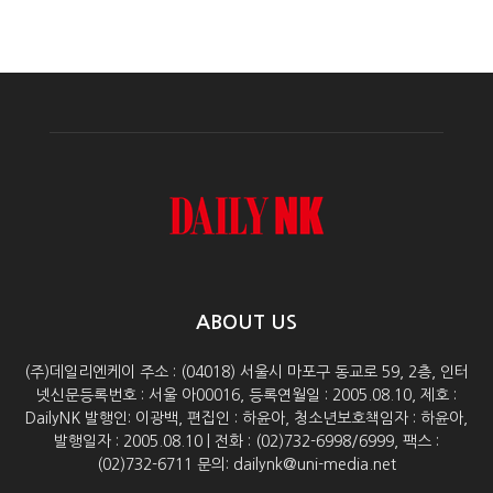
ABOUT US
(주)데일리엔케이 주소 : (04018) 서울시 마포구 동교로 59, 2층, 인터
넷신문등록번호 : 서울 아00016, 등록연월일 : 2005.08.10, 제호 :
DailyNK 발행인: 이광백, 편집인 : 하윤아, 청소년보호책임자 : 하윤아,
발행일자 : 2005.08.10 | 전화 : (02)732-6998/6999, 팩스 :
(02)732-6711 문의: dailynk@uni-media.net