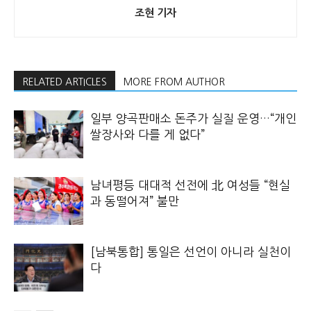
조현 기자
RELATED ARTICLES
MORE FROM AUTHOR
일부 양곡판매소 돈주가 실질 운영…“개인
쌀장사와 다를 게 없다”
남녀평등 대대적 선전에 北 여성들 “현실
과 동떨어져” 불만
[남북통합] 통일은 선언이 아니라 실천이
다