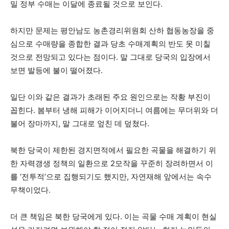
밀 정부 수매는 이달에 종료될 것으로 보인다.
하지만 문제는 평안남도 농촌경리위원회 산하 협동농장을 중
심으로 수매량을 종합한 결과 당초 수매계획의 반도 못 미칠
것으로 전망되고 있다는 점이다. 말 그대로 당국의 입장에서
보면 발등에 불이 떨어졌다.
일단 이와 같은 결과가 초래된 주요 원인으로는 작황 부진이
꼽힌다. 봄부터 냉해 피해가 이어지더니 여름에는 무더위와 더
불어 장마까지, 말 그대로 엎친 데 덮쳤다.
북한 당국이 제한된 경지면적에서 필요한 곡물을 해결하기 위
한 자력갱생 정책의 일환으로 2모작을 꾸준히 장려하면서 이
를 ‘전투적’으로 집행되기도 했지만, 자연재해 앞에서는 속수
무책이었다.
더 큰 책임은 북한 당국에게 있다. 이는 곡물 수매 계획이 현실