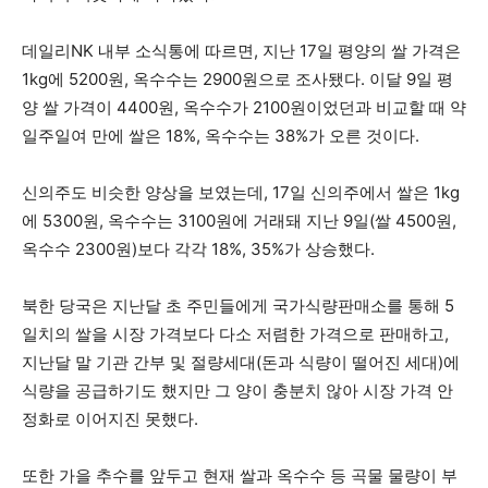
데일리NK 내부 소식통에 따르면, 지난 17일 평양의 쌀 가격은
1kg에 5200원, 옥수수는 2900원으로 조사됐다. 이달 9일 평
양 쌀 가격이 4400원, 옥수수가 2100원이었던과 비교할 때 약
일주일여 만에 쌀은 18%, 옥수수는 38%가 오른 것이다.
신의주도 비슷한 양상을 보였는데, 17일 신의주에서 쌀은 1kg
에 5300원, 옥수수는 3100원에 거래돼 지난 9일(쌀 4500원,
옥수수 2300원)보다 각각 18%, 35%가 상승했다.
북한 당국은 지난달 초 주민들에게 국가식량판매소를 통해 5
일치의 쌀을 시장 가격보다 다소 저렴한 가격으로 판매하고,
지난달 말 기관 간부 및 절량세대(돈과 식량이 떨어진 세대)에
식량을 공급하기도 했지만 그 양이 충분치 않아 시장 가격 안
정화로 이어지진 못했다.
또한 가을 추수를 앞두고 현재 쌀과 옥수수 등 곡물 물량이 부