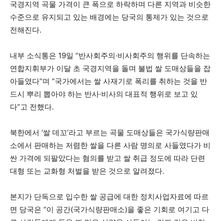
국경지역 곡물 가격이 큰 폭으로 하락하며 다른 지역과 비슷한
수준으로 유지되고 있는 배경에는 당국의 통제가 있는 것으로
전해진다.
내부 소식통은 19일 “반사회주의·비사회주의 행위를 단속하는
연합지휘부가 이달 초 국경지역을 돌며 불법 쌀 도매상들을 잡
아들였다”며 “국가에서는 쌀 사재기로 폭리를 취하는 것을 반
드시 뿌리 뽑아야 하는 반사·비사의 대표적 행위로 보고 있
다”고 전했다.
북한에서 ‘쌀 데꼬’라고 부르는 곡물 도매상들은 국가식량판매
소에서 판매하는 저렴한 쌀을 다른 사람 명의로 사들였다가 비
싼 가격에 되팔았다는 혐의를 받고 쌀 취급 정도에 따라 단련
대형 또는 교화형 처벌을 받은 것으로 알려졌다.
본지가 단독으로 입수한 쌀 공급에 대한 정치사업자료에 따르
면 당국은 “이 공간(국가식량판매소)을 좋은 기회로 여기고 다