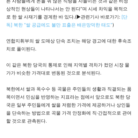
른 사람들에게 돈을 꿔 많은 식량을 사들이는 것과 같은 비정
상적인 현상들이 나타나서는 안 된다”며 시세 차익을 목적으
로 한 쌀 사재기를 경계한 바 있다.(▶관련기사 바로가기:
[단
독] 북한 “쌀 공급에도 불만 표출은 배은망덕한 태도”
)
연합지휘부의 쌀 도매상 단속 조치는 해당 경고에 대한 후속조
치로 풀이된다.
이 같은 북한 당국의 통제로 인해 지역별 격차가 컸던 시장 물
가가 비슷한 가격대로 변동된 것으로 분석된다.
북한에서 쌀과 옥수수 등 곡물은 주민들의 생활과 직결되는 품
목이면서 민심을 반영하는 지표라는 점에서 앞으로도 북한 당
국은 일부 주민들에게 쌀을 저렴한 가격에 제공하거나 상인들
을 단속하는 방법으로 곡물 가격 안정화에 직·간접적으로 관여
할 것으로 관측된다.