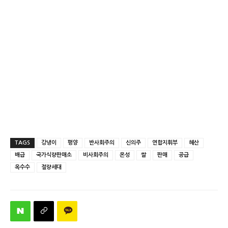
TAGS
강냉이
평양
반사회주의
신의주
연합지휘부
혜산
배급
국가식량판매소
비사회주의
온성
쌀
판매
공급
옥수수
절량세대