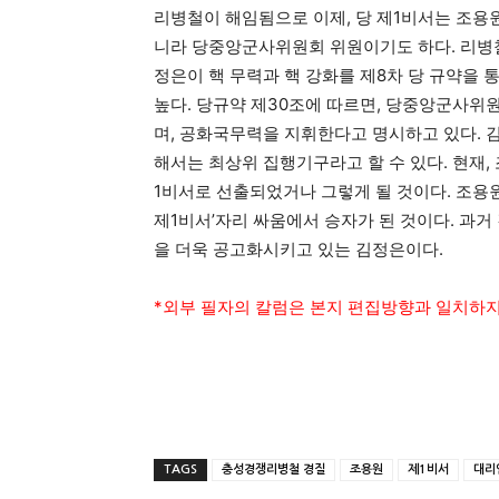
리병철이 해임됨으로 이제, 당 제1비서는 조용원
니라 당중앙군사위원회 위원이기도 하다. 리병철
정은이 핵 무력과 핵 강화를 제8차 당 규약을
높다. 당규약 제30조에 따르면, 당중앙군사
며, 공화국무력을 지휘한다고 명시하고 있다. 
해서는 최상위 집행기구라고 할 수 있다. 현재,
1비서로 선출되었거나 그렇게 될 것이다. 조용
제1비서’자리 싸움에서 승자가 된 것이다. 과
을 더욱 공고화시키고 있는 김정은이다.
*외부 필자의 칼럼은 본지 편집방향과 일치하지
TAGS
충성경쟁리병철 경질
조용원
제1비서
대리