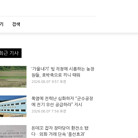
기
검색
최근 기사
‘가을내기’ 빚 걱정에 시름하는 농장
원들, 호박죽으로 끼니 때워
2026.08.07 9:57 오전
폭염에 전력난 심화하자 “군수공장
에 전기 우선 공급하라” 지시
2026.08.07 7:56 오전
돈데꼬 잡자 장마당이 환전소 됐
다…외화 거래 단속 ‘풍선효과’