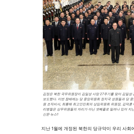
김정은 북한 국무위원장이 김일성 사망 27주기를 맞아 김일성
보도했다. 이번 참배에는 당 중앙위원회 정치국 성원들과 당 중
원 조직비서, 최룡해 최고인민회의 상임위원회 위원장, 김덕훈
리병철은 상무위원들의 자리가 아닌 셋째줄로 밀려나 있어 지난
신문·뉴스1
지난 1월에 개정된 북한의 당규약이 우리 사회