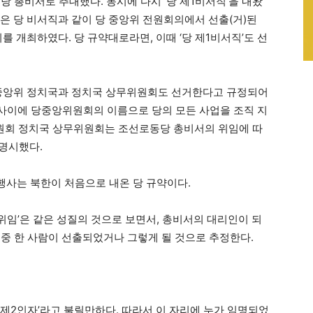
 당 총비서로 추대했다. 동시에 다시 ‘당 제1비서직’을 내왔
서직은 당 비서직과 같이 당 중앙위 전원회의에서 선출(거)된
를 개최하였다. 당 규약대로라면, 이때 ‘당 제1비서직’도 선
중앙위 정치국과 정치국 상무위원회도 선거한다고 규정되어
사이에 당중앙위원회의 이름으로 당의 모든 사업을 조직 지
위원회 정치국 상무위원회는 조선로동당 총비서의 위임에 따
 명시했다.
행사는 북한이 처음으로 내온 당 규약이다.
‘위임’은 같은 성질의 것으로 보면서, 총비서의 대리인이 되
원 중 한 사람이 선출되었거나 그렇게 될 것으로 추정한다.
 ‘제2인자’라고 불릴만하다. 따라서 이 자리에 누가 임명되었