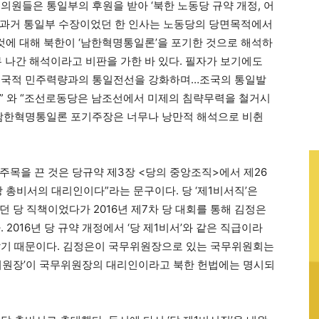
 의원들은 통일부의 후원을 받아 ‘북한 노동당 규약 개정, 어
. 과거 통일부 수장이었던 한 인사는 노동당의 당면목적에서
에 대해 북한이 ‘남한혁명통일론’을 포기한 것으로 해석하
 나간 해석이라고 비판을 가한 바 있다. 필자가 보기에도
애국적 민주력량과의 통일전선을 강화하며…조국의 통일발
” 와 “조선로동당은 남조선에서 미제의 침략무력을 철거시
 남한혁명통일론 포기주장은 너무나 낭만적 해석으로 비췬
주목을 끈 것은 당규약 제3장 <당의 중앙조직>에서 제26
 총비서의 대리인이다”라는 문구이다. 당 ‘제1비서직’은
던 당 직책이었다가 2016년 제7차 당 대회를 통해 김정은
 2016년 당 규약 개정에서 ‘당 제1비서’와 같은 직급이라
 않았기 때문이다. 김정은이 국무위원장으로 있는 국무위원회는
1부위원장’이 국무위원장의 대리인이라고 북한 헌법에는 명시되