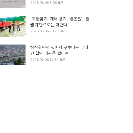
2026.08.06 5:06 오후
[북한읽기] 재해 방지, ‘총동원’, ‘총
궐기’만으로는 어렵다
2026.08.06 2:47 오후
혜산청년역 앞에서 구루마꾼 무리
간 집단 패싸움 벌어져
2026.08.06 12:31 오후