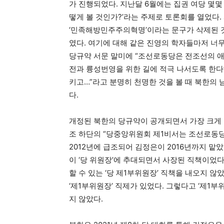
가 진행되었다. 지난달 6월에는 집권 여당 몇몇
떻게 볼 것인가?’라는 주제로 토론회를 열었다
‘민족해방민주주의혁명’이라는 문구가 삭제된 것
였다. 여기에 대해 같은 진영의 학자들마저 너무
당규약 서문 말미에 “조선로동당은 전조선의 
전과 륭성번영을 위한 길에 적극 나서도록 한다
키고…”라고 분명히 천명한 것을 볼 때 북한의
다.
개정된 북한의 당규약이 공개되면서 가장 크게 
조 하단의 “당중앙위원회 제1비서는 조선로동당
2012년에 급조되어 김정은이 2016년까지 맡았
이 ‘당 위원장’에 추대되면서 사장된 직책이었다.
할 수 있는 ‘당 제1부위원장’ 직책을 내오지
‘제1부위원장’ 직제가 있었다. 그렇다고 ‘제
지 않았다.