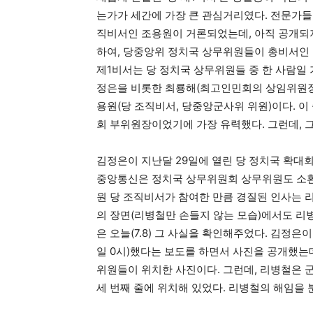
는가가 세간에 가장 큰 관심거리였다. 전문가들
직비서인 조용원이 거론되었는데, 아직 공개되지 
하여, 당중앙위 정치국 상무위원들이 총비서인 
제1비서는 당 정치국 상무위원들 중 한 사람일
정은을 비롯한 최룡해(최고인민회의 상임위원장)
용원(당 조직비서, 당중앙군사위 위원)이다. 
회 부위원장이었기에 가장 유력했다. 그런데, 
김정은이 지난달 29일에 열린 당 정치국 확대회
중앙통신은 정치국 상무위원회 상무위원도 소환(
원 당 조직비서가 참여한 만큼 경질된 인사는 
의 장면(리병철만 손들지 않는 모습)에서도 리
은 오늘(7.8) 그 사실을 확인해주었다. 김정은
일 0시)했다는 보도를 하면서 사진을 공개했는데
위원들이 위치한 사진이다. 그런데, 리병철은 
세 번째 줄에 위치해 있었다. 리병철의 해임을