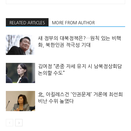
RELATED ARTICLES
MORE FROM AUTHOR
새 정부의 대북정책은?…원칙 있는 비핵
화, 북한인권 적극성 기대
김여정 “존중 자세 유지 시 남북정상회담
논의할 수도”
北, 아킬레스건 ‘인권문제’ 거론에 최선희
비난 수위 높였다