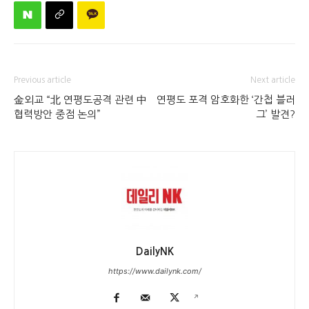
Previous article
Next article
金외교 “北 연평도공격 관련 中
연평도 포격 암호화한 ‘간첩 블러
협력방안 중점 논의”
그’ 발견?
DailyNK
https://www.dailynk.com/