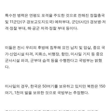
특수전 병력은 연평도 포격을 주도한 것으로 전해진 정찰총국
및 11군단(구 경보교도지도국) 예하부대, 군단(사단) 경보병·저
격·정찰 부대, 해·공군 저격·정찰 부대 등이다.
이들은 전시 우리의 후방에 침투해 요인 납치 및 암살, 중요 국
가·산업시설 타격, 지휘소, 비행장, 항만, 미사일 기지 등 중요
군사시설 파괴, 군부대 습격 등을 수행한다고 국방부는 밝혔
다.
미사일의 경우, 한국은 50여기를 보유하고 있지만 북한은 150
여기, 1천여 발을 보유한 것으로 국방부는 추정했다.