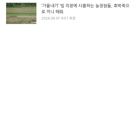
‘가을내기’ 빚 걱정에 시름하는 농장원들, 호박죽으
로 끼니 때워
2026.08.07 9:57 오전