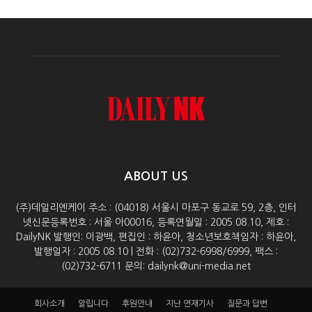
ABOUT US
(주)데일리엔케이 주소 : (04018) 서울시 마포구 동교로 59, 2층, 인터
넷신문등록번호 : 서울 아00016, 등록연월일 : 2005.08.10, 제호 :
DailyNK 발행인: 이광백, 편집인 : 하윤아, 청소년보호책임자 : 하윤아,
발행일자 : 2005.08.10 | 전화 : (02)732-6998/6999, 팩스 :
(02)732-6711 문의: dailynk@uni-media.net
회사소개
알립니다
후원안내
지난 연재기사
질문과 답변