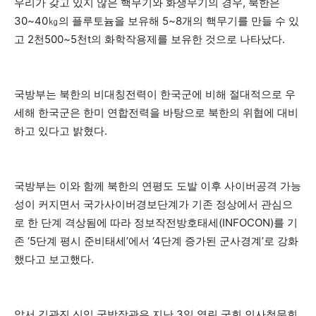
우리가 갖고 있지 않은 핵무기와 화생무기의 경우, 북한은
30~40㎏의 플루토늄을 보유해 5~8개의 핵무기를 만들 수 있
고 2천500~5천t의 화학작용제를 보유한 것으로 나타났다.
국방부는 북한의 비대칭전력이 한국군에 비해 절대적으로 우
세해 한국군은 한미 연합전력을 바탕으로 북한의 위협에 대비
하고 있다고 밝혔다.
국방부는 이와 함께 북한의 연평도 도발 이후 사이버공격 가능
성이 커지면서 국가사이버경보단계가 기존 정상에서 관심으
로 한 단계 격상됨에 따라 정보작전방호태세(INFOCON)를 기
존 ‘5단계 평시 준비태세’에서 ‘4단계 증가된 군사경계’로 강화
했다고 보고했다.
앞서 김관진 신임 국방장관은 지난 3일 열린 국회 인사청문회