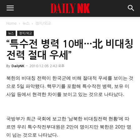
Home
뉴스
정치/외교
뉴스
정치/외교
“특수전 병력 10배…北 비대칭
전력 절대 우세”
By
DailyNK
-
2010.12.05 2:42 오후
북한의 비대칭 전력이 한국군에 비해 절대적 우세를 보이는 것
으로 5일 파악됐다. 핵무기를 포함해 특수작전 병력, 보유 미
사일 등에서 현격한 차이를 보이고 있는 것으로 나타났다.
국방부가 최근 국회에 보고한 ‘남북한 비대칭전력 현황’에 따
르면 우리 특수작전부대원은 2만여 명이지만 북한은 20만 명
이 넘는 것으로 나타났다.