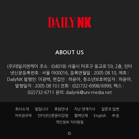
ABOUT US
(주)데일리엔케이 주소 : (04018) 서울시 마포구 동교로 59, 2층, 인터
넷신문등록번호 : 서울 아00016, 등록연월일 : 2005.08.10, 제호 :
DailyNK 발행인: 이광백, 편집인 : 하윤아, 청소년보호책임자 : 하윤아,
발행일자 : 2005.08.10 | 전화 : (02)732-6998/6999, 팩스 :
(02)732-6711 문의: dailynk@uni-media.net
회사소개
알립니다
후원안내
지난 연재기사
질문과 답변
저작권규약
인터넷신문윤리강령
협력단체
English
中文
개인정보 처리방침
©