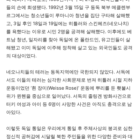
들의 손에 희생됐다. 1992년 3월 15일 구 동독 북부 메클렌부
르그에서는 청소년들이 루마니아 청년을 집단 구타해 살해했
고, 3일 후인 18일과 19일에는 히틀러와 스킨헤즈(네오나치)
를 욕했다는 이유로 시민 2명을 공격해 살해했다. 이후에도 베
트남 청년, 일자리를 찾아 독일에 온 폴란드인, 유고인들이 살
해됐고 이미 독일에 이주해 정착해 살고 있는 외국인들도 공격
의 대상이었다.
네오나치들의 테러는 동독지역에만 국한되지 않았다. 서독에
서도 이들의 테러는 심각한 사회문제로 번져 히틀러 시절 지하
운동이었던 ‘흰 장미(Weisse Rose)’ 운동에 뿌리를 둔 횃불시
위가 뮌헨을 중심으로 일어났다. 서독의 졸링겐 방화사건으로
터키 여성과 아이 등 6명이 사망한 사건은 아직도 충격으로 남
아있다.
이렇듯 독일 통일은 우리에게 통일 후 주체사상의 붕괴로 심한
정신적 공허감에 시달릴 북한 주민들을 위한 다양한 준비와 대