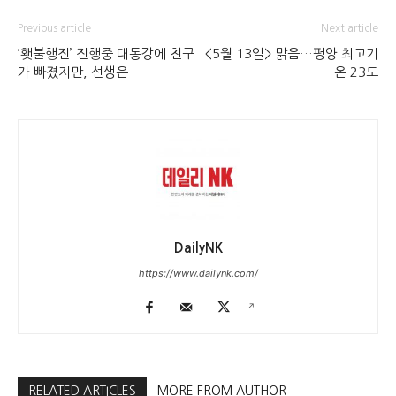
Previous article
Next article
‘횃불행진’ 진행중 대동강에 친구
<5월 13일> 맑음…평양 최고기
가 빠졌지만, 선생은…
온 23도
DailyNK
https://www.dailynk.com/
RELATED ARTICLES
MORE FROM AUTHOR