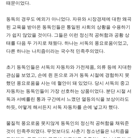
때문이었다.
동독의 경우도 예외가 아니었다. 자유와 시장경제에 대한 왜곡
된 교육을 받아온 동독인들은 통일된 사회의 상황을 수용하기
가 쉽지 않았을 것이다. 그들은 이런 정신적 공허함과 공황 상
태를 다음 두 가지로 채웠다. 하나는 서독의 풍요로움이었고,
다른 하나는 나치즘이라는 국수적 민족주의였다.
초기 동독인들은 서독의 자동차와 가전제품, 의류 등에 지대한
관심을 보였고, 손에 쥔 돈으로 과거 동독 시절에 경험하지 못
했던 풍요로움을 사는 데 혈안이 돼 있었다. 당시 서독의 중고
자동차는 동독인들이 가장 선호하는 상품이었다. 분단 시절 서
독과 서베를린 통과 구간에서 느꼈던 열등의식을 보상이라도
하듯, 어떻게 해서든지 서독 자동차를 손에 넣고자 했다.
물질적 풍요로움 못지않게 동독인의 정신적 공허함을 채워준
것이 민족주의였다. 무엇보다도 사춘기 청소년들은 나치즘을