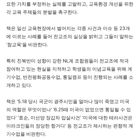
요한 가치를 부정하는 실체를 고발하고, 교육환경 개선을 위한
각 교육 주체들의 분발을 촉구한다.
책은 일선 교육현장에서 벌어지는 각종 사건과 이슈 등 23개
에 이르는 사례를 들어 전교조의 실상을 밝히고 그들이 말하는
‘참교육’을 비판한다.
특히 친북반미 성향이 강한 NL계 조합원들이 전교조에 적극
참여하고 있는 현실을 지적하고 학생들의 이념교육을 위해 계
기수업, 반전평화공동수업, 통일캠프 등이 진행되는 사례를 소
개하고 있다.
책은 ‘5․18 당시 국군이 광주시민을 얼마나 많이 죽였고 미국
의 역할은 무엇이었나’ ‘6․25때 미국이 없었으면 통일될 수 있
었다’ ‘효순, 미선양 장갑차 압살사건’ ‘미국에 대한 테러사건은
이라크인들의 정당한 항거다’ 등 전교조가 제시하는 편향적 계
기수업을 비판한다.