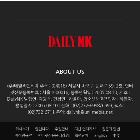
ABOUT US
(주)데일리엔케이 주소 : (04018) 서울시 마포구 동교로 59, 2층, 인터
넷신문등록번호 : 서울 아00016, 등록연월일 : 2005.08.10, 제호 :
DailyNK 발행인: 이광백, 편집인 : 하윤아, 청소년보호책임자 : 하윤아,
발행일자 : 2005.08.10 | 전화 : (02)732-6998/6999, 팩스 :
(02)732-6711 문의: dailynk@uni-media.net
회사소개
알립니다
후원안내
지난 연재기사
질문과 답변
저작권규약
인터넷신문윤리강령
협력단체
English
中文