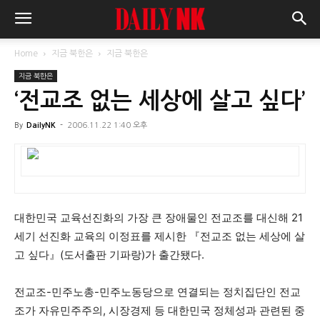
Home
지금 북한은
지금 북한은
지금 북한은
‘전교조 없는 세상에 살고 싶다’
By
DailyNK
-
2006.11.22 1:40 오후
대한민국 교육선진화의 가장 큰 장애물인 전교조를 대신해 21
세기 선진화 교육의 이정표를 제시한 『전교조 없는 세상에 살
고 싶다』(도서출판 기파랑)가 출간됐다.
전교조-민주노총-민주노동당으로 연결되는 정치집단인 전교
조가 자유민주주의, 시장경제 등 대한민국 정체성과 관련된 중