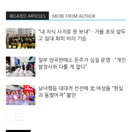
RELATED ARTICLES
MORE FROM AUTHOR
“내 자식 사지로 못 보내”…가을 초모 앞두
고 입대 회피 비리 기승
일부 양곡판매소 돈주가 실질 운영…“개인
쌀장사와 다를 게 없다”
남녀평등 대대적 선전에 北 여성들 “현실
과 동떨어져” 불만