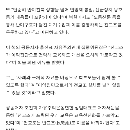
또 “단순히 반미친북 성향을 넘어 연방제 통일, 선군정치 옹호
등의 내용들이 포함되어 있다”며 북한에서도 “노동신문 등을
통해 반미구호가 담긴 계기수업과 이를 강행하려는 전교조를
두둔하고 있다”고 비판하고 있다.
이 책의 공동저자 홍진표 자유주의연대 집행위원장은 “전교조
가 이익집단으로 전락해 교육제도 개선을 오히려 가로막고 있
다”며 책을 펴낸 이유를 밝혔다.
그는 “사례와 구체적 자료를 바탕으로 학부모들이 쉽게 볼 수
있도록 했다”며 “이익집단으로서의 전교조 실체를 널리 알릴
수 있을 것”이라고 말했다.
공동저자 조전혁 자유주의운동연합 상임대표도 저자서문을
통해 “전교조에 포획된 우리 교육은 교육선진화를 가로막고
있다”며 “전교조는 반교조(反敎組)로 이름을 바꿔야 한다”고