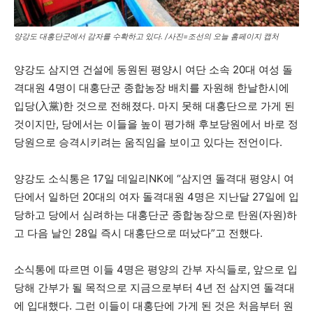
양강도 대홍단군에서 감자를 수확하고 있다. /사진=조선의 오늘 홈페이지 캡처
양강도 삼지연 건설에 동원된 평양시 여단 소속 20대 여성 돌
격대원 4명이 대홍단군 종합농장 배치를 자원해 한날한시에
입당(入黨)한 것으로 전해졌다. 마지 못해 대홍단으로 가게 된
것이지만, 당에서는 이들을 높이 평가해 후보당원에서 바로 정
당원으로 승격시키려는 움직임을 보이고 있다는 전언이다.
양강도 소식통은 17일 데일리NK에 “삼지연 돌격대 평양시 여
단에서 일하던 20대의 여자 돌격대원 4명은 지난달 27일에 입
당하고 당에서 심려하는 대홍단군 종합농장으로 탄원(자원)하
고 다음 날인 28일 즉시 대홍단으로 떠났다”고 전했다.
소식통에 따르면 이들 4명은 평양의 간부 자식들로, 앞으로 입
당해 간부가 될 목적으로 지금으로부터 4년 전 삼지연 돌격대
에 입대했다. 그런 이들이 대홍단에 가게 된 것은 처음부터 원