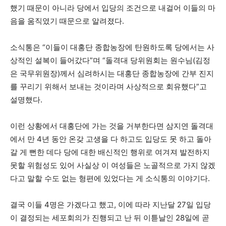
했기 때문이 아니라 당에서 입당의 조건으로 내걸어 이들의 마
음을 움직였기 때문으로 알려졌다.
소식통은 “이들이 대홍단 종합농장에 탄원하도록 당에서는 사
상적인 설복이 들어갔다”며 “돌격대 당위원회는 원수님(김정
은 국무위원장)께서 심려하시는 대홍단 종합농장에 간부 진지
를 꾸리기 위해서 보내는 것이라며 사상적으로 회유했다”고
설명했다.
이런 상황에서 대홍단에 가는 것을 거부한다면 삼지연 돌격대
에서 만 4년 동안 온갖 고생을 다 하고도 입당도 못 하고 돌아
갈 게 뻔한 데다 당에 대한 배신적인 행위로 여겨져 발전하지
못할 위험성도 있어 사실상 이 여성들은 노골적으로 가지 않겠
다고 말할 수도 없는 형편에 있었다는 게 소식통의 이야기다.
결국 이들 4명은 가겠다고 했고, 이에 따라 지난달 27일 입당
이 결정되는 세포회의가 진행되고 난 뒤 이튿날인 28일에 곧