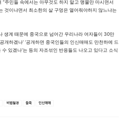
며 “주민들 속에서는 아무것도 하지 말고 맹물만 마시면서
는 것이냐면서 최소한의 살 구멍은 열어줘야하지 않느냐는
 생계 때문에 중국으로 넘어간 우리나라 여자들이 30만
 공개하겠나’ ‘공개하면 중국인들의 인신매매도 만천하에 드
을 수 있겠나’는 등의 자조섞인 반응들도 나오고 있다고 소식
비법월경
들쭉
인신매매