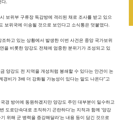
했다.
연시 보위부 구류장 독감방에 격리된 채로 조사를 받고 있으
 도 보위국에 이송될 것으로 보인다고 소식통은 덧붙였다.
조하고 있는 상황에서 발생한 이번 사건은 중앙 국가보위
연을 비롯한 양강도 전체에 엄중한 분위기가 조성되고 있
금 양강도 전 지역을 개성처럼 봉쇄할 수 있다는 안건이 논
경계경비가 3배 더 강화될 가능성이 있다는 말도 나온다”고
도 국경 방어에 동원하겠지만 양강도 주민 대부분이 밀수하고
변 도로단속대로 조직하기 곤란하다’는 지적과 함께 ‘양강
기 위해 군 병력을 증강해달라’는 내용 등이 담긴 것으로