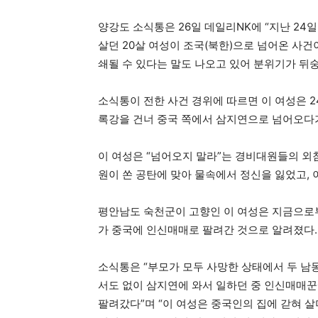
양강도 소식통은 26일 데일리NK에 “지난 24
살던 20살 여성이 조국(북한)으로 넘어온 사건
쇄될 수 있다는 말도 나오고 있어 분위기가 뒤
소식통이 전한 사건 경위에 따르면 이 여성은 2
록강을 건너 중국 쪽에서 삼지연으로 넘어오다
이 여성은 “넘어오지 말라”는 경비대원들의 외
원이 쏜 공탄에 맞아 물속에서 정신을 잃었고,
평안남도 숙천군이 고향인 이 여성은 지금으로부
가 중국에 인신매매로 팔려간 것으로 알려졌다.
소식통은 “부모가 모두 사망한 상태에서 두 남
서도 없이 삼지연에 와서 일하던 중 인신매매꾼에
팔려갔다”며 “이 여성은 중국인의 집에 갇혀 살