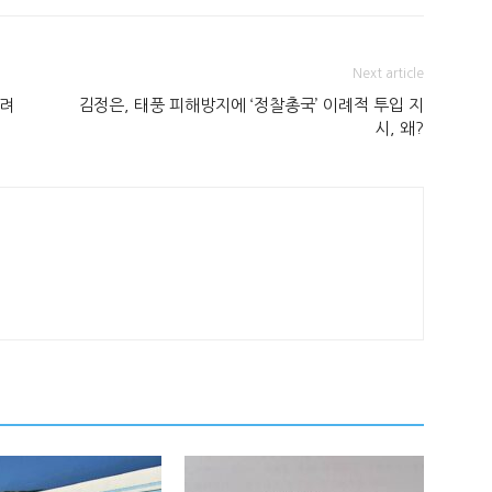
Next article
어려
김정은, 태풍 피해방지에 ‘정찰총국’ 이례적 투입 지
시, 왜?