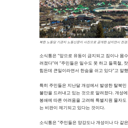
북한 노동당 기관지 노동신문이 사진으로 공개한 삼지연시 전경.
소식통은 “앞으로 유동이 금지되고 짐이나 몸수
려졌다”며 “주민들은 밀수도 못 하고 들쭉철, 
힘든데 큰일이라면서 한숨을 쉬고 있다”고 말했
특히 주민들은 지난달 개성에서 발생한 탈북민 
불만을 드러내고 있는 것으로 알려졌다. 개성에
봉쇄에 따른 어려움을 고려해 특별지원 물자도 
는 비판이 제기되고 있다는 것이다.
소식통은 “주민들은 양강도나 개성이나 다 같은