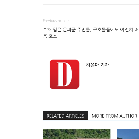
Previous article
수해 입은 은파군 주민들, 구호물품에도 여전히 
움 호소
하윤아 기자
RELATED ARTICLES
MORE FROM AUTHOR