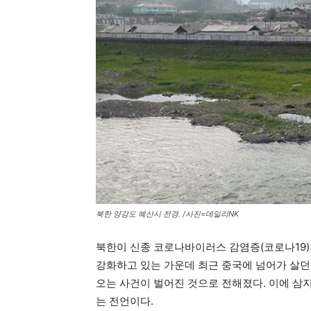
북한 양강도 혜산시 전경. /사진=데일리NK
북한이 신종 코로나바이러스 감염증(코로나19
강화하고 있는 가운데 최근 중국에 넘어가 살던
오는 사건이 벌어진 것으로 전해졌다. 이에 삼
는 전언이다.