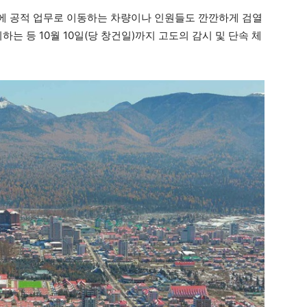
에 공적 업무로 이동하는 차량이나 인원들도 깐깐하게 검열
하는 등 10월 10일(당 창건일)까지 고도의 감시 및 단속 체