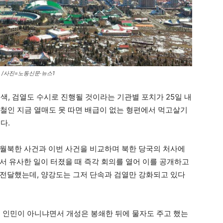
 /사진=노동신문·뉴스1
색, 검열도 수시로 진행될 것이라는 기관별 포치가 25일 내
잣철인 지금 열매도 못 따면 배급이 없는 형편에서 먹고살기
다.
월북한 사건과 이번 사건을 비교하며 북한 당국의 처사에
서 유사한 일이 터졌을 때 즉각 회의를 열어 이를 공개하고
전달했는데, 양강도는 그저 단속과 검열만 강화되고 있다
 인민이 아니냐면서 개성은 봉쇄한 뒤에 물자도 주고 했는