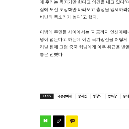
데 우리는 옥죄기만 한다고 의견을 내고 있다”
집에 모신 초상화만 바라보고 충성을 맹세하라
비난의 목소리가 높다”고 했다.
이밖에 주민들 사이에서는 ‘지금까지 인신매매나
명이 넘는다고 하는데 이런 국가망신을 어떻게
러날 텐데 그럼 중국 형님에게 아우 취급을 받
통은 전했다.
TAGS
국경경비대
삼지연
양강도
압록강
봉쇄