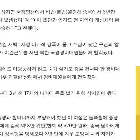
일 삼지연 국경연선에서 비법(불법)월경해 중국에서 3년간
이 발생했다”며 “이에 조만간 양강도 전 지역이 개성처럼 봉
숭숭하다”고 전했다.
4일 새벽 1시경 비교적 강폭이 좁고 수심이 낮은 구간의 압
가 야간근무를 서던 북한 국경경비대원들에게 발각됐다.
침에도 아랑곳하지 않고 죽기 살기로 강을 건너다 한 경비대
 이후 기절한 상태에서 경비대원들에게 건져졌다.
터 3년 전 17세의 나이에 돈을 벌기 위해 삼지연에 왔다
동생과 할머니까지 부양해야 했던 이 여성은 들쭉철에 증명
게 걸려 약 3만 위안(한화 약 520만 원)에 중국 남자에게
며 성폭행을 당해오다 3년 만에 겨우 도망쳐 나와 자기가