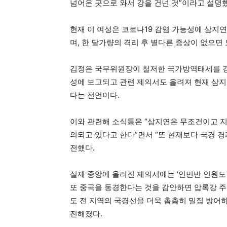
넘어온 곳으로 와서 강을 건넌 것”이라고 설명
현재 이 여성은 코로나19 감염 가능성에 삼지
며, 한 달가량의 격리 후 별다른 증상이 없으면
김정은 국무위원장이 철저한 국가방역태세를 강
성에 보고되고 관련 제의서도 올려져 현재 삼지
다는 전언이다.
이와 관련해 소식통은 “삼지연은 무조건이고 지
의되고 있다고 한다”면서 “또 현재보다 국경 
전했다.
실제 중앙에 올려진 제의서에는 ‘인민반 인원
또 중국을 동경한다는 것을 감안하면 압록강 주
도 전 지역의 국경선을 더욱 촘촘히 밀집 방어하
전해졌다.