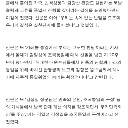
글에서 흩어진 가족, 친척상봉과 금강산 관광도 실현하는 북남
협력과 교류를 폭넓게 진행할 것이라는 결심을 표명했다면서
이같이 전했다. 신문은 이어 “우리는 속에 없는 빈말을 모르며
우리의 결심은 실천단계에 들어섰다”고 덧붙였다.
신문은 또 ‘겨레를 통일에로 부르는 고귀한 친필’이라는 기사
에서 올해가 김일성이 조국통일에 대해 친필을 남긴 지 20주
년이 됐다면서 “위대한 대원수님들께서 민족의 단합과 나라의
통일을 위해 바치신 한평생의 노고와 김정은 원수님께서 계시
기에 자주적 통일위업의 승리는 확정적이다”고 강변했다.
신문은 또 ‘김정일 장군님은 민족의 은인, 조국통일의 구성’ 등
의 기사들에서 남북 관계 개선 의지를 강조하면서 ‘우리민족끼
리’를 주장, 이는 김일성 김정일을 조국통일의 구성이라고 선
전했다.