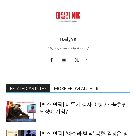
DailyNK
https://www.dailynk.com/
RELATED ARTICLES
MORE FROM AUTHOR
[펜스 만평] 메뚜기 장사 소탕전…북한판
오징어 게임?
[펜스 만평] ‘아수라 백작’ 북한 김정은 정