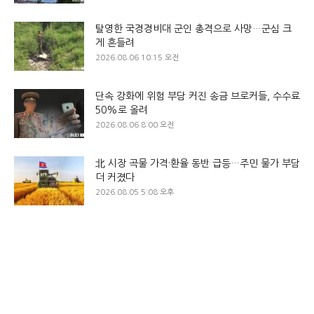
탈영한 국경경비대 군인 총격으로 사망…군심 크
게 흔들려
2026.08.06 10:15 오전
단속 강화에 위험 부담 커진 송금 브로커들, 수수료
50%로 올려
2026.08.06 8:00 오전
北 시장 곡물 가격·환율 동반 급등…주민 물가 부담
더 커졌다
2026.08.05 5:08 오후