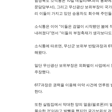
함경북도 소식통은 10일 데일리NK와의 통화에서
문담당부서), 그리고 무산광산 보위부장이 국가
리 이들이 가지고 있던 승용차도 회수해 주민들
소식통은 이어 “이들은 검열이 시작됐던 봄에 
내려졌다”면서 “이들의 부정축재가 생각보다도 
소식통에 따르면, 무산군 보위부 반탐과장과 6
해왔다.
일단 무산광산 보위부장은 외화벌이 사업에서 
주장했다.
617과장은 권력을 이용해 마약 사건에 연루된
한다.
또한 살림집에서 막대한 양의 얼음(필로폰)이 
몰수한 것’이라고 발뺌을 했지만 국가보위성 검