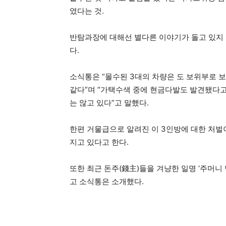
였다는 것.
반탐과장에 대해선 별다른 이야기가 돌고 있지 않
다.
소식통은 “몰수된 3대의 차량은 도 보위부로 
같다”며 “가택수색 중에 현금다발도 발견됐다고
는 않고 있다”고 말했다.
한편 거물급으로 알려진 이 3인방에 대한 처벌
지고 있다고 한다.
또한 최근 돈주(錢主)들을 겨냥한 일명 ‘주머
고 소식통은 소개했다.