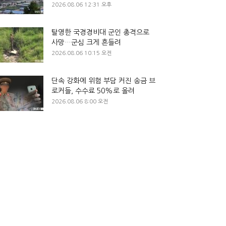
2026.08.06 12:31 오후
탈영한 국경경비대 군인 총격으로
사망…군심 크게 흔들려
2026.08.06 10:15 오전
단속 강화에 위험 부담 커진 송금 브
로커들, 수수료 50%로 올려
2026.08.06 8:00 오전