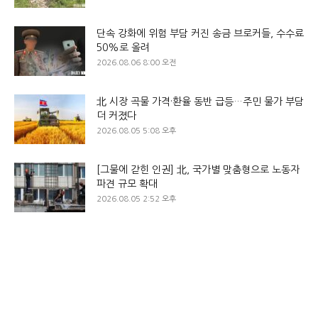
단속 강화에 위험 부담 커진 송금 브로커들, 수수료
50%로 올려
2026.08.06 8:00 오전
北 시장 곡물 가격·환율 동반 급등…주민 물가 부담
더 커졌다
2026.08.05 5:08 오후
[그물에 갇힌 인권] 北, 국가별 맞춤형으로 노동자
파견 규모 확대
2026.08.05 2:52 오후