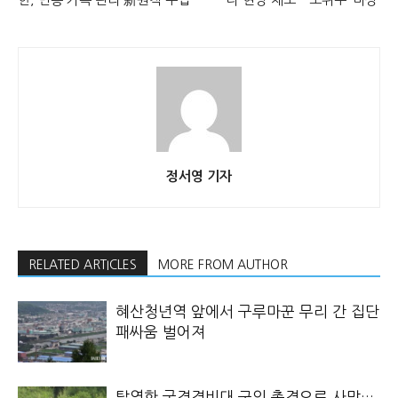
정서영 기자
RELATED ARTICLES
MORE FROM AUTHOR
혜산청년역 앞에서 구루마꾼 무리 간 집단
패싸움 벌어져
탈영한 국경경비대 군인 총격으로 사망…