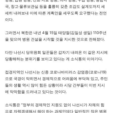
국, 창고·물류보관실 등을 훌륭히 갖춘 조감도 설계도까지 세
세히 내려보내 이에 따른 계획안을 세우도록 요구했다는 전언
이다.
그러면서 북한은 내년 4월 15일 태양절(김일성 생일) 110주년
을 맞으며 병원 건설을 시작할 것을 지시한 것으로 전해졌다.
다만 나선시 당위원회 일꾼들은 갑자기 내려온 이 같은 지시에
당황해하는 분위기를 보이고 있다는 게 소식통의 이야기다.
접경지역인 나선시는 신종 코로나바이러스 감염증(코로나19)
으로 국경이 막히면서 경제적으로 어려움에 부닥쳐 있고, 주민
들의 생활 역시 많이 힘든 상황이라 시당 간부들이 이번 지시
에 막막함을 드러내고 있다는 것이다.
소식통은 “정부의 경제적인 지원도 없이 나선시가 자체의 힘
으로 자력갱생해서 해야 하는 과제인데다 일반적인 작은 병원