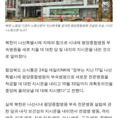
북한 노동당 기관지 노동신문이 지난해 8월 공개한 평양종합병원 건설장 모습. /사진
=노동신문·뉴스1
북한이 나선특별시에 자체의 힘으로 시내에 평양종합병원 부
속병원을 새로 지을 데 대한 당 및 내각의 지시문을 내린 것으
로 알려졌다.
함경북도 소식통은 24일 데일리NK에 “정부는 지난 17일 나선
특별시에 평양종합병원의 부속병원으로 새로운 전문병원을
착공할 데 대한 지시문을 내리고 10월 30일까지 계획토의안을
중앙에 올려보낼 데 대해 지시했다”고 전했다.
실제 북한은 나선시내 평양종합병원 부속 전문병원 설립에 관
한 당과 내각 보건성의 지시문을 내리면서 전염병 병동, 격리
병동, 입원 병동, 진료·치료 병동, 의사 병동, 구급 병동, 종합약