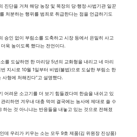
 진단을 거쳐 해당 농장 및 목장의 당·행정·사법기관 일꾼
소를 처분하는 행위를 범죄로 취급한다는 점을 언급하기도
 승인 없이 부림소를 도축하고 시장 등에서 은밀히 사고
 더욱 높이도록 했다는 전언이다.
소를 도살하면 한 마리당 5년의 교화형을 내리고 네 마리
번 지시로 10월 1일부터 비법(불법)으로 도살한 부림소 한
 사형에 처해진다”고 설명했다.
 어려운 소고기를 더 보기 힘들겠다며 한숨을 내쉬고 있
 관리하면 겨우내 대충 먹여 결국에는 농사에 제대로 쓸 수
 하는 것 아니냐는 반응들을 내놓고 있는 것으로 전해졌
데 우리가 키우는 소는 모두 9호 제품(김 위원장 진상품)