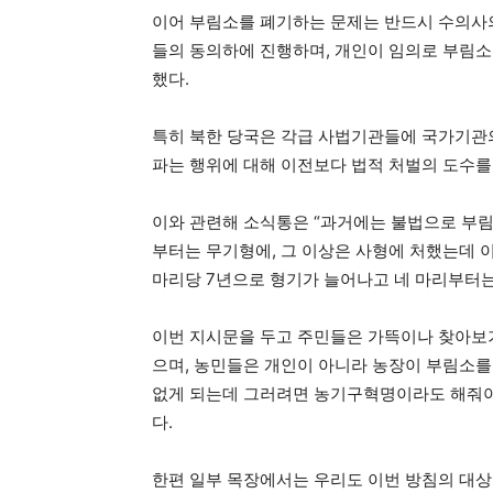
이어 부림소를 폐기하는 문제는 반드시 수의사의
들의 동의하에 진행하며, 개인이 임의로 부림
했다.
특히 북한 당국은 각급 사법기관들에 국가기관의
파는 행위에 대해 이전보다 법적 처벌의 도수를
이와 관련해 소식통은 “과거에는 불법으로 부림
부터는 무기형에, 그 이상은 사형에 처했는데 이
마리당 7년으로 형기가 늘어나고 네 마리부터는
이번 지시문을 두고 주민들은 가뜩이나 찾아보기
으며, 농민들은 개인이 아니라 농장이 부림소를
없게 되는데 그러려면 농기구혁명이라도 해줘야
다.
한편 일부 목장에서는 우리도 이번 방침의 대상인