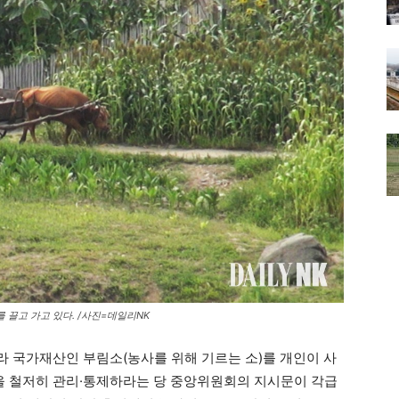
 끌고 가고 있다. /사진=데일리NK
 국가재산인 부림소(농사를 위해 기르는 소)를 개인이 사
 철저히 관리·통제하라는 당 중앙위원회의 지시문이 각급