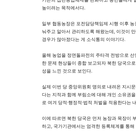
높이려는 목적에서다.
일부 협동농장은 포전담당책임제 시행 이후 농장
눠주고 알아서 관리하도록 해왔는데, 이것이 
경우가 많아졌다는 게 소식통의 이야기다.
올해 농업을 정면돌파전의 주타격 전방으로 선
한 문제 현상들이 종합 보고되자 북한 당국으로
성을 느낀 것으로 보인다.
실제 이번 당 중앙위원회 명의로 내려온 지시
다는 지적과 함께 부림소에 대해 개인 소유권을
로 여겨 당적·행정적·법적 처벌을 적용한다는 
이에 따르면 북한 당국은 먼저 농장과 목장이 
하고, 국가기관에서는 엄격한 등록체계를 통해 