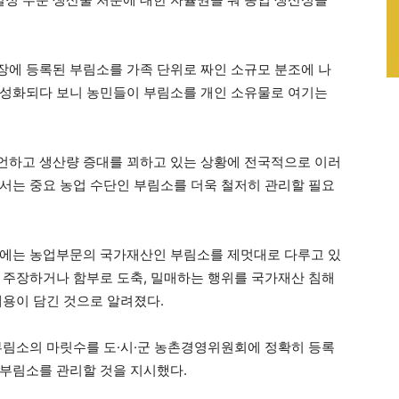
에 등록된 부림소를 가족 단위로 짜인 소규모 분조에 나
만성화되다 보니 농민들이 부림소를 개인 소유물로 여기는
언하고 생산량 증대를 꾀하고 있는 상황에 전국적으로 이러
서는 중요 농업 수단인 부림소를 더욱 철저히 관리할 필요
문에는 농업부문의 국가재산인 부림소를 제멋대로 다루고 있
 주장하거나 함부로 도축, 밀매하는 행위를 국가재산 침해
내용이 담긴 것으로 알려졌다.
부림소의 마릿수를 도·시·군 농촌경영위원회에 정확히 등록
부림소를 관리할 것을 지시했다.