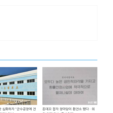
 심화하자 “군수공장에 전
돈데꼬 잡자 장마당이 환전소 됐다…외