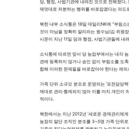
당, 행정, 사법기관에 내려진 것으로 전해졌다.
제멋대로 처분하는 행위를 바로잡겠다는 의도로
북한 내부 소식통은 18일 데일리NK에 “부림
것이 아님을 정확히 알리라는 원수님(김 위원장
시문이 지난 11일 당과 행정, 사법기관들에 내
소식통에 따르면 앞서 당 농업부에서는 내각 농
관에 등록하지 않거나 승인 없이 부림소를 도축
합해 이러한 문제들을 바로잡아야 한다는 제의
가족 단위 소규모 분조로 운영되는 ‘포전담당책
제대로 관리·통제되지 않아 이를 마치 개인이 
적이다.
북한에서는 지난 2012년 ‘새로운 경제관리체계
농장의 말단 조직인 분조를 3~5명 가족 단위
기존의 집단농업체제를 완화하고 농민들에게 일