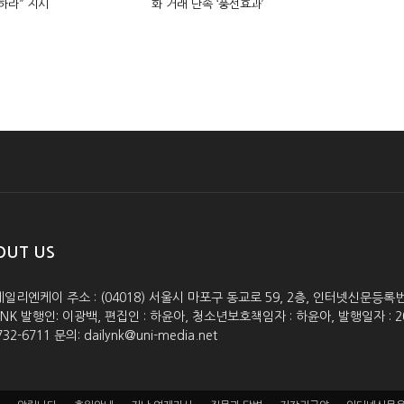
하라” 지시
화 거래 단속 ‘풍선효과’
OUT US
데일리엔케이 주소 : (04018) 서울시 마포구 동교로 59, 2층, 인터넷신문등록번호 :
lyNK 발행인: 이광백, 편집인 : 하윤아, 청소년보호책임자 : 하윤아, 발행일자 : 2005.0
732-6711 문의: dailynk@uni-media.net