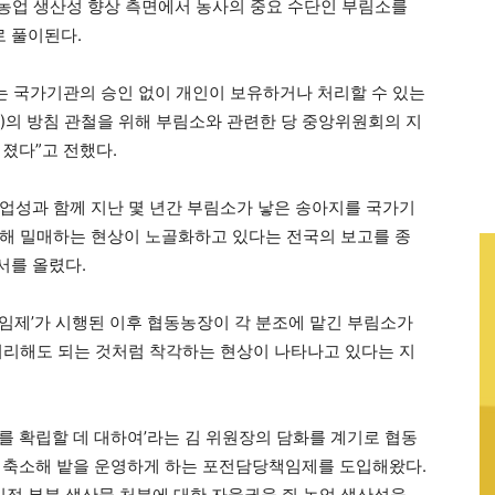
 농업 생산성 향상 측면에서 농사의 중요 수단인 부림소를
 풀이된다.
소는 국가기관의 승인 없이 개인이 보유하거나 처리할 수 있는
)의 방침 관철을 위해 부림소와 관련한 당 중앙위원회의 지
려졌다”고 전했다.
업성과 함께 지난 몇 년간 부림소가 낳은 송아지를 국가기
해 밀매하는 현상이 노골화하고 있다는 전국의 보고를 종
서를 올렸다.
임제’가 시행된 이후 협동농장이 각 분조에 맡긴 부림소가
처리해도 되는 것처럼 착각하는 현상이 나타나고 있다는 지
를 확립할 데 대하여’라는 김 위원장의 담화를 계기로 협동
로 축소해 밭을 운영하게 하는 포전담당책임제를 도입해왔다.
정 부분 생산물 처분에 대한 자율권을 줘 농업 생산성을