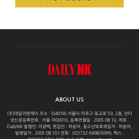
ABOUT US
(주)데일리엔케이 주소 : (04018) 서울시 마포구 동교로 59, 2층, 인터
넷신문등록번호 : 서울 아00016, 등록연월일 : 2005.08.10, 제호 :
DailyNK 발행인: 이광백, 편집인 : 하윤아, 청소년보호책임자 : 하윤아,
발행일자 : 2005.08.10 | 전화 : (02)732-6998/6999, 팩스 :