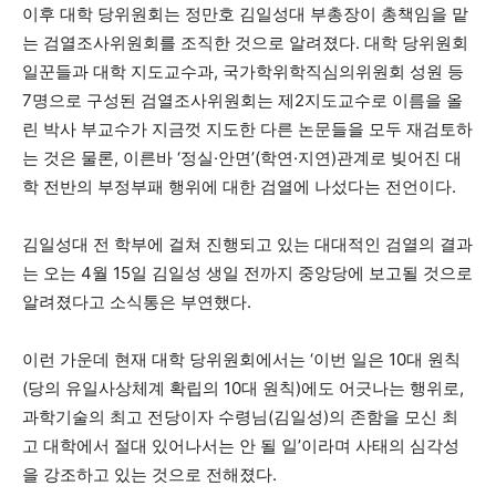
이후 대학 당위원회는 정만호 김일성대 부총장이 총책임을 맡
는 검열조사위원회를 조직한 것으로 알려졌다. 대학 당위원회
일꾼들과 대학 지도교수과, 국가학위학직심의위원회 성원 등
7명으로 구성된 검열조사위원회는 제2지도교수로 이름을 올
린 박사 부교수가 지금껏 지도한 다른 논문들을 모두 재검토하
는 것은 물론, 이른바 ‘정실·안면’(학연·지연)관계로 빚어진 대
학 전반의 부정부패 행위에 대한 검열에 나섰다는 전언이다.
김일성대 전 학부에 걸쳐 진행되고 있는 대대적인 검열의 결과
는 오는 4월 15일 김일성 생일 전까지 중앙당에 보고될 것으로
알려졌다고 소식통은 부연했다.
이런 가운데 현재 대학 당위원회에서는 ‘이번 일은 10대 원칙
(당의 유일사상체계 확립의 10대 원칙)에도 어긋나는 행위로,
과학기술의 최고 전당이자 수령님(김일성)의 존함을 모신 최
고 대학에서 절대 있어나서는 안 될 일’이라며 사태의 심각성
을 강조하고 있는 것으로 전해졌다.