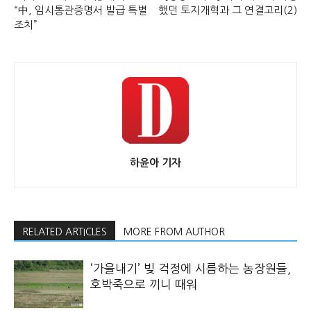
“中, 임시통관증명서 발급 특별
했던 토지개혁과 그 연결고리(2)
조치”
하윤아 기자
RELATED ARTICLES
MORE FROM AUTHOR
‘가을내기’ 빚 걱정에 시름하는 농장원들,
호박죽으로 끼니 때워