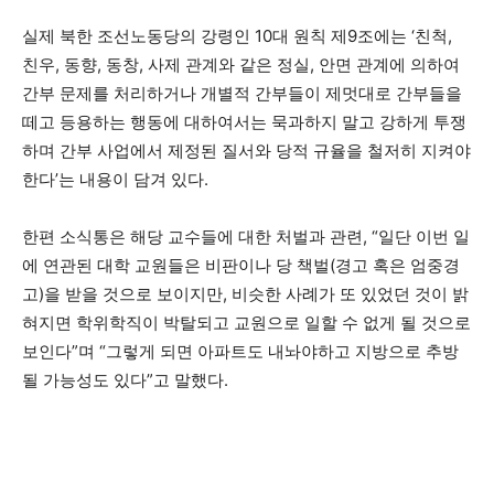
실제 북한 조선노동당의 강령인 10대 원칙 제9조에는 ‘친척,
친우, 동향, 동창, 사제 관계와 같은 정실, 안면 관계에 의하여
간부 문제를 처리하거나 개별적 간부들이 제멋대로 간부들을
떼고 등용하는 행동에 대하여서는 묵과하지 말고 강하게 투쟁
하며 간부 사업에서 제정된 질서와 당적 규율을 철저히 지켜야
한다’는 내용이 담겨 있다.
한편 소식통은 해당 교수들에 대한 처벌과 관련, “일단 이번 일
에 연관된 대학 교원들은 비판이나 당 책벌(경고 혹은 엄중경
고)을 받을 것으로 보이지만, 비슷한 사례가 또 있었던 것이 밝
혀지면 학위학직이 박탈되고 교원으로 일할 수 없게 될 것으로
보인다”며 “그렇게 되면 아파트도 내놔야하고 지방으로 추방
될 가능성도 있다”고 말했다.