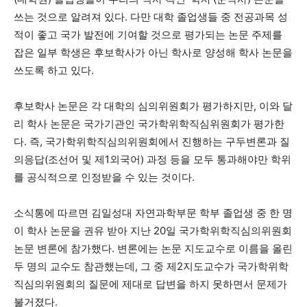
쓰는 것으로 알려져 있다. 다만 대학 졸업생들 중 전공과목 성
적이 좋고 국가 발전에 기여할 것으로 평가되는 논문 주제를
잡은 일부 학생은 후보학사가 아닌 학사로 양성해 학사 논문을
쓰도록 하고 있다.
후보학사 논문은 각 대학의 심의위원회가 평가하지만, 이와 달
리 학사 논문은 국가기관인 국가학위학직심위원회가 평가한
다. 즉, 국가학위학직심의위원회에서 진행하는 구두변론과 질
의응답(조선어 및 제1외국어) 과정 등을 모두 통과해야만 학위
를 공식적으로 인정받을 수 있는 것이다.
소식통에 따르면 김일성대 자연과학부문 학부 졸업생 중 한 명
이 학사 논문을 권유 받아 지난 20일 국가학위학직심의위원회
논문 변론에 참가했다. 변론에는 논문 지도교수로 이름을 올린
두 명의 교수도 참관했는데, 그 중 제2지도교수가 국가학위학
직심의위원회의 질문에 제대로 답변을 하지 못하면서 문제가
불거졌다.