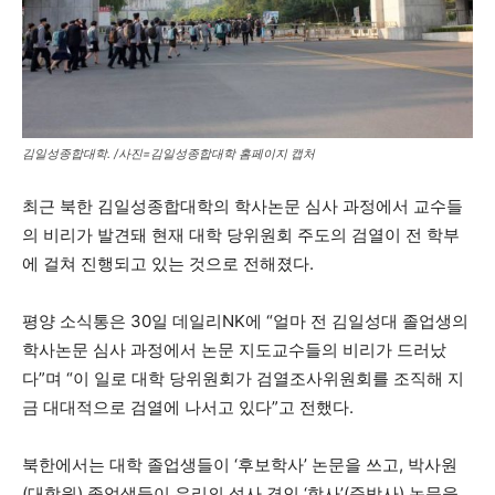
김일성종합대학. /사진=김일성종합대학 홈페이지 캡처
최근 북한 김일성종합대학의 학사논문 심사 과정에서 교수들
의 비리가 발견돼 현재 대학 당위원회 주도의 검열이 전 학부
에 걸쳐 진행되고 있는 것으로 전해졌다.
평양 소식통은 30일 데일리NK에 “얼마 전 김일성대 졸업생의
학사논문 심사 과정에서 논문 지도교수들의 비리가 드러났
다”며 “이 일로 대학 당위원회가 검열조사위원회를 조직해 지
금 대대적으로 검열에 나서고 있다”고 전했다.
북한에서는 대학 졸업생들이 ‘후보학사’ 논문을 쓰고, 박사원
(대학원) 졸업생들이 우리의 석사 격인 ‘학사’(준박사) 논문을